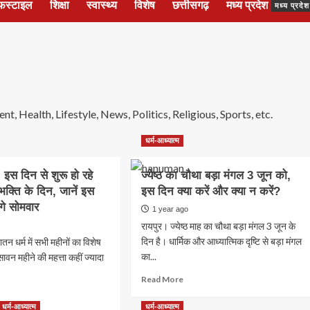
फस्टाइल
शिक्षा
स्वास्थ्य
विशेष
छत्तीसगढ़
मध्य प्रदेश
मध्य प्रद
, Health, Lifestyle, News, Politics, Religious, Sports, etc.
धर्म-आध्यात्म
इस दिन से शुरू हो रहे
ज्येष्ठ का चौथा बड़ा मंगल 3 जून को,
क्ति के दिन, जानें इस
इस दिन क्या करें और क्या न करें?
ंगे सोमवार
1 year ago
रायपुर। ज्येष्ठ माह का चौथा बड़ा मंगल 3 जून के
दिन है। धार्मिक और आध्यात्मिक दृष्टि से बड़ा मंगल
ातन धर्म में सभी महीनों का विशेष
का...
सावन महीने की महत्ता कहीं ज्यादा
Read
Read More
more
ad
about
re
धर्म-आध्यात्म
धर्म-आध्यात्म