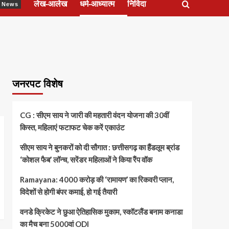
लेख-आलेख
धर्म-आध्यात्म
निविदा
ेश News
जनरपट विशेष
CG : सीएम साय ने जारी की महतारी वंदन योजना की 30वीं
किस्त, महिलाएं फटाफट चेक करें एकाउंट
सीएम साय ने बुनकरों को दी सौगात : छत्तीसगढ़ का हैंडलूम ब्रांड
‘कोशल फैब’ लॉन्च, सरेंडर महिलाओं ने किया रैंप वॉक
Ramayana: 4000 करोड़ की ‘रामायण’ का रिकवरी प्लान,
विदेशों से होगी बंपर कमाई, हो गई तैयारी
वनडे क्रिकेट ने छुआ ऐतिहासिक मुकाम, स्कॉटलैंड बनाम कनाडा
का मैच बना 5000वां ODI