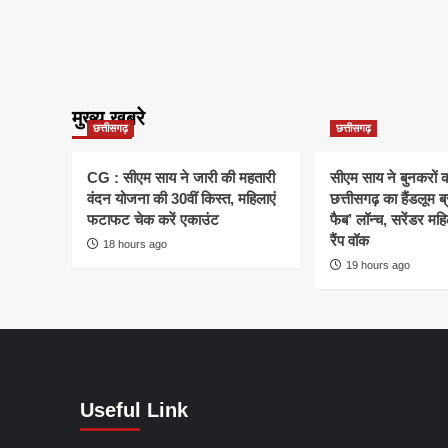
मुख्य खबरे
छत्तीसगढ़
छत्तीसगढ़
CG : सीएम साय ने जारी की महतारी
सीएम साय ने बुनकरों क
वंदन योजना की 30वीं किस्त, महिलाएं
छत्तीसगढ़ का हैंडलूम ब
फटाफट चेक करें एकाउंट
फैब’ लॉन्च, सरेंडर मह
रैंप वॉक
18 hours ago
19 hours ago
Useful Link