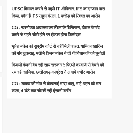
UPSC क्लियर करने से पहले IT ऑफिसर, IFS का एग्जाम पास
किया, कौन हैं IPS राहुल बंसल, 1 करोड़ की रिश्वत का आरोप
CG : उपभोक्ता अदालत का लैंडमार्क डिसिजन, होटल के बंद
कमरे से गहने चोरी होने पर होटल होगा जिम्मेदार
भूपेश बघेल को सुप्रीम कोर्ट से नहीं मिली राहत, याचिका खारिज
की मांग ठुकराई, भतीजे विजय बघेल ने दी थी विधायकी को चुनौती
बिजली कंपनी बेच रही साय सरकार!: पिछले दरवाजे से बेचने की
रच रही साजिश, छत्तीसगढ़ कांग्रेस ने लगाये गंभीर आरोप
CG : शावक की मौत से बौखलाई मादा भालू, भाई-बहन को मार
डाला, 4 घंटे तक चीरती रही इंसानी शरीर