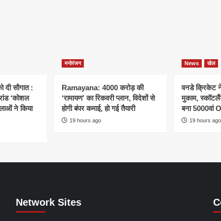
मनोरंजन
News
खेल
ो दी सौगात :
Ramayana: 4000 करोड़ की
वनडे क्रिकेट 
्रांड ‘कोशल
‘रामायण’ का रिकवरी प्लान, विदेशों से
मुकाम, स्कॉटल
िलाओं ने किया
होगी बंपर कमाई, हो गई तैयारी
बना 5000वां 
19 hours ago
19 hours ago
Network Sites
C