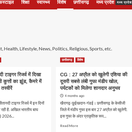
फस्टाइल
शिक्षा
स्वास्थ्य
विशेष
छत्तीसगढ़
मध्य प्रदेश
मध्य प्रद
Health, Lifestyle, News, Politics, Religious, Sports, etc.
छत्तीसगढ़
विशेष
ी टाइगर रिजर्व में दिखा
CG : 27 अप्रैल को खुलेगी एशिया की
कुत्तों का झुंड, कैमरे में
दूसरी सबसे लंबी गुफा मंडीप खोल,
तस्वीरें
पर्यटकों को मिलेगा शानदार अनुभव
4 months ago
तानदी टाइगर रिजर्व में इन दिनों
खैरागढ़-छुईखदान-गंडई। छत्तीसगढ़ के केसीजी
ो रही है. अखिल भारतीय बाघ
जिले में मंडीप गुफा इस बार 27 अप्रैल को खुलेगी.
 2026...
इस गुफा के अंदर प्राकृतिक रूप...
ad
Read
Read More
re
more