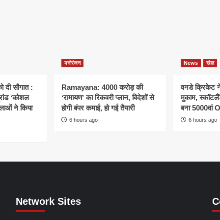
मनोरंजन
News
खेल
ो दी सौगात :
Ramayana: 4000 करोड़ की
वनडे क्रिकेट 
्रांड ‘कोशल
‘रामायण’ का रिकवरी प्लान, विदेशों से
मुकाम, स्कॉटल
िलाओं ने किया
होगी बंपर कमाई, हो गई तैयारी
बना 5000वां 
6 hours ago
6 hours ago
Network Sites
C