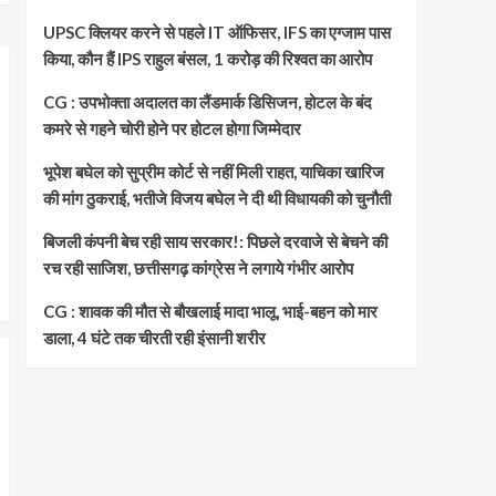
UPSC क्लियर करने से पहले IT ऑफिसर, IFS का एग्जाम पास
किया, कौन हैं IPS राहुल बंसल, 1 करोड़ की रिश्वत का आरोप
CG : उपभोक्ता अदालत का लैंडमार्क डिसिजन, होटल के बंद
कमरे से गहने चोरी होने पर होटल होगा जिम्मेदार
भूपेश बघेल को सुप्रीम कोर्ट से नहीं मिली राहत, याचिका खारिज
की मांग ठुकराई, भतीजे विजय बघेल ने दी थी विधायकी को चुनौती
बिजली कंपनी बेच रही साय सरकार!: पिछले दरवाजे से बेचने की
रच रही साजिश, छत्तीसगढ़ कांग्रेस ने लगाये गंभीर आरोप
CG : शावक की मौत से बौखलाई मादा भालू, भाई-बहन को मार
डाला, 4 घंटे तक चीरती रही इंसानी शरीर