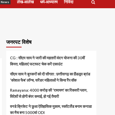
लेख-आलेख
धर्म-आध्यात्म
निविदा
ेश News
जनरपट विशेष
CG : सीएम साय ने जारी की महतारी वंदन योजना की 30वीं
किस्त, महिलाएं फटाफट चेक करें एकाउंट
सीएम साय ने बुनकरों को दी सौगात : छत्तीसगढ़ का हैंडलूम ब्रांड
‘कोशल फैब’ लॉन्च, सरेंडर महिलाओं ने किया रैंप वॉक
Ramayana: 4000 करोड़ की ‘रामायण’ का रिकवरी प्लान,
विदेशों से होगी बंपर कमाई, हो गई तैयारी
वनडे क्रिकेट ने छुआ ऐतिहासिक मुकाम, स्कॉटलैंड बनाम कनाडा
का मैच बना 5000वां ODI