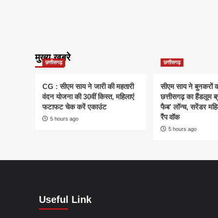
मुख्य खबरे
छत्तीसगढ़
छत्तीसगढ़
CG : सीएम साय ने जारी की महतारी
सीएम साय ने बुनकरों क
वंदन योजना की 30वीं किस्त, महिलाएं
छत्तीसगढ़ का हैंडलूम ब
फटाफट चेक करें एकाउंट
फैब’ लॉन्च, सरेंडर मह
रैंप वॉक
5 hours ago
5 hours ago
Useful Link