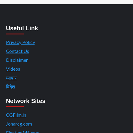
Useful Link
Privacy Policy
Contact Us
Disclaimer
Videos
व्यापार
विदेश
Network Sites
CGFilm.in
Joharcg.com
ElectionMS.com