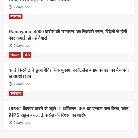
2 days ago
मनोरंजन
Ramayana: 4000 करोड़ की ‘रामायण’ का रिकवरी प्लान, विदेशों से होगी
बंपर कमाई, हो गई तैयारी
2 days ago
News
खेल
वनडे क्रिकेट ने छुआ ऐतिहासिक मुकाम, स्कॉटलैंड बनाम कनाडा का मैच बना
5000वां ODI
2 days ago
छत्तीसगढ़
UPSC क्लियर करने से पहले IT ऑफिसर, IFS का एग्जाम पास किया, कौन
हैं IPS राहुल बंसल, 1 करोड़ की रिश्वत का आरोप
2 days ago