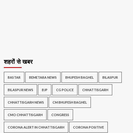
शहरों से खबर
BASTAR
BEMETARA NEWS
BHUPESH BAGHEL
BILASPUR
BILASPUR NEWS
BJP
CG POLICE
CHHATTISGARH
CHHATTISGARH NEWS
CM BHUPESH BAGHEL
CMO CHHATTISGARH
CONGRESS
CORONA ALERT IN CHHATTISGARH
CORONA POSITIVE