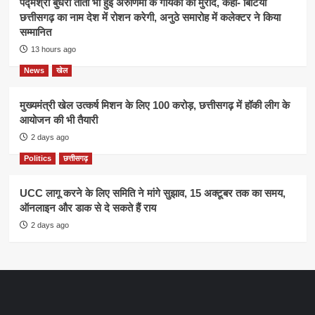
पद्मश्री बुधरी ताती भी हुई अरुणिमा के गायकी की मुरीद, कहा- बिटिया
छत्तीसगढ़ का नाम देश में रोशन करेगी, अनुठे समारोह में कलेक्टर ने किया
सम्मानित
13 hours ago
News
खेल
मुख्यमंत्री खेल उत्कर्ष मिशन के लिए 100 करोड़, छत्तीसगढ़ में हॉकी लीग के
आयोजन की भी तैयारी
2 days ago
Politics
छत्तीसगढ़
UCC लागू करने के लिए समिति ने मांगे सुझाव, 15 अक्टूबर तक का समय,
ऑनलाइन और डाक से दे सकते हैं राय
2 days ago