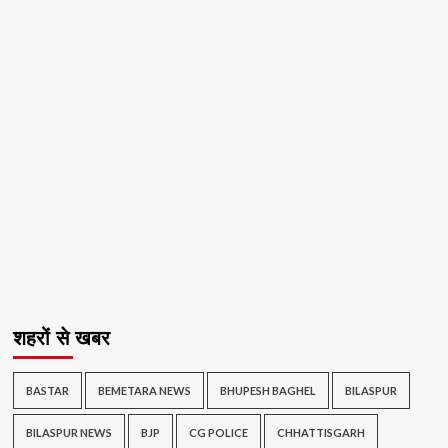
शहरों से खबर
BASTAR
BEMETARA NEWS
BHUPESH BAGHEL
BILASPUR
BILASPUR NEWS
BJP
CG POLICE
CHHATTISGARH