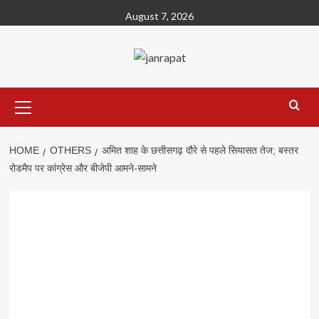
Skip
August 7, 2026
to
content
Primary
Menu
HOME
OTHERS
अमित शाह के छत्तीसगढ़ दौरे से पहले सियासत तेज; बस्तर
रोडमैप पर कांग्रेस और बीजेपी आमने-सामने