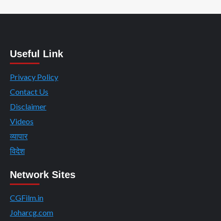
Useful Link
Privacy Policy
Contact Us
Disclaimer
Videos
व्यापार
विदेश
Network Sites
CGFilm.in
Joharcg.com