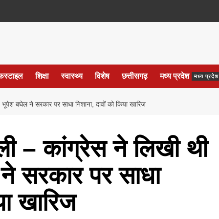
फस्टाइल
शिक्षा
स्वास्थ्य
विशेष
छत्तीसगढ़
मध्य प्रदेश
मध्य प्रद
ट, भूपेश बघेल ने सरकार पर साधा निशाना, दावों को किया खारिज
ी – कांग्रेस ने लिखी थी
ेल ने सरकार पर साधा
िया खारिज