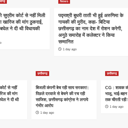
तीसगढ़
News
 सुप्रीम कोर्ट से नहीं मिली
पद्मश्री बुधरी ताती भी हुई अरुणिमा के
ा खारिज की मांग ठुकराई,
गायकी की मुरीद, कहा- बिटिया
बघेल ने दी थी विधायकी
छत्तीसगढ़ का नाम देश में रोशन करेगी,
अनुठे समारोह में कलेक्टर ने किया
सम्मानित
go
1 day ago
छत्तीसगढ़
छत्तीसगढ़
ोर्ट से नहीं
बिजली कंपनी बेच रही साय सरकार!:
CG : शावक की
रिज की मांग
पिछले दरवाजे से बेचने की रच रही
भालू, भाई-बहन 
घेल ने दी थी
साजिश, छत्तीसगढ़ कांग्रेस ने लगाये
तक चीरती रही 
गंभीर आरोप
1 day ago
1 day ago