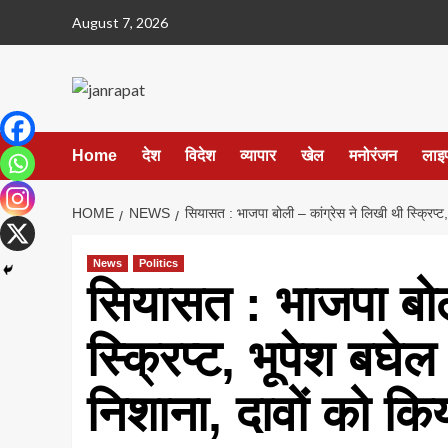
Skip
August 7, 2026
to
content
Home
देश
विदेश
व्यापार
खेल
मनोरंजन
लाइ
HOME
NEWS
सियासत : भाजपा बोली – कांग्रेस ने लिखी थी स्क्रिप्
News
Politics
सियासत : भाजपा बोल
स्क्रिप्ट, भूपेश बघ
निशाना, दावों को क