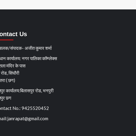
ontact Us
चालक/संपादक- अजीत कुमार शर्मा
धान कार्यालय: नगर पालिका कॉम्प्लेक्स
तला मंदिर के पास
्ग रोड, सिंघौरी
ेतरा ( छग)
पुर कार्यालय:बिलासपुर रोड, भनपुरी
यपुर छग
ntact No.: 9425520452
ail:
janrapat@gmail.com