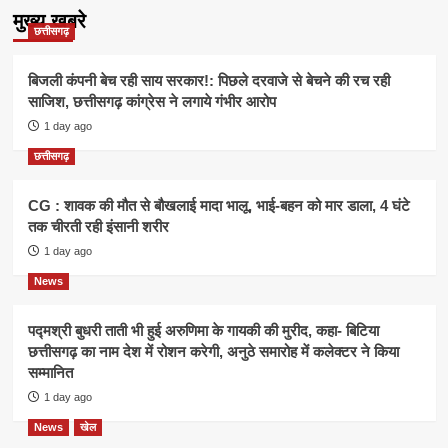
मुख्य खबरे
छत्तीसगढ़
बिजली कंपनी बेच रही साय सरकार!: पिछले दरवाजे से बेचने की रच रही
साजिश, छत्तीसगढ़ कांग्रेस ने लगाये गंभीर आरोप
1 day ago
छत्तीसगढ़
CG : शावक की मौत से बौखलाई मादा भालू, भाई-बहन को मार डाला, 4 घंटे
तक चीरती रही इंसानी शरीर
1 day ago
News
पद्मश्री बुधरी ताती भी हुई अरुणिमा के गायकी की मुरीद, कहा- बिटिया
छत्तीसगढ़ का नाम देश में रोशन करेगी, अनुठे समारोह में कलेक्टर ने किया
सम्मानित
1 day ago
News
खेल