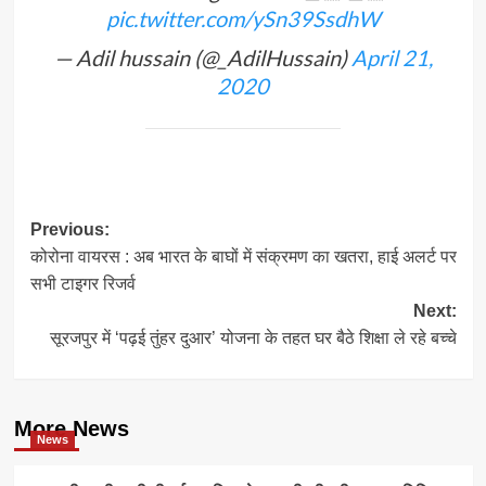
pic.twitter.com/ySn39SsdhW
— Adil hussain (@_AdilHussain)
April 21,
2020
Post
Previous:
कोरोना वायरस : अब भारत के बाघों में संक्रमण का खतरा, हाई अलर्ट पर
navigation
सभी टाइगर रिजर्व
Next:
सूरजपुर में ‘पढ़ई तुंहर दुआर’ योजना के तहत घर बैठे शिक्षा ले रहे बच्चे
More News
News