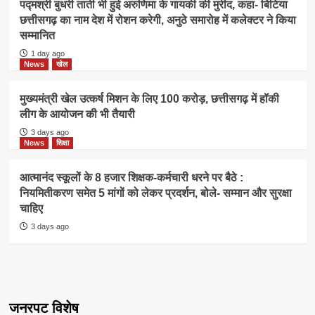
पद्मश्री बुधरी ताती भी हुई अरुणिमा के गायकी की मुरीद, कहा- बिटिया
छत्तीसगढ़ का नाम देश में रोशन करेगी, अनुठे समारोह में कलेक्टर ने किया
सम्मानित
1 day ago
News
खेल
मुख्यमंत्री खेल उत्कर्ष मिशन के लिए 100 करोड़, छत्तीसगढ़ में हॉकी
लीग के आयोजन की भी तैयारी
3 days ago
News
शिक्षा
आत्मानंद स्कूलों के 8 हजार शिक्षक-कर्मचारी धरने पर बैठे :
नियमितीकरण समेत 5 मांगों को लेकर प्रदर्शन, बोले- सम्मान और सुरक्षा
चाहिए
3 days ago
जनरपट विशेष