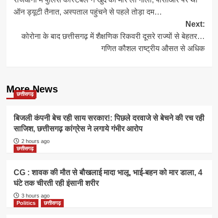
navigation
ऑन ड्यूटी तैनात, अस्पताल पहुंचने से पहले तोड़ा दम…
Next:
कोरोना के बाद छत्तीसगढ़ में शैक्षणिक रिकवरी दूसरे राज्यों से बेहतर…
गणित कौशल राष्ट्रीय औसत से अधिक
More News
छत्तीसगढ़
बिजली कंपनी बेच रही साय सरकार!: पिछले दरवाजे से बेचने की रच रही
साजिश, छत्तीसगढ़ कांग्रेस ने लगाये गंभीर आरोप
2 hours ago
छत्तीसगढ़
CG : शावक की मौत से बौखलाई मादा भालू, भाई-बहन को मार डाला, 4
घंटे तक चीरती रही इंसानी शरीर
3 hours ago
Politics
छत्तीसगढ़