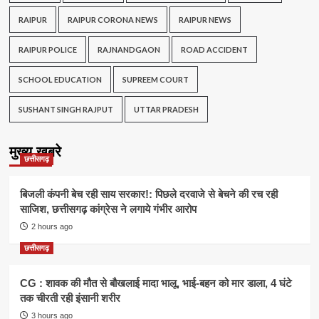
RAIPUR
RAIPUR CORONA NEWS
RAIPUR NEWS
RAIPUR POLICE
RAJNANDGAON
ROAD ACCIDENT
SCHOOL EDUCATION
SUPREEM COURT
SUSHANT SINGH RAJPUT
UTTAR PRADESH
मुख्य खबरे
छत्तीसगढ़
बिजली कंपनी बेच रही साय सरकार!: पिछले दरवाजे से बेचने की रच रही
साजिश, छत्तीसगढ़ कांग्रेस ने लगाये गंभीर आरोप
2 hours ago
छत्तीसगढ़
CG : शावक की मौत से बौखलाई मादा भालू, भाई-बहन को मार डाला, 4 घंटे
तक चीरती रही इंसानी शरीर
3 hours ago