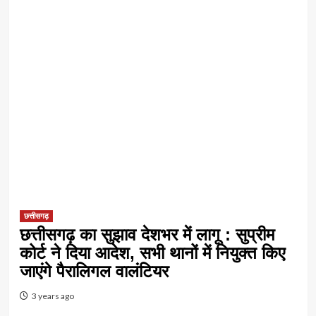
छत्तीसगढ़
छत्तीसगढ़ का सुझाव देशभर में लागू : सुप्रीम
कोर्ट ने दिया आदेश, सभी थानों में नियुक्त किए
जाएंगे पैरालिगल वालंटियर
3 years ago