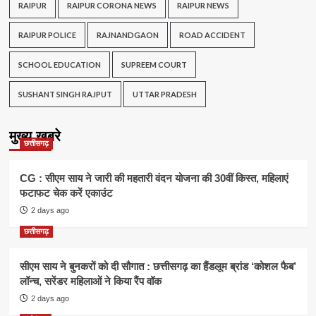
RAIPUR
RAIPUR CORONA NEWS
RAIPUR NEWS
RAIPUR POLICE
RAJNANDGAON
ROAD ACCIDENT
SCHOOL EDUCATION
SUPREEM COURT
SUSHANT SINGH RAJPUT
UTTAR PRADESH
मुख्य खबरे
छत्तीसगढ़
CG : सीएम साय ने जारी की महतारी वंदन योजना की 30वीं किस्त, महिलाएं
फटाफट चेक करें एकाउंट
2 days ago
छत्तीसगढ़
सीएम साय ने बुनकरों को दी सौगात : छत्तीसगढ़ का हैंडलूम ब्रांड ‘कोशल फैब’
लॉन्च, सरेंडर महिलाओं ने किया रैंप वॉक
2 days ago