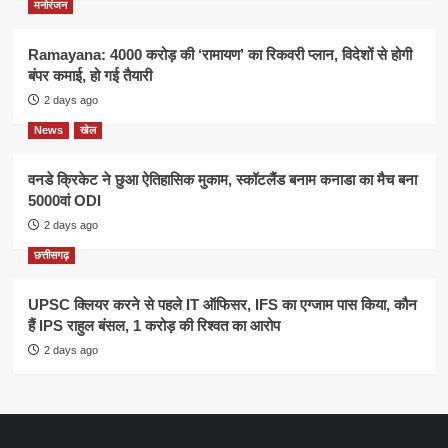
मनोरंजन
Ramayana: 4000 करोड़ की ‘रामायण’ का रिकवरी प्लान, विदेशों से होगी
बंपर कमाई, हो गई तैयारी
2 days ago
News
खेल
वनडे क्रिकेट ने छुआ ऐतिहासिक मुकाम, स्कॉटलैंड बनाम कनाडा का मैच बना
5000वां ODI
2 days ago
छत्तीसगढ़
UPSC क्लियर करने से पहले IT ऑफिसर, IFS का एग्जाम पास किया, कौन
हैं IPS राहुल बंसल, 1 करोड़ की रिश्वत का आरोप
2 days ago