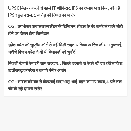
भारत
UPSC क्लियर करने से पहले IT ऑफिसर, IFS का एग्जाम पास किया, कौन हैं
IPS राहुल बंसल, 1 करोड़ की रिश्वत का आरोप
CG : उपभोक्ता अदालत का लैंडमार्क डिसिजन, होटल के बंद कमरे से गहने चोरी
होने पर होटल होगा जिम्मेदार
भूपेश बघेल को सुप्रीम कोर्ट से नहीं मिली राहत, याचिका खारिज की मांग ठुकराई,
भतीजे विजय बघेल ने दी थी विधायकी को चुनौती
बिजली कंपनी बेच रही साय सरकार!: पिछले दरवाजे से बेचने की रच रही साजिश,
छत्तीसगढ़ कांग्रेस ने लगाये गंभीर आरोप
CG : शावक की मौत से बौखलाई मादा भालू, भाई-बहन को मार डाला, 4 घंटे तक
चीरती रही इंसानी शरीर