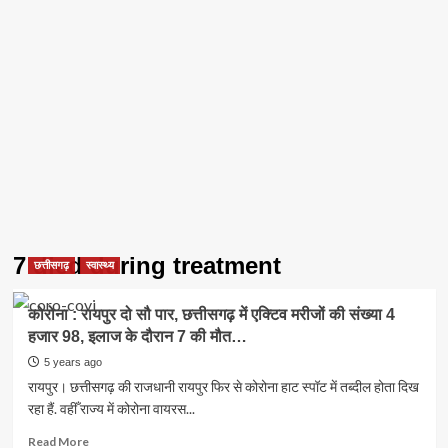
7 died during treatment
छत्तीसगढ़
स्वास्थ्य
कोरोना : रायपुर दो सौ पार, छत्तीसगढ़ में एक्टिव मरीजों की संख्या 4
हजार 98, इलाज के दौरान 7 की मौत…
5 years ago
रायपुर। छत्तीसगढ़ की राजधानी रायपुर फिर से कोरोना हाट स्पॉट में तब्दील होता दिख
रहा हैं. वहीँ राज्य में कोरोना वायरस...
Read
Read More