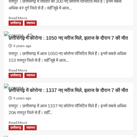
रायपुर । छत्तीसगढ़ में रविवार को 300 नए कोरोना पॉजिटिव मिले हैं। इनमें सबसे
मौत
222
अधिक 49 दुर्ग जिले से हैं। वहीँ सूबे में आज...
नए
मरीज
Read
Read More
मिले,
more
छत्तीसगढ़
स्वास्थ्य
इलाज
about
के
छत्तीसगढ़
छत्तीसगढ़ में कोरोना : 1050 नए मरीज मिले, इलाज के दौरान 7 की मौत
दौरान
में
7
कोरोना
6 years ago
की
:
रायपुर । छत्तीसगढ़ में आज 1050 नए कोरोना पॉजिटिव मिले हैं। इनमें सबसे अधिक
मौत
300
153 रायपुर जिले से हैं। वहीँ सूबे में आज...
नए
मरीज
Read
Read More
मिले,
more
छत्तीसगढ़
स्वास्थ्य
इलाज
about
के
छत्तीसगढ़
छत्तीसगढ़ में कोरोना : 1337 नए मरीज मिले, इलाज के दौरान 7 की मौत
दौरान
में
7
कोरोना
6 years ago
की
:
रायपुर । छत्तीसगढ़ में आज 1337 नए कोरोना पॉजिटिव मिले हैं। इनमें सबसे अधिक
मौत
1050
206 रायपुर जिले से हैं। वहीँ...
नए
मरीज
Read
Read More
मिले,
more
छत्तीसगढ़
स्वास्थ्य
इलाज
about