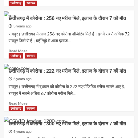
more
छत्तीसगढ़
स्वास्थ्य
about
कोरोना
छत्तीसगढ़ में कोरोना : 256 नए मरीज मिले, इलाज के दौरान 7 की मौत
:
रायपुर
5 years ago
दो
रायपुर। छत्तीसगढ़ में आज 256 नए कोरोना पॉजिटिव मिले हैं। इनमें सबसे अधिक 72
सौ
रायपुर जिले से हैं। वहीँ सूबे में आज इलाज...
पार,
छत्तीसगढ़
Read
Read More
में
more
छत्तीसगढ़
स्वास्थ्य
एक्टिव
about
मरीजों
छत्तीसगढ़
छत्तीसगढ़ में कोरोना : 222 नए मरीज मिले, इलाज के दौरान 7 की मौत
की
में
संख्या
कोरोना
5 years ago
4
:
रायपुर। छत्तीसगढ़ में बुधवार को कोरोना के 222 नए पॉजिटिव मरीज सामने आए है,
हजार
256
रायपुर में सबसे अधिक 67 कोरोना मरीज मिले...
98,
नए
इलाज
मरीज
Read
Read More
के
मिले,
more
छत्तीसगढ़
स्वास्थ्य
दौरान
इलाज
about
7
के
छत्तीसगढ़
छत्तीसगढ़ में कोरोना : 300 नए मरीज मिले, इलाज के दौरान 7 की मौत
की
दौरान
में
मौत…
7
कोरोना
6 years ago
की
: