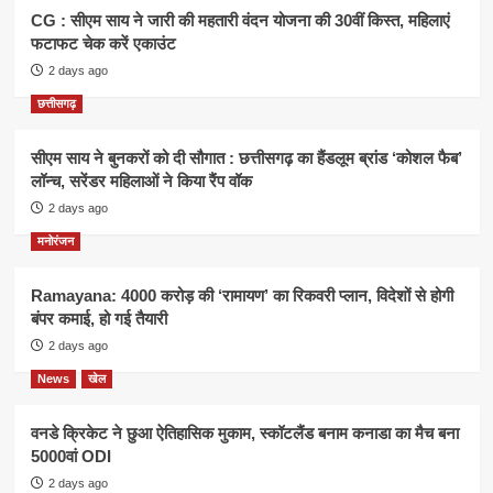
CG : सीएम साय ने जारी की महतारी वंदन योजना की 30वीं किस्त, महिलाएं
फटाफट चेक करें एकाउंट
2 days ago
छत्तीसगढ़
सीएम साय ने बुनकरों को दी सौगात : छत्तीसगढ़ का हैंडलूम ब्रांड ‘कोशल फैब’
लॉन्च, सरेंडर महिलाओं ने किया रैंप वॉक
2 days ago
मनोरंजन
Ramayana: 4000 करोड़ की ‘रामायण’ का रिकवरी प्लान, विदेशों से होगी
बंपर कमाई, हो गई तैयारी
2 days ago
News
खेल
वनडे क्रिकेट ने छुआ ऐतिहासिक मुकाम, स्कॉटलैंड बनाम कनाडा का मैच बना
5000वां ODI
2 days ago