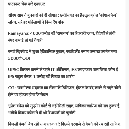
7
फटाफट चेक करें एकाउंट
की
मौत
सीएम साय ने बुनकरों को दी सौगात : छत्तीसगढ़ का हैंडलूम ब्रांड ‘कोशल फैब’
लॉन्च, सरेंडर महिलाओं ने किया रैंप वॉक
Ramayana: 4000 करोड़ की ‘रामायण’ का रिकवरी प्लान, विदेशों से होगी
बंपर कमाई, हो गई तैयारी
वनडे क्रिकेट ने छुआ ऐतिहासिक मुकाम, स्कॉटलैंड बनाम कनाडा का मैच बना
5000वां ODI
UPSC क्लियर करने से पहले IT ऑफिसर, IFS का एग्जाम पास किया, कौन हैं
IPS राहुल बंसल, 1 करोड़ की रिश्वत का आरोप
CG : उपभोक्ता अदालत का लैंडमार्क डिसिजन, होटल के बंद कमरे से गहने चोरी
होने पर होटल होगा जिम्मेदार
भूपेश बघेल को सुप्रीम कोर्ट से नहीं मिली राहत, याचिका खारिज की मांग ठुकराई,
भतीजे विजय बघेल ने दी थी विधायकी को चुनौती
बिजली कंपनी बेच रही साय सरकार!: पिछले दरवाजे से बेचने की रच रही साजिश,