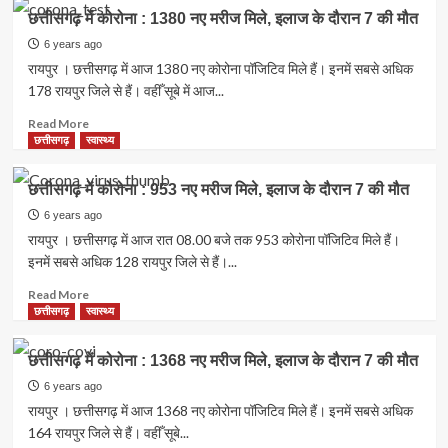
के
छत्तीसगढ़
छत्तीसगढ़ में कोरोना : 1380 नए मरीज मिले, इलाज के दौरान 7 की मौत
दौरान
में
7
कोरोना
6 years ago
की
:
रायपुर । छत्तीसगढ़ में आज 1380 नए कोरोना पॉजिटिव मिले हैं। इनमें सबसे अधिक
मौत
1337
178 रायपुर जिले से हैं। वहीँ सूबे में आज...
नए
मरीज
Read
Read More
मिले,
more
छत्तीसगढ़
स्वास्थ्य
इलाज
about
के
छत्तीसगढ़
छत्तीसगढ़ में कोरोना : 953 नए मरीज मिले, इलाज के दौरान 7 की मौत
दौरान
में
7
कोरोना
6 years ago
की
:
रायपुर । छत्तीसगढ़ में आज रात 08.00 बजे तक 953 कोरोना पॉजिटिव मिले हैं।
मौत
1380
इनमें सबसे अधिक 128 रायपुर जिले से हैं।...
नए
मरीज
Read
Read More
मिले,
more
छत्तीसगढ़
स्वास्थ्य
इलाज
about
के
छत्तीसगढ़
छत्तीसगढ़ में कोरोना : 1368 नए मरीज मिले, इलाज के दौरान 7 की मौत
दौरान
में
7
कोरोना
6 years ago
की
:
रायपुर । छत्तीसगढ़ में आज 1368 नए कोरोना पॉजिटिव मिले हैं। इनमें सबसे अधिक
मौत
953
164 रायपुर जिले से हैं। वहीँ सूबे...
नए