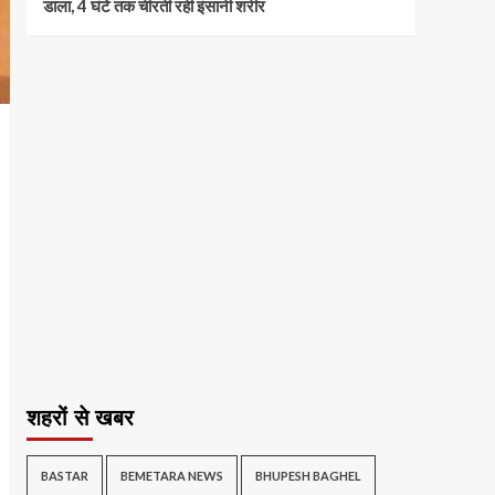
डाला, 4 घंटे तक चीरती रही इंसानी शरीर
शहरों से खबर
BASTAR
BEMETARA NEWS
BHUPESH BAGHEL