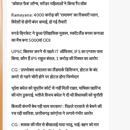
‘कोशल फैब’ लॉन्च, सरेंडर महिलाओं ने किया रैंप वॉक
Ramayana: 4000 करोड़ की ‘रामायण’ का रिकवरी प्लान,
विदेशों से होगी बंपर कमाई, हो गई तैयारी
वनडे क्रिकेट ने छुआ ऐतिहासिक मुकाम, स्कॉटलैंड बनाम कनाडा
का मैच बना 5000वां ODI
UPSC क्लियर करने से पहले IT ऑफिसर, IFS का एग्जाम पास
किया, कौन हैं IPS राहुल बंसल, 1 करोड़ की रिश्वत का आरोप
CG : उपभोक्ता अदालत का लैंडमार्क डिसिजन, होटल के बंद
कमरे से गहने चोरी होने पर होटल होगा जिम्मेदार
भूपेश बघेल को सुप्रीम कोर्ट से नहीं मिली राहत, याचिका खारिज
की मांग ठुकराई, भतीजे विजय बघेल ने दी थी विधायकी को चुनौती
बिजली कंपनी बेच रही साय सरकार!: पिछले दरवाजे से बेचने की
रच रही साजिश, छत्तीसगढ़ कांग्रेस ने लगाये गंभीर आरोप
CG : शावक की मौत से बौखलाई मादा भालू, भाई-बहन को मार