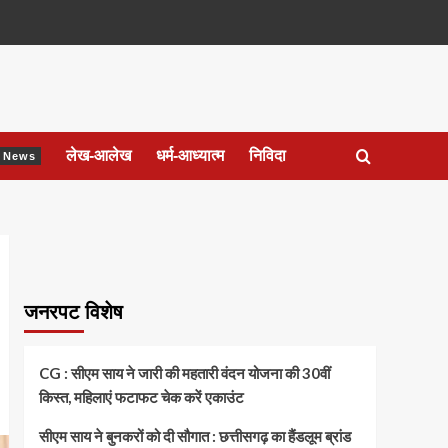
लेख-आलेख
धर्म-आध्यात्म
निविदा
ेश News
जनरपट विशेष
CG : सीएम साय ने जारी की महतारी वंदन योजना की 30वीं
किस्त, महिलाएं फटाफट चेक करें एकाउंट
सीएम साय ने बुनकरों को दी सौगात : छत्तीसगढ़ का हैंडलूम ब्रांड