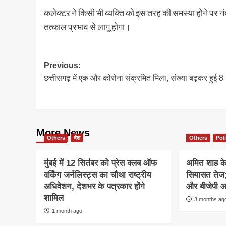
कलेक्टर ने किसी भी व्यक्ति को इस तरह की समस्या होने प
तत्काल प्रभाव से लागू होगा।
Post
Previous:
छत्तीसगढ़ में एक और कोरोना संक्रमित मिला, संख्या बढ़कर हुई 8
navigation
More News
Others
देश
Others
Poli
मुंबई में 12 सितंबर को प्रेस क्लब ऑफ
अमित शाह के 
वर्किंग जर्नलिस्ट्स का चौथा राष्ट्रीय
सियासत तेज; 
अधिवेशन, देशभर के पत्रकार होंगे
और बीजेपी आ
शामिल
3 months ag
1 month ago