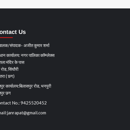
ontact Us
चालक/संपादक- अजीत कुमार शर्मा
धान कार्यालय: नगर पालिका कॉम्प्लेक्स
तला मंदिर के पास
्ग रोड, सिंघौरी
ेतरा ( छग)
पुर कार्यालय:बिलासपुर रोड, भनपुरी
यपुर छग
ntact No.: 9425520452
ail:
janrapat@gmail.com