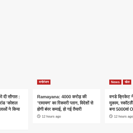
मनोरंजन
News
खेल
ो दी सौगात :
Ramayana: 4000 करोड़ की
वनडे क्रिकेट 
्रांड ‘कोशल
‘रामायण’ का रिकवरी प्लान, विदेशों से
मुकाम, स्कॉटल
िलाओं ने किया
होगी बंपर कमाई, हो गई तैयारी
बना 5000वां 
12 hours ago
12 hours ago