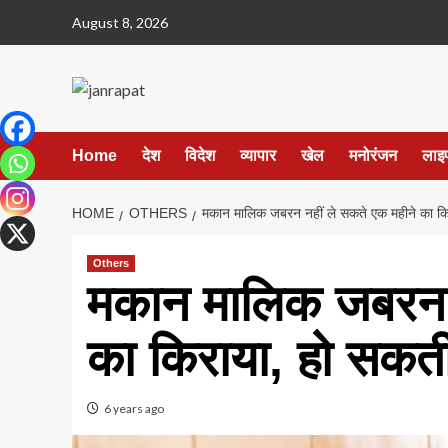
Skip
August 8, 2026
to
content
Home
देश
विदेश
व्यापार
खेल
मनोरंजन
लाइ
HOME
OTHERS
मकान मालिक जबरन नहीं ले सकते एक महीने का कि
Others
मकान मालिक जबरन न
का किराया, हो सकत
6 years ago