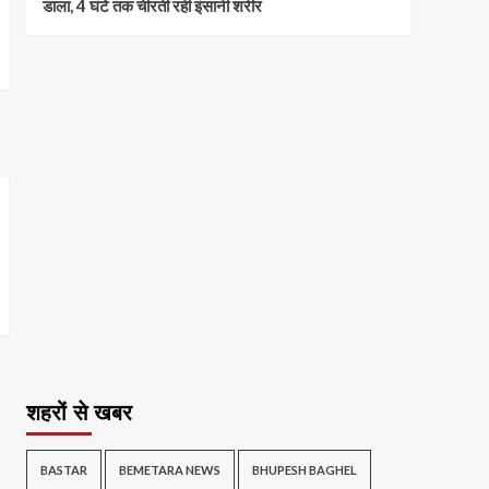
डाला, 4 घंटे तक चीरती रही इंसानी शरीर
शहरों से खबर
BASTAR
BEMETARA NEWS
BHUPESH BAGHEL