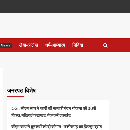
लेख-आलेख
धर्म-आध्यात्म
निविदा
ेश News
जनरपट विशेष
CG : सीएम साय ने जारी की महतारी वंदन योजना की 30वीं
किस्त, महिलाएं फटाफट चेक करें एकाउंट
सीएम साय ने बुनकरों को दी सौगात : छत्तीसगढ़ का हैंडलूम ब्रांड