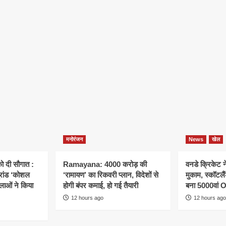
मनोरंजन
News
खेल
ो दी सौगात :
Ramayana: 4000 करोड़ की
वनडे क्रिकेट 
्रांड ‘कोशल
‘रामायण’ का रिकवरी प्लान, विदेशों से
मुकाम, स्कॉटल
िलाओं ने किया
होगी बंपर कमाई, हो गई तैयारी
बना 5000वां 
12 hours ago
12 hours ago