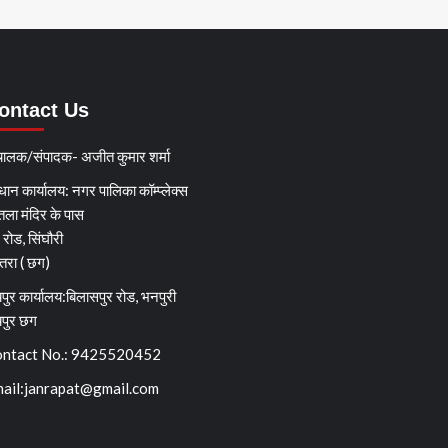
ontact Us
चालक/संपादक- अजीत कुमार शर्मा
धान कार्यालय: नगर पालिका कॉम्प्लेक्स
तला मंदिर के पास
्ग रोड, सिंघौरी
ेतरा ( छग)
पुर कार्यालय:बिलासपुर रोड, भनपुरी
यपुर छग
ntact No.: 9425520452
ail:
janrapat@gmail.com