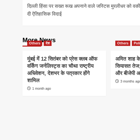
दिल्ली हिंसा पर सख्त रूख अपनाने वाले जस्टिस मुरलीधर को वकील
navigation
दी ऐतिहासिक विदाई
More News
Others
देश
Others
Poli
मुंबई में 12 सितंबर को प्रेस क्लब ऑफ
अमित शाह के 
वर्किंग जर्नलिस्ट्स का चौथा राष्ट्रीय
सियासत तेज; 
अधिवेशन, देशभर के पत्रकार होंगे
और बीजेपी आ
शामिल
3 months ag
1 month ago