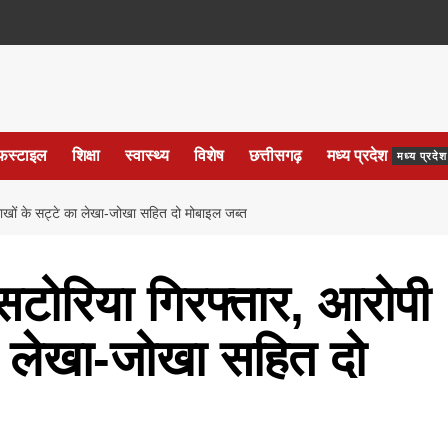
फस्टाइल
शिक्षा
स्वास्थ्य
विशेष
छत्तीसगढ़
मध्य प्रदेश
मध्य प्रद
 लाखों के सट्टे का लेखा-जोखा सहित दो मोबाइल जब्त
 सटोरिया गिरफ्तार, आरोपी
का लेखा-जोखा सहित दो