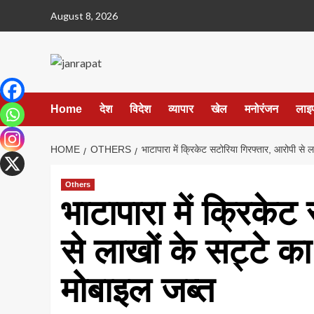
Skip
August 8, 2026
to
content
Home
देश
विदेश
व्यापार
खेल
मनोरंजन
लाइ
HOME
OTHERS
भाटापारा में क्रिकेट सटोरिया गिरफ्तार, आरोपी से
Others
भाटापारा में क्रिकेट
से लाखों के सट्टे 
मोबाइल जब्त