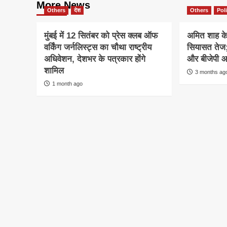
More News
Others
देश
Others
Poli
मुंबई में 12 सितंबर को प्रेस क्लब ऑफ
अमित शाह के 
वर्किंग जर्नलिस्ट्स का चौथा राष्ट्रीय
सियासत तेज; 
अधिवेशन, देशभर के पत्रकार होंगे
और बीजेपी आ
शामिल
3 months ag
1 month ago