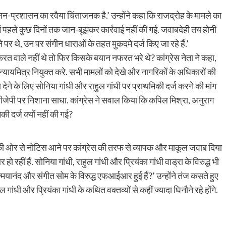
सन-प्रशासन का रवैया चिंताजनक है.’ उन्होंने कहा कि राजद्रोह के मामले का
सा में पहले कुछ दिनों तक जान-बूझकर कार्रवाई नहीं की गई. जवाबदेही तय होनी
 पर थे, उन पर संगीन धाराओं के तहत मुकदमे दर्ज किए जा रहे हैं.’
त वाले नहीं थे तो फिर किसके बयान नफरत भरे थे? कांग्रेस नेता ने कहा,
ह न्यायमित्र नियुक्त करे. सभी मामलों को देखे और नागरिकों के अधिकारों की
 देने के लिए सोनिया गांधी और राहुल गांधी पर प्राथमिकी दर्ज करने की मांग
बीजेपी पर निशाना साधा. कांग्रेस ने सवाल किया कि कपिल मिश्रा, अनुराग
ी दर्ज क्यों नहीं की गई?
र्ट की ओर से नोटिस आने पर कांग्रेस की तरफ से व्यापक और माकूल जवाब दिया
 रहीं हैं. सोनिया गांधी, राहुल गांधी और प्रियंका गांधी वाड्रा के विरुद्ध भी
िन्मयानंद और संगीत सोम के विरुद्ध एफआईआर हुई हैं?’ उन्होंने तंज कसते हुए
 गांधी और प्रियंका गांधी के कथित वक्तव्यों से कहीं ज्यादा घिनौने रहे होंगे.