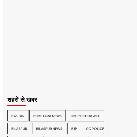
शहरों से खबर
BASTAR
BEMETARA NEWS
BHUPESH BAGHEL
BILASPUR
BILASPUR NEWS
BJP
CG POLICE