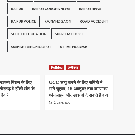
RAIPUR
RAIPUR CORONA NEWS
RAIPUR NEWS
RAIPUR POLICE
RAJNANDGAON
ROAD ACCIDENT
SCHOOL EDUCATION
SUPREEM COURT
SUSHANT SINGH RAJPUT
UTTAR PRADESH
Politics
छत्तीसगढ़
 उत्कर्ष मिशन के लिए
UCC लागू करने के लिए समिति ने
तीसगढ़ में हॉकी लीग के
मांगे सुझाव, 15 अक्टूबर तक का समय,
तैयारी
ऑनलाइन और डाक से दे सकते हैं राय
2 days ago