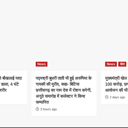
News
News
खेल
े बौखलाई मादा
पद्मश्री बुधरी ताती भी हुई अरुणिमा के
मुख्यमंत्री खेल
डाला, 4 घंटे
गायकी की मुरीद, कहा- बिटिया
100 करोड़, छत्
शरीर
छत्तीसगढ़ का नाम देश में रोशन करेगी,
आयोजन की भी 
अनुठे समारोह में कलेक्टर ने किया
2 days ago
सम्मानित
3 hours ago