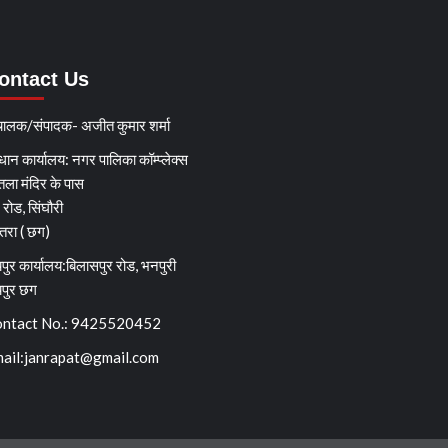
ontact Us
चालक/संपादक- अजीत कुमार शर्मा
धान कार्यालय: नगर पालिका कॉम्प्लेक्स
तला मंदिर के पास
्ग रोड, सिंघौरी
ेतरा ( छग)
पुर कार्यालय:बिलासपुर रोड, भनपुरी
यपुर छग
ntact No.: 9425520452
ail:
janrapat@gmail.com