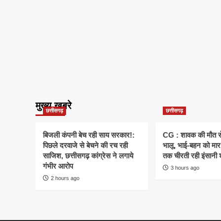
मुख्य खबरे
छत्तीसगढ़
छत्तीसगढ़
बिजली कंपनी बेच रही साय सरकार!:
CG : शावक की मौत स
पिछले दरवाजे से बेचने की रच रही
भालू, भाई-बहन को मार 
साजिश, छत्तीसगढ़ कांग्रेस ने लगाये
तक चीरती रही इंसानी 
गंभीर आरोप
3 hours ago
2 hours ago