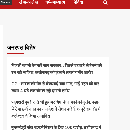
लेख-आलेख
धर्म-आध्यात्म
निविदा
ेश News
जनरपट विशेष
बिजली कंपनी बेच रही साय सरकार!: पिछले दरवाजे से बेचने की
रच रही साजिश, छत्तीसगढ़ कांग्रेस ने लगाये गंभीर आरोप
CG : शावक की मौत से बौखलाई मादा भालू, भाई-बहन को मार
डाला, 4 घंटे तक चीरती रही इंसानी शरीर
पद्मश्री बुधरी ताती भी हुई अरुणिमा के गायकी की मुरीद, कहा-
बिटिया छत्तीसगढ़ का नाम देश में रोशन करेगी, अनुठे समारोह में
कलेक्टर ने किया सम्मानित
मुख्यमंत्री खेल उत्कर्ष मिशन के लिए 100 करोड़, छत्तीसगढ़ में