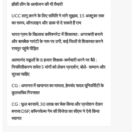
हॉकी लीग के आयोजन की भी तैयारी
UCC लागू करने के लिए समिति ने मांगे सुझाव, 15 अक्टूबर तक
का समय, ऑनलाइन और डाक से दे सकते हैं राय
भारत ग्रुप के खिलाफ कमिश्नरेट में शिकायत : अगरबत्ती बनाने
और बायबैक गारंटी के नाम पर ठगी, कई जिलों से शिकायत करने
रायपुर पहुंचे पीड़ित
आत्मानंद स्कूलों के 8 हजार शिक्षक-कर्मचारी धरने पर बैठे :
नियमितीकरण समेत 5 मांगों को लेकर प्रदर्शन, बोले- सम्मान और
सुरक्षा चाहिए
CG : अमानत में खयानत का मामला, हेमचंद यादव यूनिवर्सिटी के
कुलसचिव गिरफ्तार
CG : फूल बरसाये, 30 लाख का चेक किया और प्रमोशन देकर
बनाया DSP, कॉमनवेल्थ गेम की विजेता का सीएम ने ऐसे किया
स्वागत