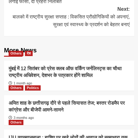
लगाई फांसी, दो प्रहरी निलंबित
Next:
बालको में राष्ट्रीय सुरक्षा सप्ताह : विकसित प्रौद्योगिकियों को अपनाएं,
सुरक्षा एवं स्वास्थ्य के प्रदर्शन को बेहतर बनाएं
More News
Others
देश
मुंबई में 12 सितंबर को प्रेस क्लब ऑफ वर्किंग जर्नलिस्ट्स का चौथा
राष्ट्रीय अधिवेशन, देशभर के पत्रकार होंगे शामिल
1 month ago
Others
Politics
अमित शाह के छत्तीसगढ़ दौरे से पहले सियासत तेज; बस्तर रोडमैप पर
कांग्रेस और बीजेपी आमने-सामने
3 months ago
Others
IJU व्याख्यानमाला : हाशिए पर खड़े लोगों की आवाज को मुख्यधारा तक