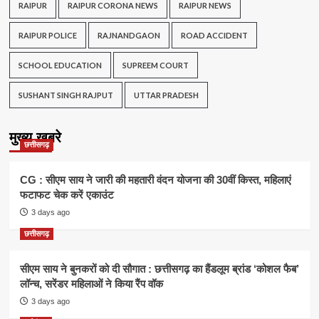
RAIPUR
RAIPUR CORONA NEWS
RAIPUR NEWS
RAIPUR POLICE
RAJNANDGAON
ROAD ACCIDENT
SCHOOL EDUCATION
SUPREEM COURT
SUSHANT SINGH RAJPUT
UTTAR PRADESH
मुख्य खबरे
छत्तीसगढ़
CG : सीएम साय ने जारी की महतारी वंदन योजना की 30वीं किस्त, महिलाएं
फटाफट चेक करें एकाउंट
3 days ago
छत्तीसगढ़
सीएम साय ने बुनकरों को दी सौगात : छत्तीसगढ़ का हैंडलूम ब्रांड ‘कोशल फैब’
लॉन्च, सरेंडर महिलाओं ने किया रैंप वॉक
3 days ago