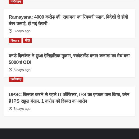
मनोरंजन
Ramayana: 4000 करोड़ की ‘रामायण’ का रिकवरी प्लान, विदेशों से होगी
बंपर कमाई, हो गई तैयारी
3 days ago
News
खेल
वनडे क्रिकेट ने छुआ ऐतिहासिक मुकाम, स्कॉटलैंड बनाम कनाडा का मैच बना
5000वां ODI
3 days ago
छत्तीसगढ़
UPSC क्लियर करने से पहले IT ऑफिसर, IFS का एग्जाम पास किया, कौन
हैं IPS राहुल बंसल, 1 करोड़ की रिश्वत का आरोप
3 days ago