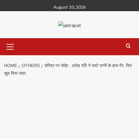
Skip
August 10, 2026
to
content
Primary
Menu
HOME
OTHERS
चरित्र पर संदेह : अधेड़ पति ने काटे पत्नी के हाथ पैर, फिर
खुद पिया जहर