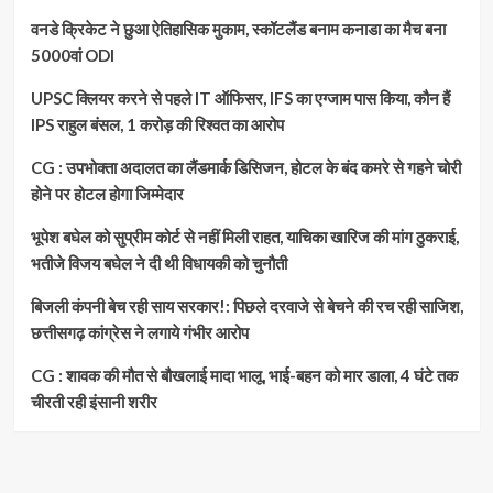
वनडे क्रिकेट ने छुआ ऐतिहासिक मुकाम, स्कॉटलैंड बनाम कनाडा का मैच बना
5000वां ODI
UPSC क्लियर करने से पहले IT ऑफिसर, IFS का एग्जाम पास किया, कौन हैं
IPS राहुल बंसल, 1 करोड़ की रिश्वत का आरोप
CG : उपभोक्ता अदालत का लैंडमार्क डिसिजन, होटल के बंद कमरे से गहने चोरी
होने पर होटल होगा जिम्मेदार
भूपेश बघेल को सुप्रीम कोर्ट से नहीं मिली राहत, याचिका खारिज की मांग ठुकराई,
भतीजे विजय बघेल ने दी थी विधायकी को चुनौती
बिजली कंपनी बेच रही साय सरकार!: पिछले दरवाजे से बेचने की रच रही साजिश,
छत्तीसगढ़ कांग्रेस ने लगाये गंभीर आरोप
CG : शावक की मौत से बौखलाई मादा भालू, भाई-बहन को मार डाला, 4 घंटे तक
चीरती रही इंसानी शरीर