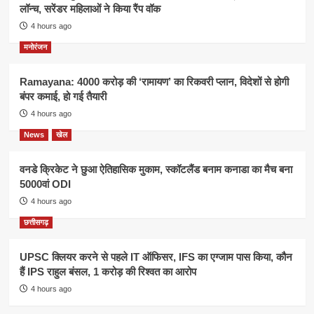
लॉन्च, सरेंडर महिलाओं ने किया रैंप वॉक
4 hours ago
मनोरंजन
Ramayana: 4000 करोड़ की ‘रामायण’ का रिकवरी प्लान, विदेशों से होगी
बंपर कमाई, हो गई तैयारी
4 hours ago
News
खेल
वनडे क्रिकेट ने छुआ ऐतिहासिक मुकाम, स्कॉटलैंड बनाम कनाडा का मैच बना
5000वां ODI
4 hours ago
छत्तीसगढ़
UPSC क्लियर करने से पहले IT ऑफिसर, IFS का एग्जाम पास किया, कौन
हैं IPS राहुल बंसल, 1 करोड़ की रिश्वत का आरोप
4 hours ago