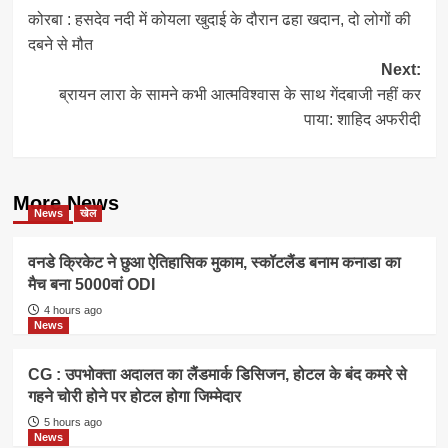
कोरबा : हसदेव नदी में कोयला खुदाई के दौरान ढहा खदान, दो लोगों की
navigation
दबने से मौत
Next:
ब्रायन लारा के सामने कभी आत्मविश्वास के साथ गेंदबाजी नहीं कर
पाया: शाहिद अफरीदी
More News
News
खेल
वनडे क्रिकेट ने छुआ ऐतिहासिक मुकाम, स्कॉटलैंड बनाम कनाडा का
मैच बना 5000वां ODI
4 hours ago
News
CG : उपभोक्ता अदालत का लैंडमार्क डिसिजन, होटल के बंद कमरे से
गहने चोरी होने पर होटल होगा जिम्मेदार
5 hours ago
News