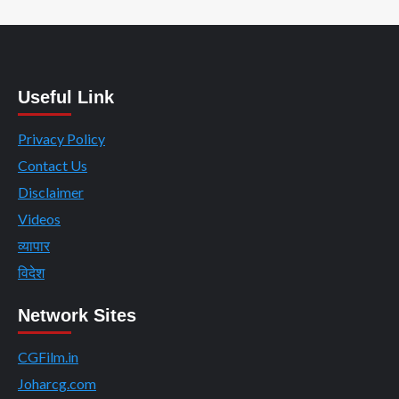
Useful Link
Privacy Policy
Contact Us
Disclaimer
Videos
व्यापार
विदेश
Network Sites
CGFilm.in
Joharcg.com