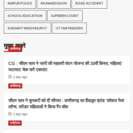
RAIPUR POLICE
RAJNANDGAON
ROAD ACCIDENT
SCHOOL EDUCATION
SUPREEM COURT
SUSHANT SINGH RAJPUT
UTTAR PRADESH
मुख्य खबरे
छत्तीसगढ़
CG : सीएम साय ने जारी की महतारी वंदन योजना की 30वीं किस्त, महिलाएं
फटाफट चेक करें एकाउंट
1 day ago
छत्तीसगढ़
सीएम साय ने बुनकरों को दी सौगात : छत्तीसगढ़ का हैंडलूम ब्रांड ‘कोशल फैब’
लॉन्च, सरेंडर महिलाओं ने किया रैंप वॉक
1 day ago
मनोरंजन