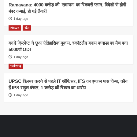
Ramayana: 4000 करोड़ की ‘रामायण’ का रिकवरी प्लान, विदेशों से होगी
बंपर कमाई, हो गई तैयारी
1 day ago
News
खेल
वनडे क्रिकेट ने छुआ ऐतिहासिक मुकाम, स्कॉटलैंड बनाम कनाडा का मैच बना
5000वां ODI
1 day ago
छत्तीसगढ़
UPSC क्लियर करने से पहले IT ऑफिसर, IFS का एग्जाम पास किया, कौन
हैं IPS राहुल बंसल, 1 करोड़ की रिश्वत का आरोप
1 day ago