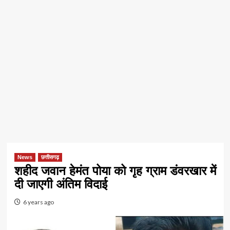
News
छत्तीसगढ़
शहीद जवान हेमंत पोया को गृह ग्राम डंवरखार में
दी जाएगी अंतिम विदाई
6 years ago