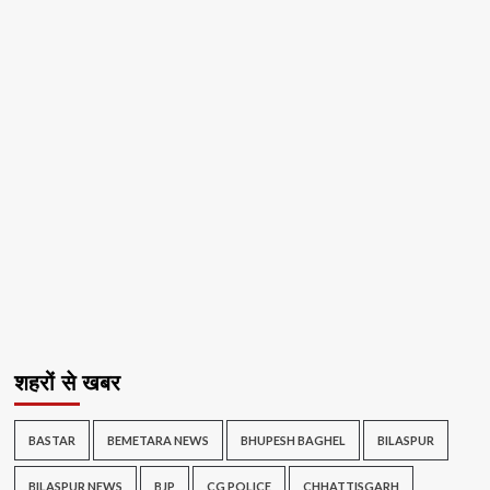
शहरों से खबर
BASTAR
BEMETARA NEWS
BHUPESH BAGHEL
BILASPUR
BILASPUR NEWS
BJP
CG POLICE
CHHATTISGARH