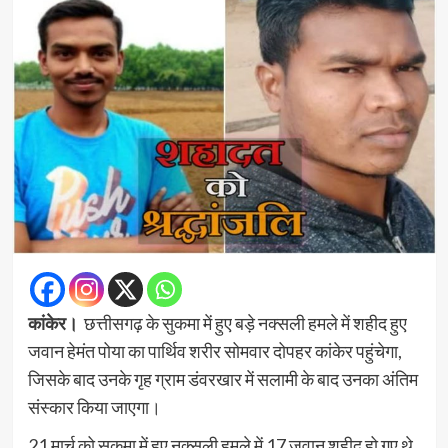
कांकेर।
छत्तीसगढ़ के सुकमा में हुए बड़े नक्सली हमले में शहीद हुए
जवान हेमंत पोया का पार्थिव शरीर सोमवार दोपहर कांकेर पहुंचेगा,
जिसके बाद उनके गृह ग्राम डंवरखार में सलामी के बाद उनका अंतिम
संस्कार किया जाएगा।
21 मार्च को सुकमा में हुए नक्सली हमले में 17 जवान शहीद हो गए थे,