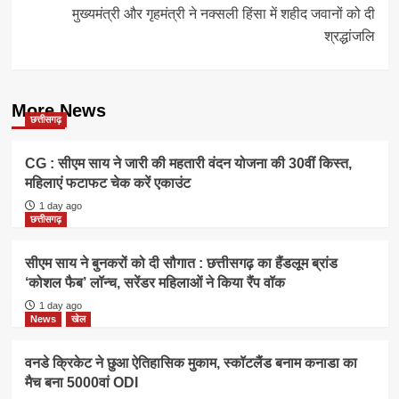
मुख्यमंत्री और गृहमंत्री ने नक्सली हिंसा में शहीद जवानों को दी
श्रद्धांजलि
More News
छत्तीसगढ़
CG : सीएम साय ने जारी की महतारी वंदन योजना की 30वीं किस्त,
महिलाएं फटाफट चेक करें एकाउंट
1 day ago
छत्तीसगढ़
सीएम साय ने बुनकरों को दी सौगात : छत्तीसगढ़ का हैंडलूम ब्रांड
‘कोशल फैब’ लॉन्च, सरेंडर महिलाओं ने किया रैंप वॉक
1 day ago
News
खेल
वनडे क्रिकेट ने छुआ ऐतिहासिक मुकाम, स्कॉटलैंड बनाम कनाडा का
मैच बना 5000वां ODI