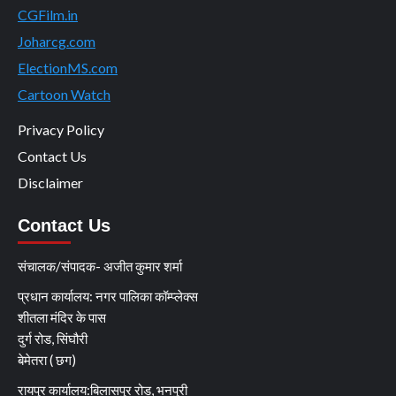
CGFilm.in
Joharcg.com
ElectionMS.com
Cartoon Watch
Privacy Policy
Contact Us
Disclaimer
Contact Us
संचालक/संपादक- अजीत कुमार शर्मा
प्रधान कार्यालय: नगर पालिका कॉम्प्लेक्स
शीतला मंदिर के पास
दुर्ग रोड, सिंघौरी
बेमेतरा ( छग)
रायपुर कार्यालय:बिलासपुर रोड, भनपुरी