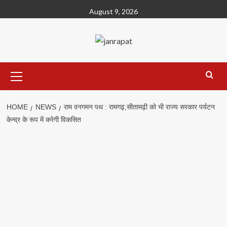
Skip
August 9, 2026
to
content
Primary
Menu
HOME
NEWS
राम वनगमन पथ : रामगढ़,सीतामढ़ी को भी राज्य सरकार पर्यटन
केन्द्र के रूप में करेगी विकसित