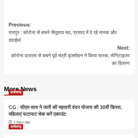
Post
Previous:
रायपुर : कोरोना से बचने जैतूसाव मठ, प्रसाद में दे रहे मास्क और
navigation
दवाईयां
Next:
कोरोना वायरस से बचने पूर्व मंत्री बृजमोहन ने किया मास्क, सेनिटाइजर
का वितरण
More News
छत्तीसगढ़
CG : सीएम साय ने जारी की महतारी वंदन योजना की 30वीं किस्त,
महिलाएं फटाफट चेक करें एकाउंट
2 days ago
छत्तीसगढ़