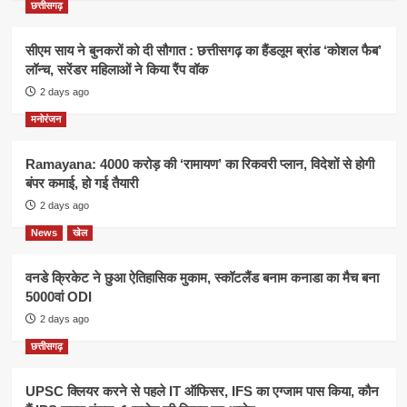
छत्तीसगढ़
सीएम साय ने बुनकरों को दी सौगात : छत्तीसगढ़ का हैंडलूम ब्रांड ‘कोशल फैब’
लॉन्च, सरेंडर महिलाओं ने किया रैंप वॉक
2 days ago
मनोरंजन
Ramayana: 4000 करोड़ की ‘रामायण’ का रिकवरी प्लान, विदेशों से होगी
बंपर कमाई, हो गई तैयारी
2 days ago
News
खेल
वनडे क्रिकेट ने छुआ ऐतिहासिक मुकाम, स्कॉटलैंड बनाम कनाडा का मैच बना
5000वां ODI
2 days ago
छत्तीसगढ़
UPSC क्लियर करने से पहले IT ऑफिसर, IFS का एग्जाम पास किया, कौन