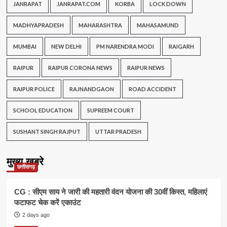
JANRAPAT
JANRAPAT.COM
KORBA
LOCK DOWN
MADHYAPRADESH
MAHARASHTRA
MAHASAMUND
MUMBAI
NEW DELHI
PM NARENDRA MODI
RAIGARH
RAIPUR
RAIPUR CORONA NEWS
RAIPUR NEWS
RAIPUR POLICE
RAJNANDGAON
ROAD ACCIDENT
SCHOOL EDUCATION
SUPREEM COURT
SUSHANT SINGH RAJPUT
UTTAR PRADESH
मुख्य खबरे
छत्तीसगढ़
CG : सीएम साय ने जारी की महतारी वंदन योजना की 30वीं किस्त, महिलाएं
फटाफट चेक करें एकाउंट
2 days ago