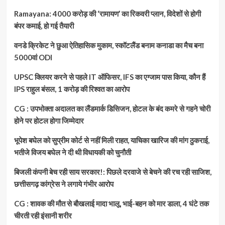
Ramayana: 4000 करोड़ की ‘रामायण’ का रिकवरी प्लान, विदेशों से होगी
बंपर कमाई, हो गई तैयारी
वनडे क्रिकेट ने छुआ ऐतिहासिक मुकाम, स्कॉटलैंड बनाम कनाडा का मैच बना
5000वां ODI
UPSC क्लियर करने से पहले IT ऑफिसर, IFS का एग्जाम पास किया, कौन हैं
IPS राहुल बंसल, 1 करोड़ की रिश्वत का आरोप
CG : उपभोक्ता अदालत का लैंडमार्क डिसिजन, होटल के बंद कमरे से गहने चोरी
होने पर होटल होगा जिम्मेदार
भूपेश बघेल को सुप्रीम कोर्ट से नहीं मिली राहत, याचिका खारिज की मांग ठुकराई,
भतीजे विजय बघेल ने दी थी विधायकी को चुनौती
बिजली कंपनी बेच रही साय सरकार!: पिछले दरवाजे से बेचने की रच रही साजिश,
छत्तीसगढ़ कांग्रेस ने लगाये गंभीर आरोप
CG : शावक की मौत से बौखलाई मादा भालू, भाई-बहन को मार डाला, 4 घंटे तक
चीरती रही इंसानी शरीर