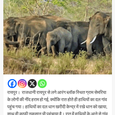
रायपुर। राजधानी रायपुर से लगे आरंग ब्लॉक स्थित ग्राम सेमरिया
के लोगों की नींद हराम हो गई, क्योंकि रात होते ही हाथियों का दल गांव
पहुंच गया। हाथियों का दल धान खरीदी केन्द्र में रखे धान को खाया,
साथ ही काफी नुकसान भी पहुंचाया है। रात में हाथियों के आने से गांव