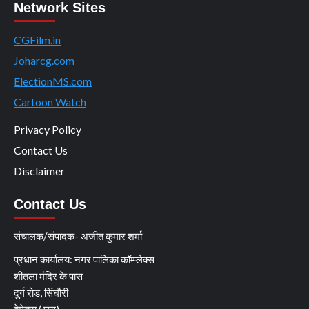
Network Sites
CGFilm.in
Joharcg.com
ElectionMS.com
Cartoon Watch
Privacy Policy
Contact Us
Disclaimer
Contact Us
संचालक/संपादक- अजीत कुमार शर्मा
प्रधान कार्यालय: नगर पालिका कॉम्प्लेक्स
शीतला मंदिर के पास
दुर्ग रोड, सिंघौरी
बेमेतरा ( छग)