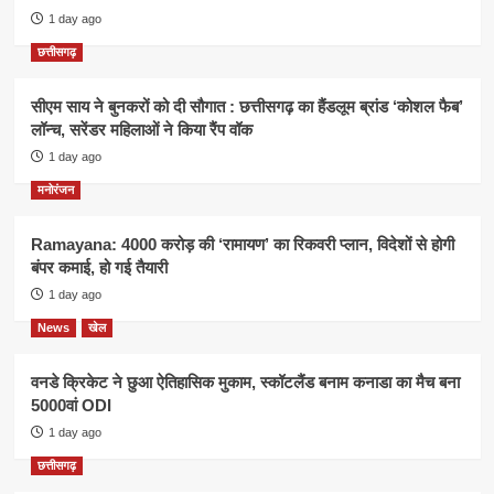
1 day ago
छत्तीसगढ़
सीएम साय ने बुनकरों को दी सौगात : छत्तीसगढ़ का हैंडलूम ब्रांड ‘कोशल फैब’
लॉन्च, सरेंडर महिलाओं ने किया रैंप वॉक
1 day ago
मनोरंजन
Ramayana: 4000 करोड़ की ‘रामायण’ का रिकवरी प्लान, विदेशों से होगी
बंपर कमाई, हो गई तैयारी
1 day ago
News
खेल
वनडे क्रिकेट ने छुआ ऐतिहासिक मुकाम, स्कॉटलैंड बनाम कनाडा का मैच बना
5000वां ODI
1 day ago
छत्तीसगढ़