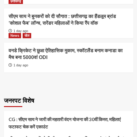
छत्तीसगढ़
सीएम साय ने बुनकरों को दी सौगात : छत्तीसगढ़ का हैंडलूम ब्रांड
‘कोशल फैब’ लॉन्च, सरेंडर महिलाओं ने किया रैंप वॉक
1 day ago
News
खेल
वनडे क्रिकेट ने छुआ ऐतिहासिक मुकाम, स्कॉटलैंड बनाम कनाडा का
मैच बना 5000वां ODI
1 day ago
जनरपट विशेष
CG : सीएम साय ने जारी की महतारी वंदन योजना की 30वीं किस्त, महिलाएं
फटाफट चेक करें एकाउंट