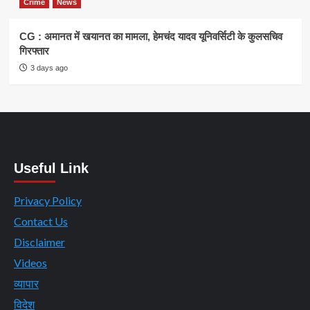
Crime
News
CG : अमानत में खयानत का मामला, हेमचंद यादव यूनिवर्सिटी के कुलसचिव
गिरफ्तार
3 days ago
Useful Link
Privacy Policy
Contact Us
Disclaimer
Videos
व्यापार
विदेश