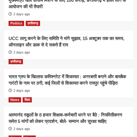
मुख्यमंत्री खेल उत्कर्ष मिशन के लिए 100 करोड़, छत्तीसगढ़ में हॉकी लीग के
आयोजन की भी तैयारी
2 days ago
Politics
छत्तीसगढ़
UCC लागू करने के लिए समिति ने मांगे सुझाव, 15 अक्टूबर तक का समय,
ऑनलाइन और डाक से दे सकते हैं राय
2 days ago
छत्तीसगढ़
भारत ग्रुप के खिलाफ कमिश्नरेट में शिकायत : अगरबत्ती बनाने और बायबैक
गारंटी के नाम पर ठगी, कई जिलों से शिकायत करने रायपुर पहुंचे पीड़ित
2 days ago
News
शिक्षा
आत्मानंद स्कूलों के 8 हजार शिक्षक-कर्मचारी धरने पर बैठे : नियमितीकरण
समेत 5 मांगों को लेकर प्रदर्शन, बोले- सम्मान और सुरक्षा चाहिए
2 days ago