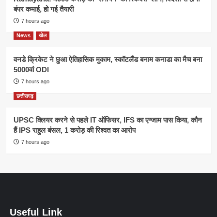
बंपर कमाई, हो गई तैयारी
7 hours ago
News
खेल
वनडे क्रिकेट ने छुआ ऐतिहासिक मुकाम, स्कॉटलैंड बनाम कनाडा का मैच बना
5000वां ODI
7 hours ago
छत्तीसगढ़
UPSC क्लियर करने से पहले IT ऑफिसर, IFS का एग्जाम पास किया, कौन
हैं IPS राहुल बंसल, 1 करोड़ की रिश्वत का आरोप
7 hours ago
Useful Link