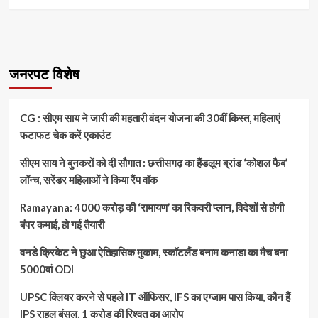
जनरपट विशेष
CG : सीएम साय ने जारी की महतारी वंदन योजना की 30वीं किस्त, महिलाएं
फटाफट चेक करें एकाउंट
सीएम साय ने बुनकरों को दी सौगात : छत्तीसगढ़ का हैंडलूम ब्रांड ‘कोशल फैब’
लॉन्च, सरेंडर महिलाओं ने किया रैंप वॉक
Ramayana: 4000 करोड़ की ‘रामायण’ का रिकवरी प्लान, विदेशों से होगी
बंपर कमाई, हो गई तैयारी
वनडे क्रिकेट ने छुआ ऐतिहासिक मुकाम, स्कॉटलैंड बनाम कनाडा का मैच बना
5000वां ODI
UPSC क्लियर करने से पहले IT ऑफिसर, IFS का एग्जाम पास किया, कौन हैं
IPS राहुल बंसल, 1 करोड़ की रिश्वत का आरोप