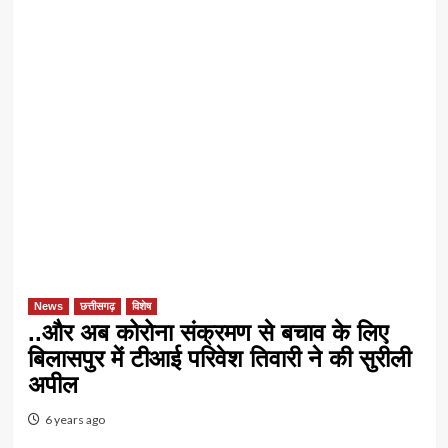
News
छत्तीसगढ़
विशेष
..और अब कोरोना संक्रमण से बचाव के लिए
बिलासपुर में टीआई परिवेश तिवारी ने की सुरीली
अपील
6 years ago