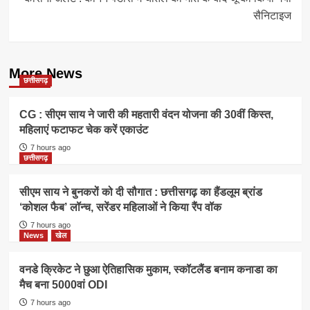
सैनिटाइज
More News
छत्तीसगढ़
CG : सीएम साय ने जारी की महतारी वंदन योजना की 30वीं किस्त,
महिलाएं फटाफट चेक करें एकाउंट
7 hours ago
छत्तीसगढ़
सीएम साय ने बुनकरों को दी सौगात : छत्तीसगढ़ का हैंडलूम ब्रांड
‘कोशल फैब’ लॉन्च, सरेंडर महिलाओं ने किया रैंप वॉक
7 hours ago
News
खेल
वनडे क्रिकेट ने छुआ ऐतिहासिक मुकाम, स्कॉटलैंड बनाम कनाडा का
मैच बना 5000वां ODI
7 hours ago