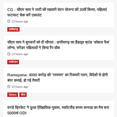
CG : सीएम साय ने जारी की महतारी वंदन योजना की 30वीं किस्त, महिलाएं
फटाफट चेक करें एकाउंट
13 hours ago
छत्तीसगढ़
सीएम साय ने बुनकरों को दी सौगात : छत्तीसगढ़ का हैंडलूम ब्रांड ‘कोशल फैब’
लॉन्च, सरेंडर महिलाओं ने किया रैंप वॉक
13 hours ago
मनोरंजन
Ramayana: 4000 करोड़ की ‘रामायण’ का रिकवरी प्लान, विदेशों से होगी
बंपर कमाई, हो गई तैयारी
13 hours ago
News
खेल
वनडे क्रिकेट ने छुआ ऐतिहासिक मुकाम, स्कॉटलैंड बनाम कनाडा का मैच बना
5000वां ODI