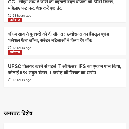
CG : सीएम साय ने जारी की महतारी वंदन योजना की 30वीं किस्त,
महिलाएं फटाफट चेक करें एकाउंट
13 hours ago
छत्तीसगढ़
सीएम साय ने बुनकरों को दी सौगात : छत्तीसगढ़ का हैंडलूम ब्रांड
‘कोशल फैब’ लॉन्च, सरेंडर महिलाओं ने किया रैंप वॉक
13 hours ago
छत्तीसगढ़
UPSC क्लियर करने से पहले IT ऑफिसर, IFS का एग्जाम पास किया,
कौन हैं IPS राहुल बंसल, 1 करोड़ की रिश्वत का आरोप
13 hours ago
जनरपट विशेष