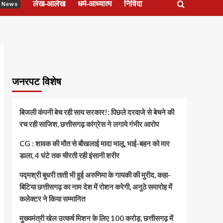
लेख-आलेख
धर्म-आध्यात्म
निविदा
ेश News
जनरपट विशेष
बिजली कंपनी बेच रही साय सरकार!: पिछले दरवाजे से बेचने की
रच रही साजिश, छत्तीसगढ़ कांग्रेस ने लगाये गंभीर आरोप
CG : शावक की मौत से बौखलाई मादा भालू, भाई-बहन को मार
डाला, 4 घंटे तक चीरती रही इंसानी शरीर
पद्मश्री बुधरी ताती भी हुई अरुणिमा के गायकी की मुरीद, कहा-
बिटिया छत्तीसगढ़ का नाम देश में रोशन करेगी, अनुठे समारोह में
कलेक्टर ने किया सम्मानित
मुख्यमंत्री खेल उत्कर्ष मिशन के लिए 100 करोड़, छत्तीसगढ़ में