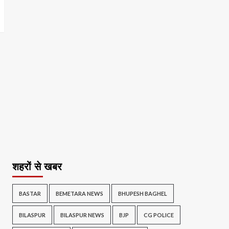
शहरों से खबर
BASTAR
BEMETARA NEWS
BHUPESH BAGHEL
BILASPUR
BILASPUR NEWS
BJP
CG POLICE