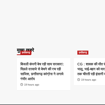
मुख्य खबरे
छत्तीसगढ़
छत्तीसगढ़
बिजली कंपनी बेच रही साय सरकार!:
CG : शावक की मौत स
पिछले दरवाजे से बेचने की रच रही
भालू, भाई-बहन को मार 
साजिश, छत्तीसगढ़ कांग्रेस ने लगाये
तक चीरती रही इंसानी 
गंभीर आरोप
19 hours ago
19 hours ago