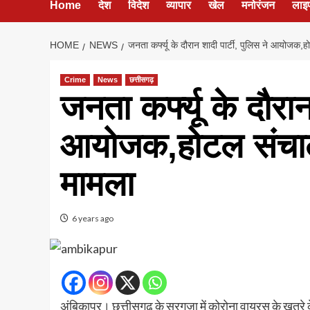
Home
देश
विदेश
व्यापार
खेल
मनोरंजन
लाइ
HOME
NEWS
जनता कर्फ्यू के दौरान शादी पार्टी, पुलिस ने आयोजक
Crime
News
छत्तीसगढ़
जनता कर्फ्यू के दौरान
आयोजक,होटल संचाल
मामला
6 years ago
अंबिकापुर। छत्तीसगढ़ के सरगुजा में कोरोना वायरस के खतरे के 