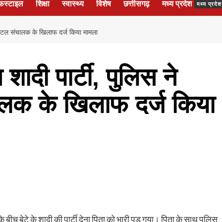
फस्टाइल
शिक्षा
स्वास्थ्य
विशेष
छत्तीसगढ़
मध्य प्रदेश
मध्य प्रद
,होटल संचालक के खिलाफ दर्ज किया मामला
 शादी पार्टी, पुलिस ने
क के खिलाफ दर्ज किया
बीच बेटे के शादी की पार्टी देना पिता को भारी पड़ गया। पिता के साथ पुलिस