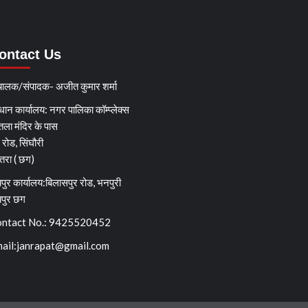
ontact Us
चालक/संपादक- अजीत कुमार शर्मा
धान कार्यालय: नगर पालिका कॉम्प्लेक्स
तला मंदिर के पास
्ग रोड, सिंघौरी
ेतरा ( छग)
पुर कार्यालय:बिलासपुर रोड, भनपुरी
यपुर छग
ntact No.: 9425520452
ail:
janrapat@gmail.com