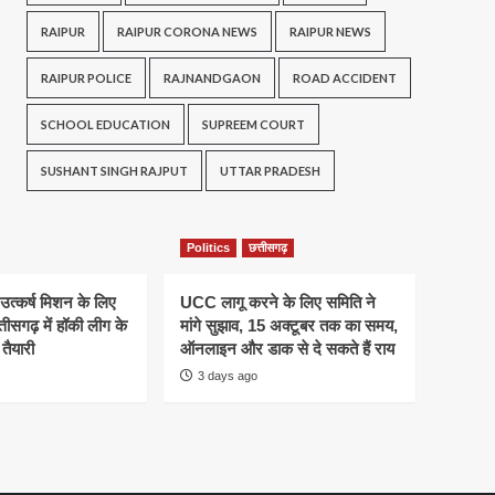
RAIPUR
RAIPUR CORONA NEWS
RAIPUR NEWS
RAIPUR POLICE
RAJNANDGAON
ROAD ACCIDENT
SCHOOL EDUCATION
SUPREEM COURT
SUSHANT SINGH RAJPUT
UTTAR PRADESH
Politics
छत्तीसगढ़
 उत्कर्ष मिशन के लिए
UCC लागू करने के लिए समिति ने
तीसगढ़ में हॉकी लीग के
मांगे सुझाव, 15 अक्टूबर तक का समय,
तैयारी
ऑनलाइन और डाक से दे सकते हैं राय
3 days ago