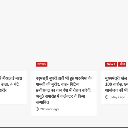
News
News
खेल
े बौखलाई मादा
पद्मश्री बुधरी ताती भी हुई अरुणिमा के
मुख्यमंत्री खेल
डाला, 4 घंटे
गायकी की मुरीद, कहा- बिटिया
100 करोड़, छत्
शरीर
छत्तीसगढ़ का नाम देश में रोशन करेगी,
आयोजन की भी 
अनुठे समारोह में कलेक्टर ने किया
3 days ago
सम्मानित
20 hours ago