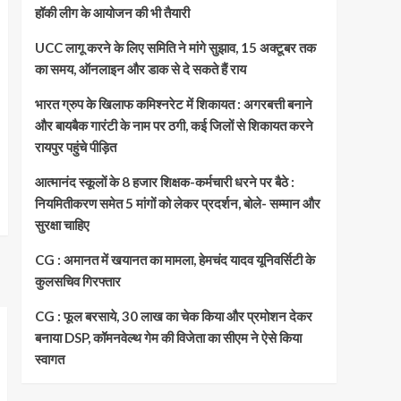
हॉकी लीग के आयोजन की भी तैयारी
UCC लागू करने के लिए समिति ने मांगे सुझाव, 15 अक्टूबर तक
का समय, ऑनलाइन और डाक से दे सकते हैं राय
भारत ग्रुप के खिलाफ कमिश्नरेट में शिकायत : अगरबत्ती बनाने
और बायबैक गारंटी के नाम पर ठगी, कई जिलों से शिकायत करने
रायपुर पहुंचे पीड़ित
आत्मानंद स्कूलों के 8 हजार शिक्षक-कर्मचारी धरने पर बैठे :
नियमितीकरण समेत 5 मांगों को लेकर प्रदर्शन, बोले- सम्मान और
सुरक्षा चाहिए
CG : अमानत में खयानत का मामला, हेमचंद यादव यूनिवर्सिटी के
कुलसचिव गिरफ्तार
CG : फूल बरसाये, 30 लाख का चेक किया और प्रमोशन देकर
बनाया DSP, कॉमनवेल्थ गेम की विजेता का सीएम ने ऐसे किया
स्वागत