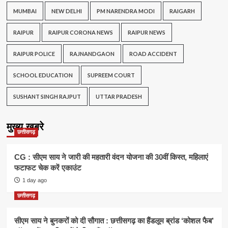
MUMBAI
NEW DELHI
PM NARENDRA MODI
RAIGARH
RAIPUR
RAIPUR CORONA NEWS
RAIPUR NEWS
RAIPUR POLICE
RAJNANDGAON
ROAD ACCIDENT
SCHOOL EDUCATION
SUPREEM COURT
SUSHANT SINGH RAJPUT
UTTAR PRADESH
मुख्य खबरे
छत्तीसगढ़
CG : सीएम साय ने जारी की महतारी वंदन योजना की 30वीं किस्त, महिलाएं
फटाफट चेक करें एकाउंट
1 day ago
छत्तीसगढ़
सीएम साय ने बुनकरों को दी सौगात : छत्तीसगढ़ का हैंडलूम ब्रांड ‘कोशल फैब’