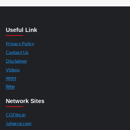
Useful Link
Privacy Policy
Contact Us
Disclaimer
Videos
व्यापार
विदेश
Network Sites
CGFilm.in
Joharcg.com