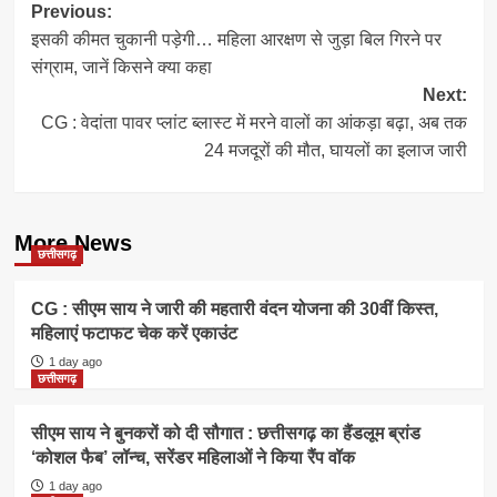
Post
Previous:
इसकी कीमत चुकानी पड़ेगी… महिला आरक्षण से जुड़ा बिल गिरने पर
navigation
संग्राम, जानें किसने क्या कहा
Next:
CG : वेदांता पावर प्लांट ब्लास्ट में मरने वालों का आंकड़ा बढ़ा, अब तक
24 मजदूरों की मौत, घायलों का इलाज जारी
More News
छत्तीसगढ़
CG : सीएम साय ने जारी की महतारी वंदन योजना की 30वीं किस्त,
महिलाएं फटाफट चेक करें एकाउंट
1 day ago
छत्तीसगढ़
सीएम साय ने बुनकरों को दी सौगात : छत्तीसगढ़ का हैंडलूम ब्रांड
‘कोशल फैब’ लॉन्च, सरेंडर महिलाओं ने किया रैंप वॉक
1 day ago