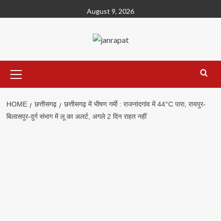
Skip
August 9, 2026
to
content
Primary
Menu
HOME
छत्तीसगढ़
छत्तीसगढ़ में भीषण गर्मी : राजनांदगांव में 44°C पारा, रायपुर-
बिलासपुर-दुर्ग संभाग में लू का अलर्ट, अगले 2 दिन राहत नहीं