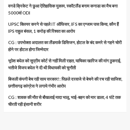
वनडे क्रिकेट ने छुआ ऐतिहासिक मुकाम, स्कॉटलैंड बनाम कनाडा का मैच बना
5000वां ODI
UPSC क्लियर करने से पहले IT ऑफिसर, IFS का एग्जाम पास किया, कौन हैं
IPS राहुल बंसल, 1 करोड़ की रिश्वत का आरोप
CG : उपभोक्ता अदालत का लैंडमार्क डिसिजन, होटल के बंद कमरे से गहने चोरी
होने पर होटल होगा जिम्मेदार
भूपेश बघेल को सुप्रीम कोर्ट से नहीं मिली राहत, याचिका खारिज की मांग ठुकराई,
भतीजे विजय बघेल ने दी थी विधायकी को चुनौती
बिजली कंपनी बेच रही साय सरकार!: पिछले दरवाजे से बेचने की रच रही साजिश,
छत्तीसगढ़ कांग्रेस ने लगाये गंभीर आरोप
CG : शावक की मौत से बौखलाई मादा भालू, भाई-बहन को मार डाला, 4 घंटे तक
चीरती रही इंसानी शरीर