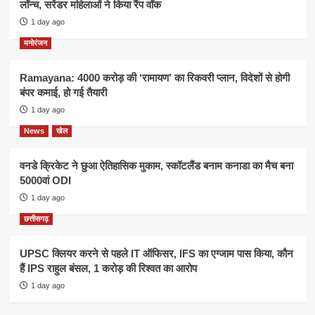
लॉन्च, सरेंडर महिलाओं ने किया रैंप वॉक
1 day ago
मनोरंजन
Ramayana: 4000 करोड़ की ‘रामायण’ का रिकवरी प्लान, विदेशों से होगी
बंपर कमाई, हो गई तैयारी
1 day ago
News
खेल
वनडे क्रिकेट ने छुआ ऐतिहासिक मुकाम, स्कॉटलैंड बनाम कनाडा का मैच बना
5000वां ODI
1 day ago
छत्तीसगढ़
UPSC क्लियर करने से पहले IT ऑफिसर, IFS का एग्जाम पास किया, कौन
हैं IPS राहुल बंसल, 1 करोड़ की रिश्वत का आरोप
1 day ago