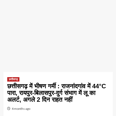
छत्तीसगढ़
छत्तीसगढ़ में भीषण गर्मी : राजनांदगांव में 44°C
पारा, रायपुर-बिलासपुर-दुर्ग संभाग में लू का
अलर्ट, अगले 2 दिन राहत नहीं
4 months ago