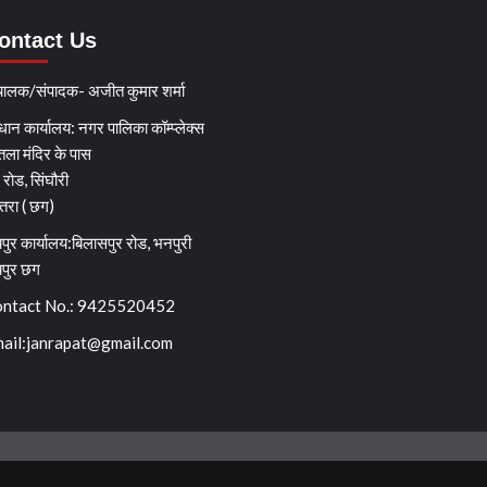
ontact Us
चालक/संपादक- अजीत कुमार शर्मा
धान कार्यालय: नगर पालिका कॉम्प्लेक्स
तला मंदिर के पास
्ग रोड, सिंघौरी
ेतरा ( छग)
पुर कार्यालय:बिलासपुर रोड, भनपुरी
यपुर छग
ntact No.: 9425520452
ail:
janrapat@gmail.com