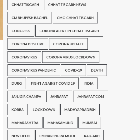
CHHATTISGARH
CHHATTISGARH NEWS
CM BHUPESH BAGHEL
CMO CHHATTISGARH
CONGRESS
CORONA ALERT IN CHHATTISGARH
CORONA POSITIVE
CORONA UPDATE
CORONAVIRUS
CORONA VIRUS LOCKDOWN
CORONAVIRUS PANDEMIC
COVID-19
DEATH
DURG
FIGHT AGAINST COVID 19
INDIA
JANJGIR CHAMPA
JANRAPAT
JANRAPAT.COM
KORBA
LOCK DOWN
MADHYAPRADESH
MAHARASHTRA
MAHASAMUND
MUMBAI
NEW DELHI
PM NARENDRA MODI
RAIGARH