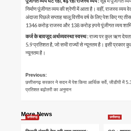
पूंजीगत व्यय घट रहा, बढ़ रहा राजस्व व्यय :
सूबे में पूंजीगत व
निर्माण पूंजीगत व्यय की श्रेणी में आता है। वहीं, राजस्व व्य
अंदाजा पिछले सप्ताह चालू वित्तीय वर्ष के लिए पेश किए गए 
1346 करोड़ राजस्व और 138 करोड़ स्र्पये पूंजीगत व्यय शा
कर्ज के बावजूद अर्थव्यवस्था स्वस्थ :
राज्य पर कुल ऋण देयता
5.9 प्रतिशत है, जो सभी राज्यों से न्यूनतम है। इसी प्रकार कु
न्यूनतम है।
Post
Previous:
छत्तीसगढ़ सरकार ने सदन में पेश किया आर्थिक सर्वे, जीडीपी में 5
navigation
प्रतिशत बढ़ोतरी का अनुमान
More News
छत्तीसगढ़
छत्तीसगढ़