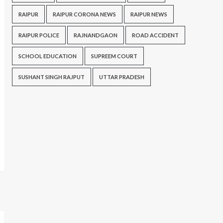
RAIPUR
RAIPUR CORONA NEWS
RAIPUR NEWS
RAIPUR POLICE
RAJNANDGAON
ROAD ACCIDENT
SCHOOL EDUCATION
SUPREEM COURT
SUSHANT SINGH RAJPUT
UTTAR PRADESH