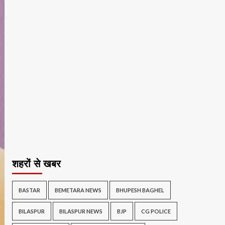
शहरों से खबर
BASTAR
BEMETARA NEWS
BHUPESH BAGHEL
BILASPUR
BILASPUR NEWS
BJP
CG POLICE