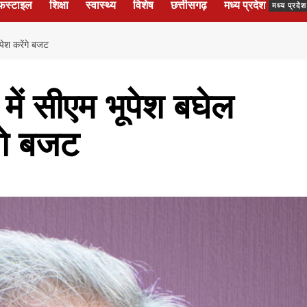
फस्टाइल
शिक्षा
स्वास्थ्य
विशेष
छत्तीसगढ़
मध्य प्रदेश
मध्य प्रद
पेश करेंगे बजट
ें सीएम भूपेश बघेल
ंगे बजट