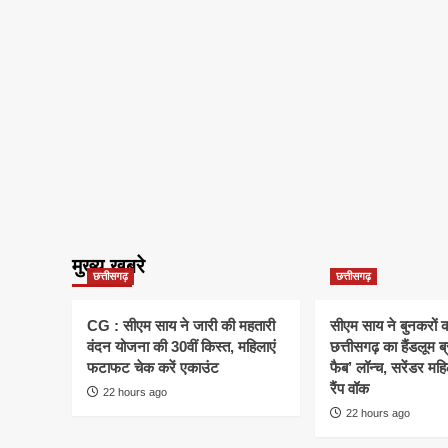
मुख्य खबरे
छत्तीसगढ़
छत्तीसगढ़
CG : सीएम साय ने जारी की महतारी
सीएम साय ने बुनकरों क
वंदन योजना की 30वीं किस्त, महिलाएं
छत्तीसगढ़ का हैंडलूम ब
फटाफट चेक करें एकाउंट
फैब’ लॉन्च, सरेंडर मह
रैंप वॉक
22 hours ago
22 hours ago