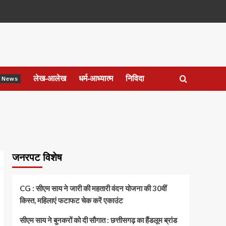
लेख-आलेख
धर्म-आध्यात्म
निविदा
ेश News
जनरपट विशेष
CG : सीएम साय ने जारी की महतारी वंदन योजना की 30वीं
किस्त, महिलाएं फटाफट चेक करें एकाउंट
सीएम साय ने बुनकरों को दी सौगात : छत्तीसगढ़ का हैंडलूम ब्रांड