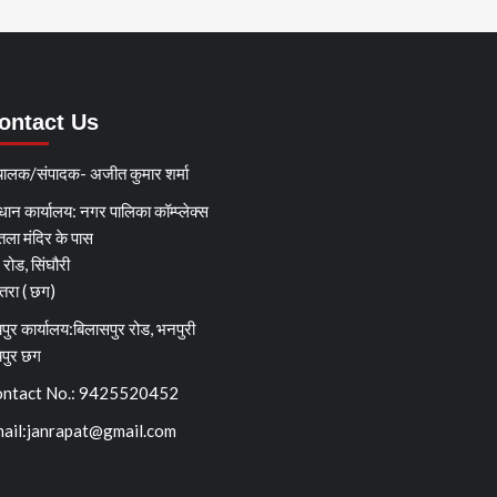
ontact Us
चालक/संपादक- अजीत कुमार शर्मा
धान कार्यालय: नगर पालिका कॉम्प्लेक्स
तला मंदिर के पास
्ग रोड, सिंघौरी
ेतरा ( छग)
पुर कार्यालय:बिलासपुर रोड, भनपुरी
यपुर छग
ntact No.: 9425520452
ail:
janrapat@gmail.com