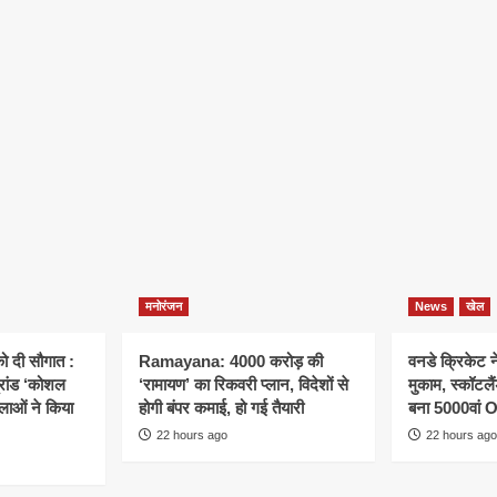
मनोरंजन
News
खेल
ो दी सौगात :
Ramayana: 4000 करोड़ की
वनडे क्रिकेट 
्रांड ‘कोशल
‘रामायण’ का रिकवरी प्लान, विदेशों से
मुकाम, स्कॉटल
िलाओं ने किया
होगी बंपर कमाई, हो गई तैयारी
बना 5000वां 
22 hours ago
22 hours ago