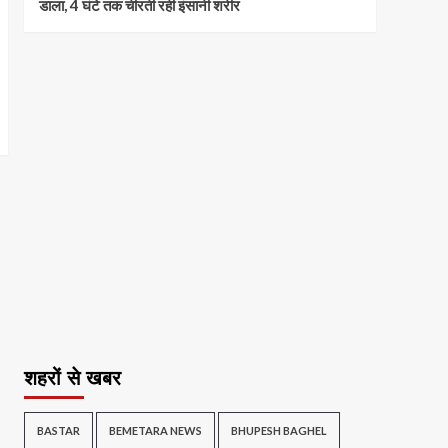
डाला, 4 घंटे तक चीरती रही इंसानी शरीर
शहरों से खबर
BASTAR
BEMETARA NEWS
BHUPESH BAGHEL