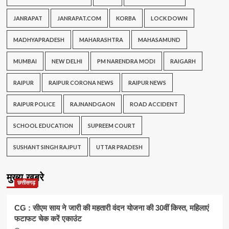
JANRAPAT
JANRAPAT.COM
KORBA
LOCK DOWN
MADHYAPRADESH
MAHARASHTRA
MAHASAMUND
MUMBAI
NEW DELHI
PM NARENDRA MODI
RAIGARH
RAIPUR
RAIPUR CORONA NEWS
RAIPUR NEWS
RAIPUR POLICE
RAJNANDGAON
ROAD ACCIDENT
SCHOOL EDUCATION
SUPREEM COURT
SUSHANT SINGH RAJPUT
UTTAR PRADESH
मुख्य खबरे
छत्तीसगढ़
CG : सीएम साय ने जारी की महतारी वंदन योजना की 30वीं किस्त, महिलाएं
फटाफट चेक करें एकाउंट