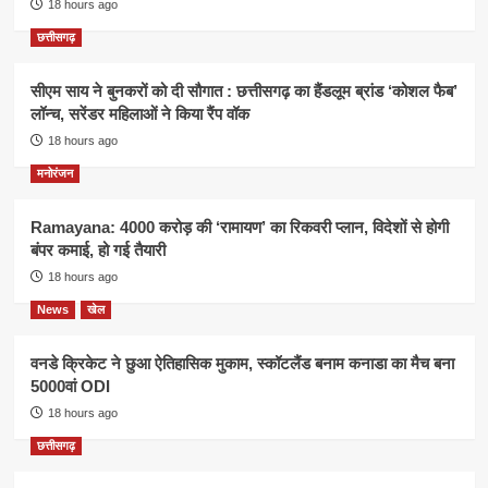
18 hours ago
छत्तीसगढ़
सीएम साय ने बुनकरों को दी सौगात : छत्तीसगढ़ का हैंडलूम ब्रांड ‘कोशल फैब’
लॉन्च, सरेंडर महिलाओं ने किया रैंप वॉक
18 hours ago
मनोरंजन
Ramayana: 4000 करोड़ की ‘रामायण’ का रिकवरी प्लान, विदेशों से होगी
बंपर कमाई, हो गई तैयारी
18 hours ago
News
खेल
वनडे क्रिकेट ने छुआ ऐतिहासिक मुकाम, स्कॉटलैंड बनाम कनाडा का मैच बना
5000वां ODI
18 hours ago
छत्तीसगढ़