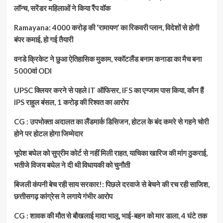
लॉन्च, सरेंडर महिलाओं ने किया रैंप वॉक
Ramayana: 4000 करोड़ की ‘रामायण’ का रिकवरी प्लान, विदेशों से होगी
बंपर कमाई, हो गई तैयारी
वनडे क्रिकेट ने छुआ ऐतिहासिक मुकाम, स्कॉटलैंड बनाम कनाडा का मैच बना
5000वां ODI
UPSC क्लियर करने से पहले IT ऑफिसर, IFS का एग्जाम पास किया, कौन हैं
IPS राहुल बंसल, 1 करोड़ की रिश्वत का आरोप
CG : उपभोक्ता अदालत का लैंडमार्क डिसिजन, होटल के बंद कमरे से गहने चोरी
होने पर होटल होगा जिम्मेदार
भूपेश बघेल को सुप्रीम कोर्ट से नहीं मिली राहत, याचिका खारिज की मांग ठुकराई,
भतीजे विजय बघेल ने दी थी विधायकी को चुनौती
बिजली कंपनी बेच रही साय सरकार!: पिछले दरवाजे से बेचने की रच रही साजिश,
छत्तीसगढ़ कांग्रेस ने लगाये गंभीर आरोप
CG : शावक की मौत से बौखलाई मादा भालू, भाई-बहन को मार डाला, 4 घंटे तक