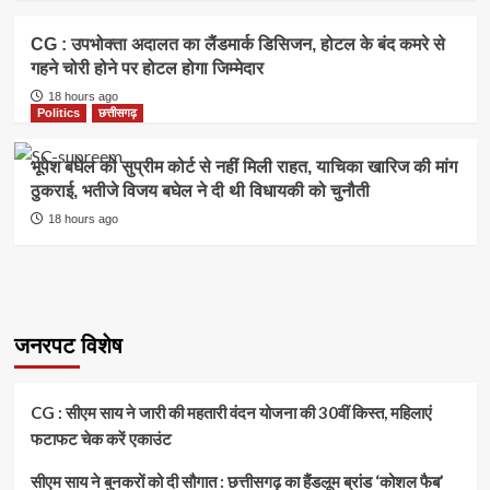
CG : उपभोक्ता अदालत का लैंडमार्क डिसिजन, होटल के बंद कमरे से
गहने चोरी होने पर होटल होगा जिम्मेदार
18 hours ago
Politics
छत्तीसगढ़
भूपेश बघेल को सुप्रीम कोर्ट से नहीं मिली राहत, याचिका खारिज की मांग
ठुकराई, भतीजे विजय बघेल ने दी थी विधायकी को चुनौती
18 hours ago
जनरपट विशेष
CG : सीएम साय ने जारी की महतारी वंदन योजना की 30वीं किस्त, महिलाएं
फटाफट चेक करें एकाउंट
सीएम साय ने बुनकरों को दी सौगात : छत्तीसगढ़ का हैंडलूम ब्रांड ‘कोशल फैब’