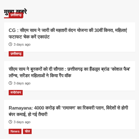
मुख्य खबरे
छत्तीसगढ़
CG : सीएम साय ने जारी की महतारी वंदन योजना की 30वीं किस्त, महिलाएं
फटाफट चेक करें एकाउंट
3 days ago
छत्तीसगढ़
सीएम साय ने बुनकरों को दी सौगात : छत्तीसगढ़ का हैंडलूम ब्रांड ‘कोशल फैब’
लॉन्च, सरेंडर महिलाओं ने किया रैंप वॉक
3 days ago
मनोरंजन
Ramayana: 4000 करोड़ की ‘रामायण’ का रिकवरी प्लान, विदेशों से होगी
बंपर कमाई, हो गई तैयारी
3 days ago
News
खेल