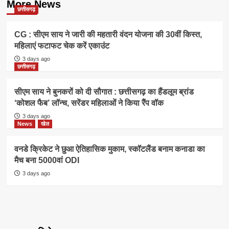
More News
छत्तीसगढ़
CG : सीएम साय ने जारी की महतारी वंदन योजना की 30वीं किस्त,
महिलाएं फटाफट चेक करें एकाउंट
3 days ago
छत्तीसगढ़
सीएम साय ने बुनकरों को दी सौगात : छत्तीसगढ़ का हैंडलूम ब्रांड
‘कोशल फैब’ लॉन्च, सरेंडर महिलाओं ने किया रैंप वॉक
3 days ago
News
खेल
वनडे क्रिकेट ने छुआ ऐतिहासिक मुकाम, स्कॉटलैंड बनाम कनाडा का
मैच बना 5000वां ODI
3 days ago