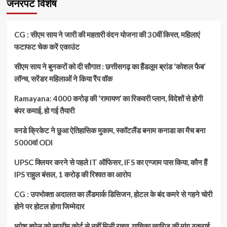
जनरपट विशेष
CG : सीएम साय ने जारी की महतारी वंदन योजना की 30वीं किस्त, महिलाएं
फटाफट चेक करें एकाउंट
सीएम साय ने बुनकरों को दी सौगात : छत्तीसगढ़ का हैंडलूम ब्रांड ‘कोशल फैब’
लॉन्च, सरेंडर महिलाओं ने किया रैंप वॉक
Ramayana: 4000 करोड़ की ‘रामायण’ का रिकवरी प्लान, विदेशों से होगी
बंपर कमाई, हो गई तैयारी
वनडे क्रिकेट ने छुआ ऐतिहासिक मुकाम, स्कॉटलैंड बनाम कनाडा का मैच बना
5000वां ODI
UPSC क्लियर करने से पहले IT ऑफिसर, IFS का एग्जाम पास किया, कौन हैं
IPS राहुल बंसल, 1 करोड़ की रिश्वत का आरोप
CG : उपभोक्ता अदालत का लैंडमार्क डिसिजन, होटल के बंद कमरे से गहने चोरी
होने पर होटल होगा जिम्मेदार
भूपेश बघेल को सुप्रीम कोर्ट से नहीं मिली राहत, याचिका खारिज की मांग ठुकराई,