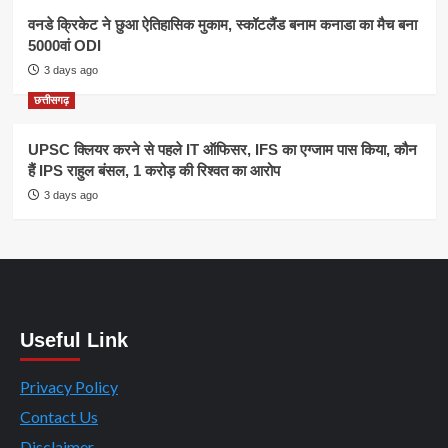
वनडे क्रिकेट ने छुआ ऐतिहासिक मुकाम, स्कॉटलैंड बनाम कनाडा का मैच बना
5000वां ODI
3 days ago
छत्तीसगढ़
UPSC क्लियर करने से पहले IT ऑफिसर, IFS का एग्जाम पास किया, कौन
हैं IPS राहुल बंसल, 1 करोड़ की रिश्वत का आरोप
3 days ago
Useful Link
Privacy Policy
Contact Us
Disclaimer