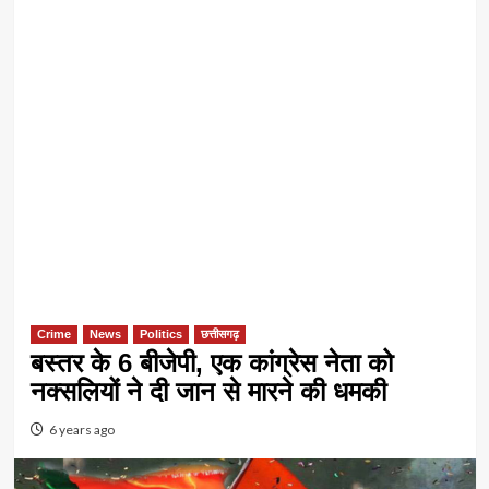
Crime
News
Politics
छत्तीसगढ़
बस्तर के 6 बीजेपी, एक कांग्रेस नेता को
नक्सलियों ने दी जान से मारने की धमकी
6 years ago