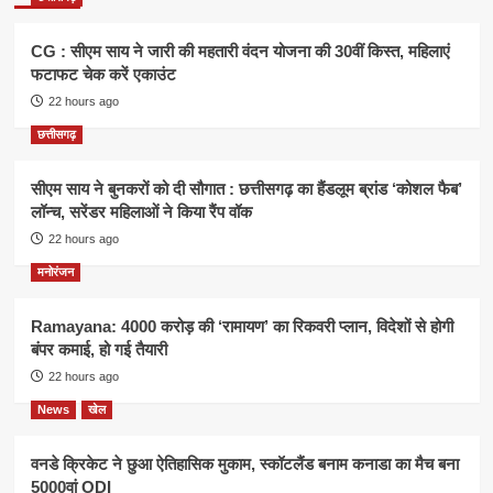
CG : सीएम साय ने जारी की महतारी वंदन योजना की 30वीं किस्त, महिलाएं
फटाफट चेक करें एकाउंट
22 hours ago
छत्तीसगढ़
सीएम साय ने बुनकरों को दी सौगात : छत्तीसगढ़ का हैंडलूम ब्रांड ‘कोशल फैब’
लॉन्च, सरेंडर महिलाओं ने किया रैंप वॉक
22 hours ago
मनोरंजन
Ramayana: 4000 करोड़ की ‘रामायण’ का रिकवरी प्लान, विदेशों से होगी
बंपर कमाई, हो गई तैयारी
22 hours ago
News
खेल
वनडे क्रिकेट ने छुआ ऐतिहासिक मुकाम, स्कॉटलैंड बनाम कनाडा का मैच बना
5000वां ODI