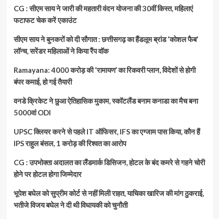
CG : सीएम साय ने जारी की महतारी वंदन योजना की 30वीं किस्त, महिलाएं
फटाफट चेक करें एकाउंट
सीएम साय ने बुनकरों को दी सौगात : छत्तीसगढ़ का हैंडलूम ब्रांड ‘कोशल फैब’
लॉन्च, सरेंडर महिलाओं ने किया रैंप वॉक
Ramayana: 4000 करोड़ की ‘रामायण’ का रिकवरी प्लान, विदेशों से होगी
बंपर कमाई, हो गई तैयारी
वनडे क्रिकेट ने छुआ ऐतिहासिक मुकाम, स्कॉटलैंड बनाम कनाडा का मैच बना
5000वां ODI
UPSC क्लियर करने से पहले IT ऑफिसर, IFS का एग्जाम पास किया, कौन हैं
IPS राहुल बंसल, 1 करोड़ की रिश्वत का आरोप
CG : उपभोक्ता अदालत का लैंडमार्क डिसिजन, होटल के बंद कमरे से गहने चोरी
होने पर होटल होगा जिम्मेदार
भूपेश बघेल को सुप्रीम कोर्ट से नहीं मिली राहत, याचिका खारिज की मांग ठुकराई,
भतीजे विजय बघेल ने दी थी विधायकी को चुनौती