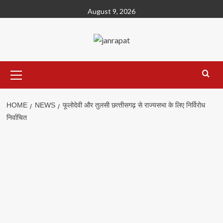
Skip
August 9, 2026
to
content
Primary
Menu
HOME
NEWS
फूलोदेवी और तुलसी छत्‍तीसगढ़ से राज्यसभा के लिए निर्विरोध
निर्वाचित