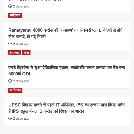
2 days ago
मनोरंजन
Ramayana: 4000 करोड़ की ‘रामायण’ का रिकवरी प्लान, विदेशों से होगी
बंपर कमाई, हो गई तैयारी
2 days ago
News
खेल
वनडे क्रिकेट ने छुआ ऐतिहासिक मुकाम, स्कॉटलैंड बनाम कनाडा का मैच बना
5000वां ODI
2 days ago
छत्तीसगढ़
UPSC क्लियर करने से पहले IT ऑफिसर, IFS का एग्जाम पास किया, कौन
हैं IPS राहुल बंसल, 1 करोड़ की रिश्वत का आरोप
2 days ago