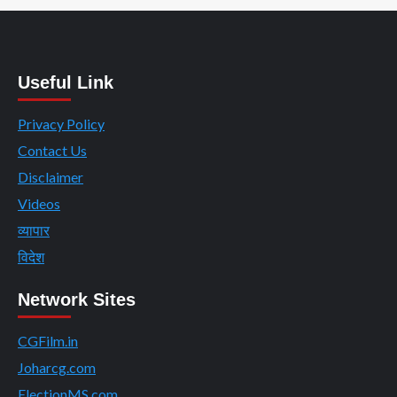
Useful Link
Privacy Policy
Contact Us
Disclaimer
Videos
व्यापार
विदेश
Network Sites
CGFilm.in
Joharcg.com
ElectionMS.com