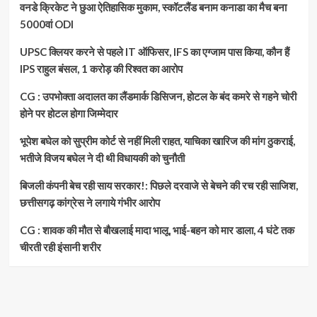
वनडे क्रिकेट ने छुआ ऐतिहासिक मुकाम, स्कॉटलैंड बनाम कनाडा का मैच बना
5000वां ODI
UPSC क्लियर करने से पहले IT ऑफिसर, IFS का एग्जाम पास किया, कौन हैं
IPS राहुल बंसल, 1 करोड़ की रिश्वत का आरोप
CG : उपभोक्ता अदालत का लैंडमार्क डिसिजन, होटल के बंद कमरे से गहने चोरी
होने पर होटल होगा जिम्मेदार
भूपेश बघेल को सुप्रीम कोर्ट से नहीं मिली राहत, याचिका खारिज की मांग ठुकराई,
भतीजे विजय बघेल ने दी थी विधायकी को चुनौती
बिजली कंपनी बेच रही साय सरकार!: पिछले दरवाजे से बेचने की रच रही साजिश,
छत्तीसगढ़ कांग्रेस ने लगाये गंभीर आरोप
CG : शावक की मौत से बौखलाई मादा भालू, भाई-बहन को मार डाला, 4 घंटे तक
चीरती रही इंसानी शरीर