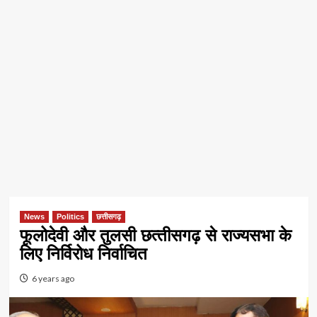
News
Politics
छत्तीसगढ़
फूलोदेवी और तुलसी छत्‍तीसगढ़ से राज्यसभा के
लिए निर्विरोध निर्वाचित
6 years ago