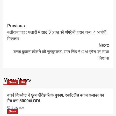
Post
Previous:
बलौदाबाजार : पलारी में साढ़े 3 लाख की अंग्रेजी शराब जब्त, 4 आरोपी
navigation
गिरफ्तार
Next:
शराब दुकान खोलने की सुगबुगाहट, रमन सिंह ने CM भूपेश पर साधा
निशाना
More News
News
खेल
वनडे क्रिकेट ने छुआ ऐतिहासिक मुकाम, स्कॉटलैंड बनाम कनाडा का
मैच बना 5000वां ODI
1 day ago
News