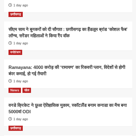
1 day ago
छत्तीसगढ़
सीएम साय ने बुनकरों को दी सौगात : छत्तीसगढ़ का हैंडलूम ब्रांड ‘कोशल फैब’
लॉन्च, सरेंडर महिलाओं ने किया रैंप वॉक
1 day ago
मनोरंजन
Ramayana: 4000 करोड़ की ‘रामायण’ का रिकवरी प्लान, विदेशों से होगी
बंपर कमाई, हो गई तैयारी
1 day ago
News
खेल
वनडे क्रिकेट ने छुआ ऐतिहासिक मुकाम, स्कॉटलैंड बनाम कनाडा का मैच बना
5000वां ODI
1 day ago
छत्तीसगढ़