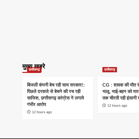
मुख्य खबरे
छत्तीसगढ़
छत्तीसगढ़
बिजली कंपनी बेच रही साय सरकार!:
CG : शावक की मौत स
पिछले दरवाजे से बेचने की रच रही
भालू, भाई-बहन को मार 
साजिश, छत्तीसगढ़ कांग्रेस ने लगाये
तक चीरती रही इंसानी 
गंभीर आरोप
12 hours ago
12 hours ago