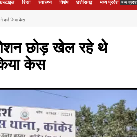
फस्टाइल
शिक्षा
स्वास्थ्य
विशेष
छत्तीसगढ़
मध्य प्रदेश
मध्य प्रद
े दर्ज किया केस
ोशन छोड़ खेल रहे थे
किया केस