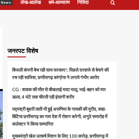
लेख-आलेख
धर्म-आध्यात्म
निविदा
ेश News
जनरपट विशेष
बिजली कंपनी बेच रही साय सरकार!: पिछले दरवाजे से बेचने की
रच रही साजिश, छत्तीसगढ़ कांग्रेस ने लगाये गंभीर आरोप
CG : शावक की मौत से बौखलाई मादा भालू, भाई-बहन को मार
डाला, 4 घंटे तक चीरती रही इंसानी शरीर
पद्मश्री बुधरी ताती भी हुई अरुणिमा के गायकी की मुरीद, कहा-
बिटिया छत्तीसगढ़ का नाम देश में रोशन करेगी, अनुठे समारोह में
कलेक्टर ने किया सम्मानित
मुख्यमंत्री खेल उत्कर्ष मिशन के लिए 100 करोड़, छत्तीसगढ़ में