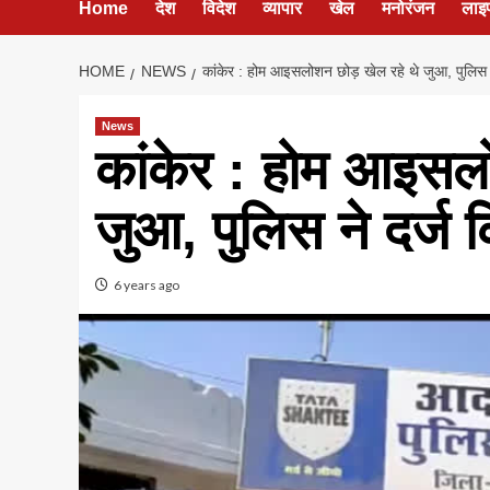
Home
देश
विदेश
व्यापार
खेल
मनोरंजन
लाइ
HOME
NEWS
कांकेर : होम आइसलोशन छोड़ खेल रहे थे जुआ, पुलिस न
News
कांकेर : होम आइसल
जुआ, पुलिस ने दर्ज 
6 years ago