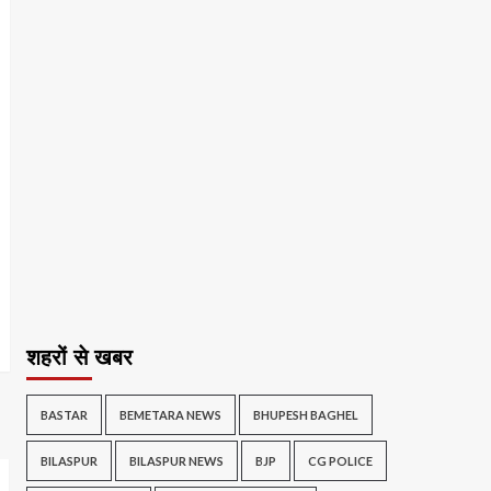
शहरों से खबर
BASTAR
BEMETARA NEWS
BHUPESH BAGHEL
BILASPUR
BILASPUR NEWS
BJP
CG POLICE