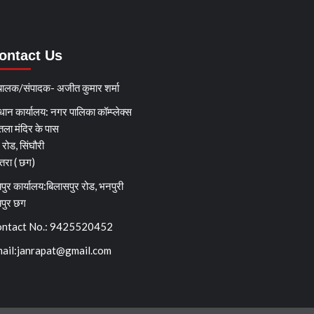
ontact Us
चालक/संपादक- अजीत कुमार शर्मा
धान कार्यालय: नगर पालिका कॉम्प्लेक्स
तला मंदिर के पास
्ग रोड, सिंघौरी
ेतरा ( छग)
पुर कार्यालय:बिलासपुर रोड, भनपुरी
यपुर छग
ntact No.: 9425520452
ail:
janrapat@gmail.com