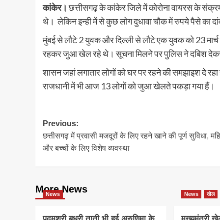
कांकेर।
छत्तीसगढ़ के कांकेर जिले में कोरोना वायरस के संक्र
थे। लेकिन इन्ही में से कुछ लोग दुधावा चौक में रुपये पैसे क
मुंबई से लौटे 2 युवक और दिल्ली से लौटे एक युवक को 23 मार्च 
रहकर जुआ खेल रहे थे। सूचना मिलने पर पुलिस ने दबिश देकर 
शासन जहां लगातार लोगों को घर पर रहने की समझाइश दे रहा ह
राजधानी में भी आज 13 लोगों को जुआ खेलते पकड़ा गया हैं।
Post
Previous:
छत्तीसगढ़ में प्रवासी मजदूरों के लिए रहने खाने की पूर्ण सुविधा, म
navigation
और बच्चों के लिए विशेष व्यवस्था
More News
News
News
खेल
पद्मश्री बुधरी ताती भी हुई अरुणिमा के
मुख्यमंत्री 