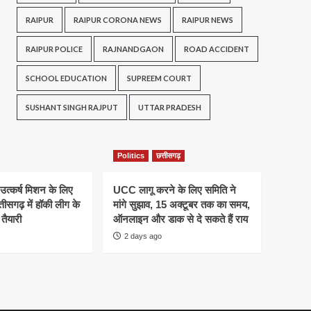
RAIPUR
RAIPUR CORONA NEWS
RAIPUR NEWS
RAIPUR POLICE
RAJNANDGAON
ROAD ACCIDENT
SCHOOL EDUCATION
SUPREEM COURT
SUSHANT SINGH RAJPUT
UTTAR PRADESH
Politics
छत्तीसगढ़
 उत्कर्ष मिशन के लिए
UCC लागू करने के लिए समिति ने
तीसगढ़ में हॉकी लीग के
मांगे सुझाव, 15 अक्टूबर तक का समय,
तैयारी
ऑनलाइन और डाक से दे सकते हैं राय
2 days ago