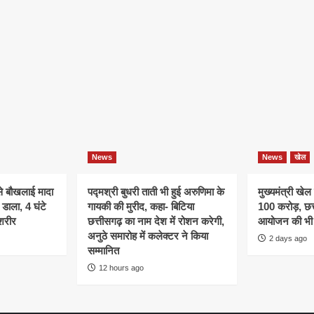
News
News
खेल
े बौखलाई मादा
पद्मश्री बुधरी ताती भी हुई अरुणिमा के
मुख्यमंत्री खेल
डाला, 4 घंटे
गायकी की मुरीद, कहा- बिटिया
100 करोड़, छत्
शरीर
छत्तीसगढ़ का नाम देश में रोशन करेगी,
आयोजन की भी 
अनुठे समारोह में कलेक्टर ने किया
2 days ago
सम्मानित
12 hours ago