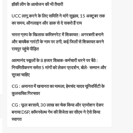
हॉकी लीग के आयोजन की भी तैयारी
UCC लागू करने के लिए समिति ने मांगे सुझाव, 15 अक्टूबर तक
का समय, ऑनलाइन और डाक से दे सकते हैं राय
भारत ग्रुप के खिलाफ कमिश्नरेट में शिकायत : अगरबत्ती बनाने
और बायबैक गारंटी के नाम पर ठगी, कई जिलों से शिकायत करने
रायपुर पहुंचे पीड़ित
आत्मानंद स्कूलों के 8 हजार शिक्षक-कर्मचारी धरने पर बैठे :
नियमितीकरण समेत 5 मांगों को लेकर प्रदर्शन, बोले- सम्मान और
सुरक्षा चाहिए
CG : अमानत में खयानत का मामला, हेमचंद यादव यूनिवर्सिटी के
कुलसचिव गिरफ्तार
CG : फूल बरसाये, 30 लाख का चेक किया और प्रमोशन देकर
बनाया DSP, कॉमनवेल्थ गेम की विजेता का सीएम ने ऐसे किया
स्वागत