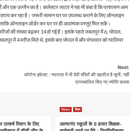
सी हैं और एक उज्जैन का है। कलेक्टर जाटव ने यह भी कहा है कि प्रशासन आम
स उपाय कर रहा है। जरूरी सामान घर पर उपलब्ध कराने के लिए ऑनलाइन
एंगे ताकि ऑनलाइन ऑर्डर कर घर पर ही आवश्यक वस्तुएं मिल सकें।
व मरीजों की संख्या बढ़कर 14 हो गई है। इसके पहले जबलपुर में 6, भोपाल,
बलपुर में 4 मरीज मिले थे, इसके बाद भोपाल में और मंगलवार को ग्वालियर
Next:
कोरोना इफेक्ट : नवरात्र में भी देवी मंदिरों की दहलीज है सूनी, नहीं
प्रज्जवलित किए गए ज्योति कलश
News
शिक्षा
खेल उत्कर्ष मिशन के लिए
आत्मानंद स्कूलों के 8 हजार शिक्षक-
त्तीसगढ़ में हॉकी लीग के
कर्मचारी धरने पर बैठे : नियमितीकरण