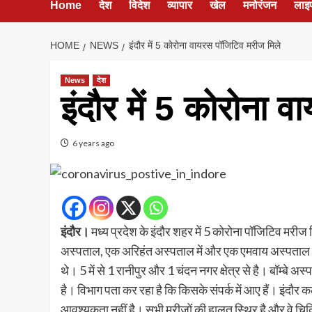
Home
देश
विदेश
व्यापार
खेल
मनोरंजन
लाइ
HOME
NEWS
इंदौर में 5 कोरोना वायरस पॉजिटिव मरीज मिले
News
देश
इंदौर में 5 कोरोना 
6 years ago
इंदौर।
मध्य प्रदेश के इंदौर शहर में 5 कोरोना पॉजिटिव मरीज मि
अस्पताल, एक अरिहंत अस्पताल में और एक एमवाय अस्पताल में भ
थे। 5 में से 1 रानीपुर और 1 चंदन नगर क्षेत्र से है। बॉम्बे अस्
है। विभाग पता कर रहा है कि किसके संपर्क में आए हैं। इंदौ
आवश्यकता नहीं है। सभी मरीजों की हालत स्थिर है और वे चिकि