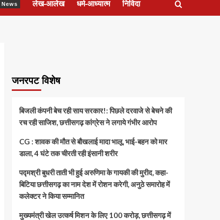
लेख-आलेख
धर्म-आध्यात्म
निविदा
ेश News
जनरपट विशेष
बिजली कंपनी बेच रही साय सरकार!: पिछले दरवाजे से बेचने की
रच रही साजिश, छत्तीसगढ़ कांग्रेस ने लगाये गंभीर आरोप
CG : शावक की मौत से बौखलाई मादा भालू, भाई-बहन को मार
डाला, 4 घंटे तक चीरती रही इंसानी शरीर
पद्मश्री बुधरी ताती भी हुई अरुणिमा के गायकी की मुरीद, कहा-
बिटिया छत्तीसगढ़ का नाम देश में रोशन करेगी, अनुठे समारोह में
कलेक्टर ने किया सम्मानित
मुख्यमंत्री खेल उत्कर्ष मिशन के लिए 100 करोड़, छत्तीसगढ़ में