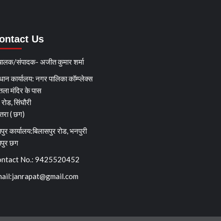
ontact Us
चालक/संपादक- अजीत कुमार शर्मा
धान कार्यालय: नगर पालिका कॉम्प्लेक्स
तला मंदिर के पास
्ग रोड, सिंघौरी
ेतरा ( छग)
पुर कार्यालय:बिलासपुर रोड, भनपुरी
यपुर छग
ntact No.: 9425520452
ail:
janrapat@gmail.com