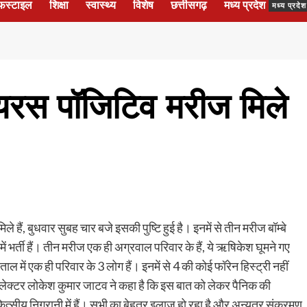
फस्टाइल
शिक्षा
स्वास्थ्य
विशेष
छत्तीसगढ़
मध्य प्रदेश
मध्य प्रद
वायरस पॉजिटिव मरीज मिले
ले हैं, बुधवार सुबह चार बजे इसकी पुष्टि हुई है। इनमें से तीन मरीज बॉम्बे
र्ती हैं। तीन मरीज एक ही अग्रवाल परिवार के हैं, ये ऋषिकेश घूमने गए
पताल में एक ही परिवार के 3 लोग हैं। इनमें से 4 की कोई फॉरेन हिस्ट्री नहीं
र कलेक्टर लोकेश कुमार जाटव ने कहा है कि इस बात को लेकर पैनिक की
त्सीय निगरानी में हैं। सभी का बेहतर इलाज हो रहा है और अन्यत्र संक्रमण