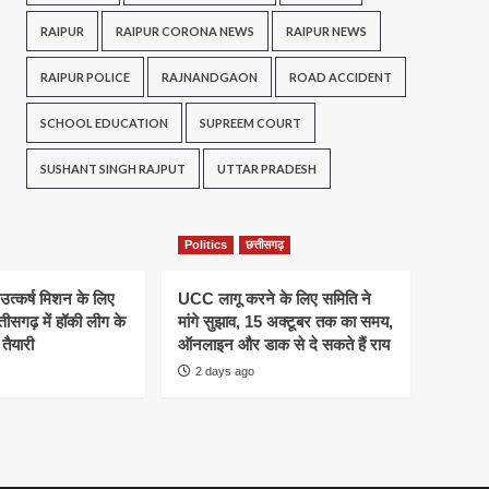
RAIPUR
RAIPUR CORONA NEWS
RAIPUR NEWS
RAIPUR POLICE
RAJNANDGAON
ROAD ACCIDENT
SCHOOL EDUCATION
SUPREEM COURT
SUSHANT SINGH RAJPUT
UTTAR PRADESH
Politics
छत्तीसगढ़
 उत्कर्ष मिशन के लिए
UCC लागू करने के लिए समिति ने
तीसगढ़ में हॉकी लीग के
मांगे सुझाव, 15 अक्टूबर तक का समय,
तैयारी
ऑनलाइन और डाक से दे सकते हैं राय
2 days ago