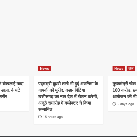
News
News
खेल
े बौखलाई मादा
पद्मश्री बुधरी ताती भी हुई अरुणिमा के
मुख्यमंत्री खेल
डाला, 4 घंटे
गायकी की मुरीद, कहा- बिटिया
100 करोड़, छत्
शरीर
छत्तीसगढ़ का नाम देश में रोशन करेगी,
आयोजन की भी 
अनुठे समारोह में कलेक्टर ने किया
2 days ago
सम्मानित
15 hours ago