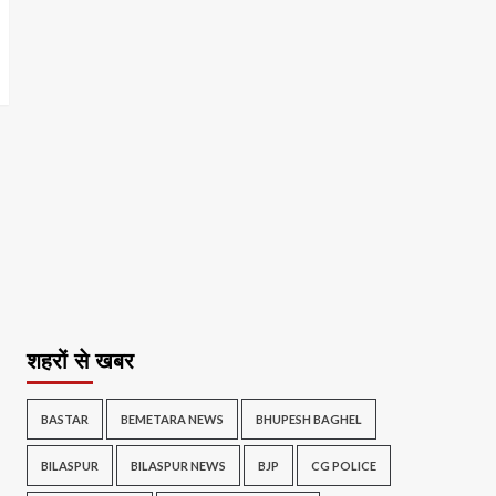
शहरों से खबर
BASTAR
BEMETARA NEWS
BHUPESH BAGHEL
BILASPUR
BILASPUR NEWS
BJP
CG POLICE