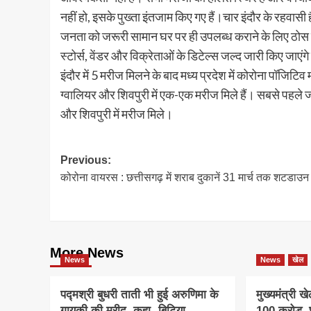
नहीं हो, इसके पुख्ता इंतजाम किए गए हैं।चार इंदौर के रहवा
जनता को जरूरी सामान घर पर ही उपलब्ध कराने के लिए ठो
स्टोर्स, वेंडर और विक्रेताओं के डिटेल्स जल्द जारी किए जा
इंदौर में 5 मरीज मिलने के बाद मध्य प्रदेश में कोरोना पॉजिटि
ग्वालियर और शिवपुरी में एक-एक मरीज मिले हैं। सबसे पहले ज
और शिवपुरी में मरीज मिले।
Post
Previous:
कोरोना वायरस : छत्तीसगढ़ में शराब दुकानें 31 मार्च तक शटडाउन
navigation
More News
News
News
खेल
पद्मश्री बुधरी ताती भी हुई अरुणिमा के
मुख्यमंत्री 
गायकी की मुरीद, कहा- बिटिया
100 करोड़, छ