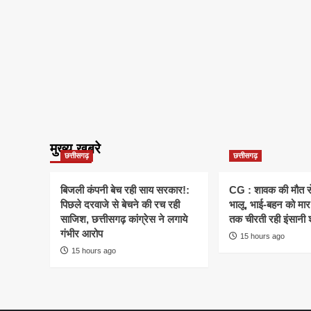
मुख्य खबरे
छत्तीसगढ़
छत्तीसगढ़
बिजली कंपनी बेच रही साय सरकार!:
CG : शावक की मौत स
पिछले दरवाजे से बेचने की रच रही
भालू, भाई-बहन को मार 
साजिश, छत्तीसगढ़ कांग्रेस ने लगाये
तक चीरती रही इंसानी 
गंभीर आरोप
15 hours ago
15 hours ago