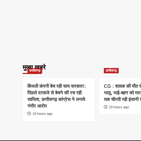
मुख्य खबरे
छत्तीसगढ़
छत्तीसगढ़
बिजली कंपनी बेच रही साय सरकार!:
CG : शावक की मौत स
पिछले दरवाजे से बेचने की रच रही
भालू, भाई-बहन को मार 
साजिश, छत्तीसगढ़ कांग्रेस ने लगाये
तक चीरती रही इंसानी 
गंभीर आरोप
19 hours ago
19 hours ago