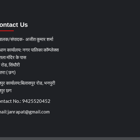
ontact Us
चालक/संपादक- अजीत कुमार शर्मा
धान कार्यालय: नगर पालिका कॉम्प्लेक्स
तला मंदिर के पास
्ग रोड, सिंघौरी
ेतरा ( छग)
पुर कार्यालय:बिलासपुर रोड, भनपुरी
यपुर छग
ntact No.: 9425520452
ail:
janrapat@gmail.com