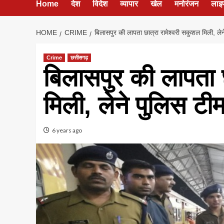
Home
देश
विदेश
व्यापार
खेल
मनोरंजन
लाइ
HOME
CRIME
बिलासपुर की लापता छात्रा रामेश्वरी सकुशल मिली, लेन
Crime
छत्तीसगढ़
बिलासपुर की लापता 
मिली, लेने पुलिस टी
6 years ago