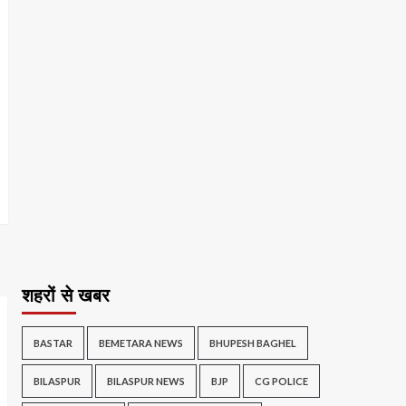
शहरों से खबर
BASTAR
BEMETARA NEWS
BHUPESH BAGHEL
BILASPUR
BILASPUR NEWS
BJP
CG POLICE