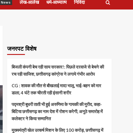
लेख-आलेख
धर्म-आध्यात्म
निविदा
ेश News
जनरपट विशेष
बिजली कंपनी बेच रही साय सरकार!: पिछले दरवाजे से बेचने की
रच रही साजिश, छत्तीसगढ़ कांग्रेस ने लगाये गंभीर आरोप
CG : शावक की मौत से बौखलाई मादा भालू, भाई-बहन को मार
डाला, 4 घंटे तक चीरती रही इंसानी शरीर
पद्मश्री बुधरी ताती भी हुई अरुणिमा के गायकी की मुरीद, कहा-
बिटिया छत्तीसगढ़ का नाम देश में रोशन करेगी, अनुठे समारोह में
कलेक्टर ने किया सम्मानित
मुख्यमंत्री खेल उत्कर्ष मिशन के लिए 100 करोड़, छत्तीसगढ़ में