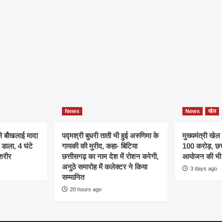
News
News
खेल
े बौखलाई मादा
पद्मश्री बुधरी ताती भी हुई अरुणिमा के
मुख्यमंत्री खेल
डाला, 4 घंटे
गायकी की मुरीद, कहा- बिटिया
100 करोड़, छत्
शरीर
छत्तीसगढ़ का नाम देश में रोशन करेगी,
आयोजन की भी 
अनुठे समारोह में कलेक्टर ने किया
3 days ago
सम्मानित
20 hours ago