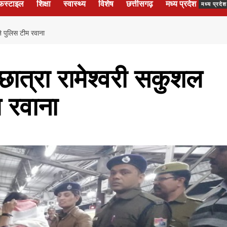
फस्टाइल
शिक्षा
स्वास्थ्य
विशेष
छत्तीसगढ़
मध्य प्रदेश
मध्य प्रद
े पुलिस टीम रवाना
छात्रा रामेश्वरी सकुशल
म रवाना