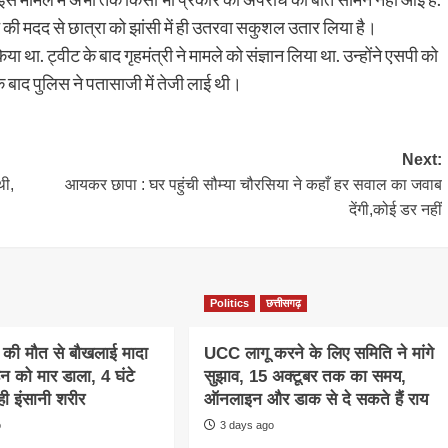
फ की मदद से छात्रा को झांसी में ही उतरवा सकुशल उतार लिया है।
किया था. ट्वीट के बाद गृहमंत्री ने मामले को संज्ञान लिया था. उन्होंने एसपी को
े बाद पुलिस ने पतासाजी में तेजी लाई थी।
Next:
थी,
आयकर छापा : घर पहुंची सौम्या चौरसिया ने कहाँ हर सवाल का जवाब
देंगी,कोई डर नहीं
Politics
छत्तीसगढ़
की मौत से बौखलाई मादा
UCC लागू करने के लिए समिति ने मांगे
न को मार डाला, 4 घंटे
सुझाव, 15 अक्टूबर तक का समय,
ी इंसानी शरीर
ऑनलाइन और डाक से दे सकते हैं राय
o
3 days ago