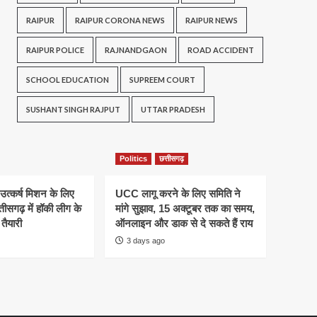
RAIPUR
RAIPUR CORONA NEWS
RAIPUR NEWS
RAIPUR POLICE
RAJNANDGAON
ROAD ACCIDENT
SCHOOL EDUCATION
SUPREEM COURT
SUSHANT SINGH RAJPUT
UTTAR PRADESH
Politics
छत्तीसगढ़
 उत्कर्ष मिशन के लिए
UCC लागू करने के लिए समिति ने
तीसगढ़ में हॉकी लीग के
मांगे सुझाव, 15 अक्टूबर तक का समय,
तैयारी
ऑनलाइन और डाक से दे सकते हैं राय
3 days ago