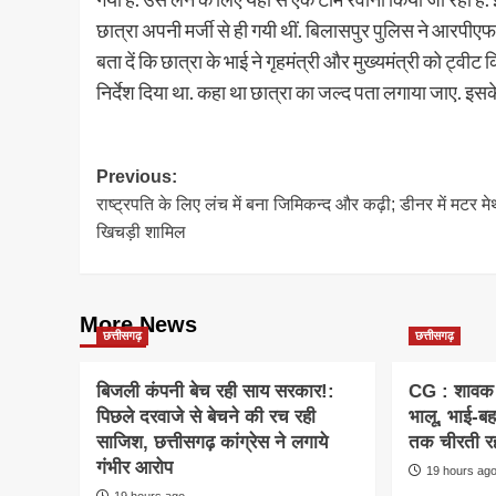
छात्रा अपनी मर्जी से ही गयी थीं. बिलासपुर पुलिस ने आरपीए
बता दें कि छात्रा के भाई ने गृहमंत्री और मुख्यमंत्री को ट्वीट 
निर्देश दिया था. कहा था छात्रा का जल्द पता लगाया जाए. इसक
Post
Previous:
राष्ट्रपति के लिए लंच में बना जिमिकन्द और कढ़ी; डीनर में मटर मे
navigation
खिचड़ी शामिल
More News
छत्तीसगढ़
छत्तीसगढ़
बिजली कंपनी बेच रही साय सरकार!:
CG : शावक 
पिछले दरवाजे से बेचने की रच रही
भालू, भाई-बह
साजिश, छत्तीसगढ़ कांग्रेस ने लगाये
तक चीरती रह
गंभीर आरोप
19 hours ag
19 hours ago