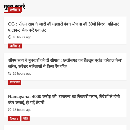
मुख्य खबरे
छत्तीसगढ़
CG : सीएम साय ने जारी की महतारी वंदन योजना की 30वीं किस्त, महिलाएं
फटाफट चेक करें एकाउंट
18 hours ago
छत्तीसगढ़
सीएम साय ने बुनकरों को दी सौगात : छत्तीसगढ़ का हैंडलूम ब्रांड ‘कोशल फैब’
लॉन्च, सरेंडर महिलाओं ने किया रैंप वॉक
18 hours ago
मनोरंजन
Ramayana: 4000 करोड़ की ‘रामायण’ का रिकवरी प्लान, विदेशों से होगी
बंपर कमाई, हो गई तैयारी
18 hours ago
News
खेल