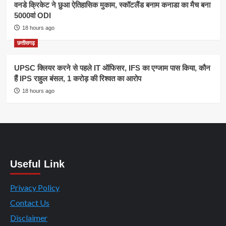
वनडे क्रिकेट ने छुआ ऐतिहासिक मुकाम, स्कॉटलैंड बनाम कनाडा का मैच बना
5000वां ODI
18 hours ago
छत्तीसगढ़
UPSC क्लियर करने से पहले IT ऑफिसर, IFS का एग्जाम पास किया, कौन
हैं IPS राहुल बंसल, 1 करोड़ की रिश्वत का आरोप
18 hours ago
Useful Link
Privacy Policy
Contact Us
Disclaimer