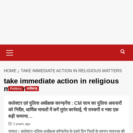
Primary
Menu
HOME
TAKE IMMEDIATE ACTION IN RELIGIOUS MATTERS
take immediate action in religious
matters
Politics
छत्तीसगढ़
कलेक्टर एवं पुलिस अधीक्षक कान्फ्रेंस : CM साय का पुलिस अफसरों
को निर्देश, धार्मिक मामलों में करें तुरंत कार्रवाई, गौ तस्करी व नशा एक
बड़ी समस्या…
2 years ago
रायपुर। कलेक्टर-पुलिस अधीक्षक कॉन्फ्रेंस के दूसरे दिन जिलों के कानून व्यवस्था की