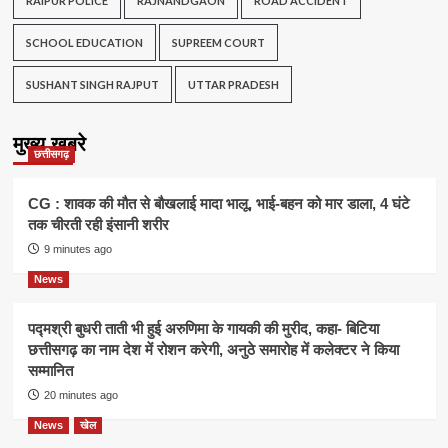
RAIPUR POLICE
RAJNANDGAON
ROAD ACCIDENT
SCHOOL EDUCATION
SUPREEM COURT
SUSHANT SINGH RAJPUT
UTTAR PRADESH
मुख्य खबरे
छत्तीसगढ़
CG : शावक की मौत से बौखलाई मादा भालू, भाई-बहन को मार डाला, 4 घंटे
तक चीरती रही इंसानी शरीर
9 minutes ago
News
पद्मश्री बुधरी ताती भी हुई अरुणिमा के गायकी की मुरीद, कहा- बिटिया
छत्तीसगढ़ का नाम देश में रोशन करेगी, अनुठे समारोह में कलेक्टर ने किया
सम्मानित
20 minutes ago
News
खेल