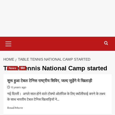
Primary
Menu
HOME
TABLE TENNIS NATIONAL CAMP STARTED
Table Tennis National Camp started
News
खेल
शुरू हुआ टेबल टेनिस राष्ट्रीय शिविर, जल्द जुड़ेंगे ये खिलाड़ी
6 years ago
नई दिल्ली। अगले साल होने वाले टोक्यो ओलंपिक के लिए क्वॉलीफाई करने के लक्ष्य
के साथ भारतीय टेबल टेनिस खिलाड़ियों ने...
Read
Read More
more