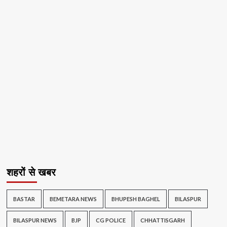
शहरों से खबर
BASTAR
BEMETARA NEWS
BHUPESH BAGHEL
BILASPUR
BILASPUR NEWS
BJP
CG POLICE
CHHATTISGARH