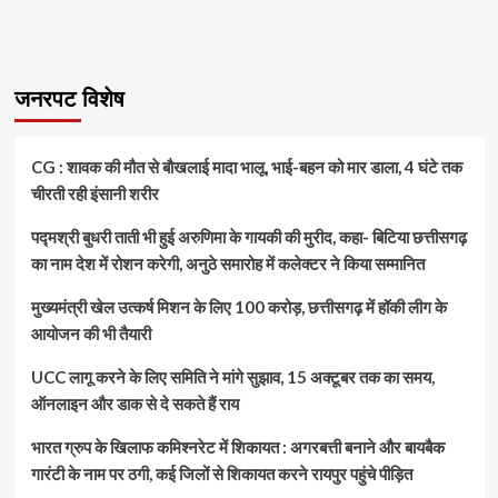
about
शुरू
हुआ
टेबल
टेनिस
जनरपट विशेष
राष्ट्रीय
शिविर,
जल्द
CG : शावक की मौत से बौखलाई मादा भालू, भाई-बहन को मार डाला, 4 घंटे तक
जुड़ेंगे
चीरती रही इंसानी शरीर
ये
खिलाड़ी
पद्मश्री बुधरी ताती भी हुई अरुणिमा के गायकी की मुरीद, कहा- बिटिया छत्तीसगढ़
का नाम देश में रोशन करेगी, अनुठे समारोह में कलेक्टर ने किया सम्मानित
मुख्यमंत्री खेल उत्कर्ष मिशन के लिए 100 करोड़, छत्तीसगढ़ में हॉकी लीग के
आयोजन की भी तैयारी
UCC लागू करने के लिए समिति ने मांगे सुझाव, 15 अक्टूबर तक का समय,
ऑनलाइन और डाक से दे सकते हैं राय
भारत ग्रुप के खिलाफ कमिश्नरेट में शिकायत : अगरबत्ती बनाने और बायबैक
गारंटी के नाम पर ठगी, कई जिलों से शिकायत करने रायपुर पहुंचे पीड़ित