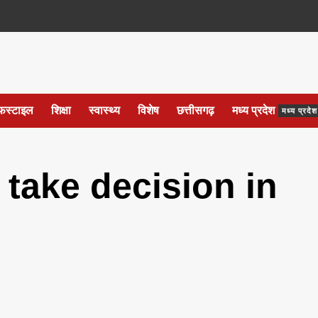
फस्टाइल
शिक्षा
स्वास्थ्य
विशेष
छत्तीसगढ़
मध्य प्रदेश
मध्य प्रद
 take decision in