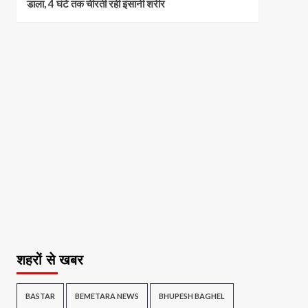
डाला, 4 घंटे तक चीरती रही इंसानी शरीर
शहरों से खबर
BASTAR
BEMETARA NEWS
BHUPESH BAGHEL