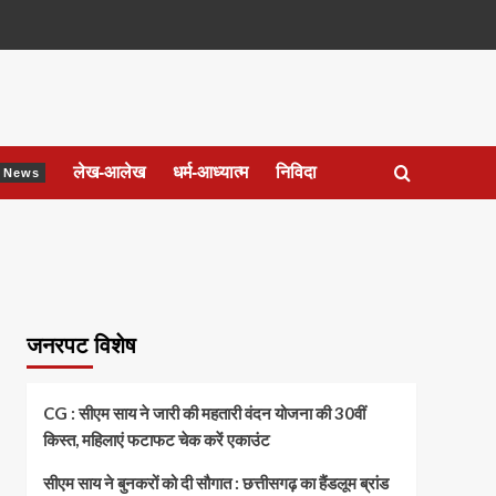
लेख-आलेख
धर्म-आध्यात्म
निविदा
ेश News
जनरपट विशेष
CG : सीएम साय ने जारी की महतारी वंदन योजना की 30वीं
किस्त, महिलाएं फटाफट चेक करें एकाउंट
सीएम साय ने बुनकरों को दी सौगात : छत्तीसगढ़ का हैंडलूम ब्रांड