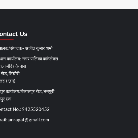
ontact Us
चालक/संपादक- अजीत कुमार शर्मा
धान कार्यालय: नगर पालिका कॉम्प्लेक्स
तला मंदिर के पास
्ग रोड, सिंघौरी
ेतरा ( छग)
पुर कार्यालय:बिलासपुर रोड, भनपुरी
यपुर छग
ntact No.: 9425520452
ail:
janrapat@gmail.com