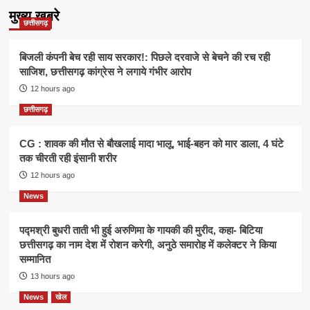
मुख्य खबरे
छत्तीसगढ़
बिजली कंपनी बेच रही साय सरकार!: पिछले दरवाजे से बेचने की रच रही
साजिश, छत्तीसगढ़ कांग्रेस ने लगाये गंभीर आरोप
12 hours ago
छत्तीसगढ़
CG : शावक की मौत से बौखलाई मादा भालू, भाई-बहन को मार डाला, 4 घंटे
तक चीरती रही इंसानी शरीर
12 hours ago
News
पद्मश्री बुधरी ताती भी हुई अरुणिमा के गायकी की मुरीद, कहा- बिटिया
छत्तीसगढ़ का नाम देश में रोशन करेगी, अनुठे समारोह में कलेक्टर ने किया
सम्मानित
13 hours ago
News
खेल