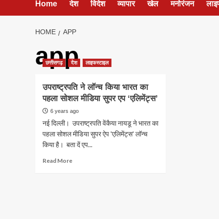
Home
देश
विदेश
व्यापार
खेल
मनोरंजन
लाइ
HOME
APP
app
छत्तीसगढ़
देश
लाइफस्टाइल
उपराष्ट्रपति ने लॉन्च किया भारत का
पहला सोशल मीडिया सुपर एप ‘एलिमेंट्स’
6 years ago
नई दिल्ली। उपराष्ट्रपति वेंकैया नायडू ने भारत का
पहला सोशल मीडिया सुपर ऐप 'एलिमेंट्स' लॉन्च
किया है। बता दें एप...
Read
Read More
more
about
उपराष्ट्रपति
ने
लॉन्च
किया