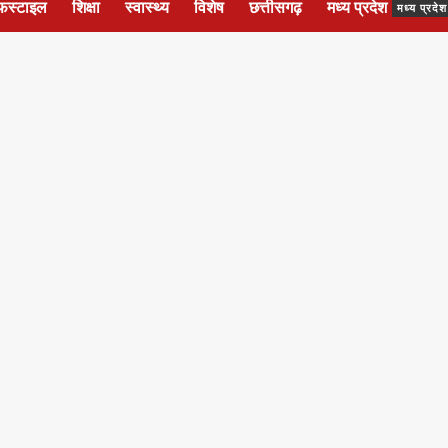
फस्टाइल
शिक्षा
स्वास्थ्य
विशेष
छत्तीसगढ़
मध्य प्रदेश
मध्य प्रद