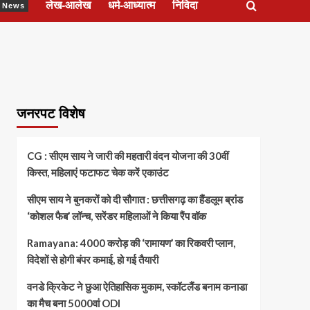
लेख-आलेख
धर्म-आध्यात्म
निविदा
ेश News
जनरपट विशेष
CG : सीएम साय ने जारी की महतारी वंदन योजना की 30वीं
किस्त, महिलाएं फटाफट चेक करें एकाउंट
सीएम साय ने बुनकरों को दी सौगात : छत्तीसगढ़ का हैंडलूम ब्रांड
‘कोशल फैब’ लॉन्च, सरेंडर महिलाओं ने किया रैंप वॉक
Ramayana: 4000 करोड़ की ‘रामायण’ का रिकवरी प्लान,
विदेशों से होगी बंपर कमाई, हो गई तैयारी
वनडे क्रिकेट ने छुआ ऐतिहासिक मुकाम, स्कॉटलैंड बनाम कनाडा
का मैच बना 5000वां ODI