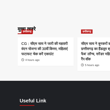
मुख्य खबरे
छत्तीसगढ़
छत्तीसगढ़
CG : सीएम साय ने जारी की महतारी
सीएम साय ने बुनकरों क
वंदन योजना की 30वीं किस्त, महिलाएं
छत्तीसगढ़ का हैंडलूम ब
फटाफट चेक करें एकाउंट
फैब’ लॉन्च, सरेंडर मह
रैंप वॉक
4 hours ago
5 hours ago
Useful Link