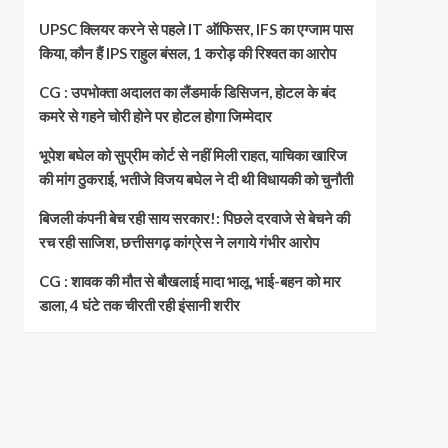
UPSC क्लियर करने से पहले IT ऑफिसर, IFS का एग्जाम पास
किया, कौन हैं IPS राहुल बंसल, 1 करोड़ की रिश्वत का आरोप
CG : उपभोक्ता अदालत का लैंडमार्क डिसिजन, होटल के बंद
कमरे से गहने चोरी होने पर होटल होगा जिम्मेदार
भूपेश बघेल को सुप्रीम कोर्ट से नहीं मिली राहत, याचिका खारिज
की मांग ठुकराई, भतीजे विजय बघेल ने दी थी विधायकी को चुनौती
बिजली कंपनी बेच रही साय सरकार!: पिछले दरवाजे से बेचने की
रच रही साजिश, छत्तीसगढ़ कांग्रेस ने लगाये गंभीर आरोप
CG : शावक की मौत से बौखलाई मादा भालू, भाई-बहन को मार
डाला, 4 घंटे तक चीरती रही इंसानी शरीर