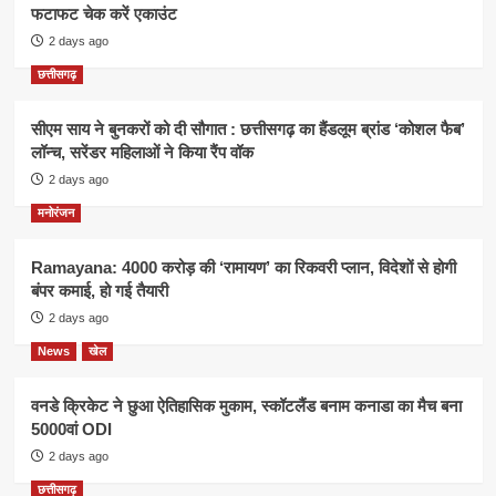
फटाफट चेक करें एकाउंट
2 days ago
छत्तीसगढ़
सीएम साय ने बुनकरों को दी सौगात : छत्तीसगढ़ का हैंडलूम ब्रांड ‘कोशल फैब’
लॉन्च, सरेंडर महिलाओं ने किया रैंप वॉक
2 days ago
मनोरंजन
Ramayana: 4000 करोड़ की ‘रामायण’ का रिकवरी प्लान, विदेशों से होगी
बंपर कमाई, हो गई तैयारी
2 days ago
News
खेल
वनडे क्रिकेट ने छुआ ऐतिहासिक मुकाम, स्कॉटलैंड बनाम कनाडा का मैच बना
5000वां ODI
2 days ago
छत्तीसगढ़