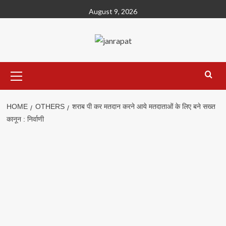
Skip
August 9, 2026
to
content
Primary
Menu
HOME
OTHERS
शराब पी कर मतदान करने आये मतदाताओं के लिए बने सख्त
कानून : निर्वाणी