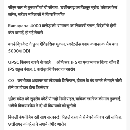
सीएम साय ने बुनकरों को दी सौगात : छत्तीसगढ़ का हैंडलूम ब्रांड ‘कोशल फैब’
लॉन्च, सरेंडर महिलाओं ने किया रैंप वॉक
Ramayana: 4000 करोड़ की ‘रामायण’ का रिकवरी प्लान, विदेशों से होगी
बंपर कमाई, हो गई तैयारी
वनडे क्रिकेट ने छुआ ऐतिहासिक मुकाम, स्कॉटलैंड बनाम कनाडा का मैच बना
5000वां ODI
UPSC क्लियर करने से पहले IT ऑफिसर, IFS का एग्जाम पास किया, कौन हैं
IPS राहुल बंसल, 1 करोड़ की रिश्वत का आरोप
CG : उपभोक्ता अदालत का लैंडमार्क डिसिजन, होटल के बंद कमरे से गहने चोरी
होने पर होटल होगा जिम्मेदार
भूपेश बघेल को सुप्रीम कोर्ट से नहीं मिली राहत, याचिका खारिज की मांग ठुकराई,
भतीजे विजय बघेल ने दी थी विधायकी को चुनौती
बिजली कंपनी बेच रही साय सरकार!: पिछले दरवाजे से बेचने की रच रही साजिश,
छत्तीसगढ़ कांग्रेस ने लगाये गंभीर आरोप