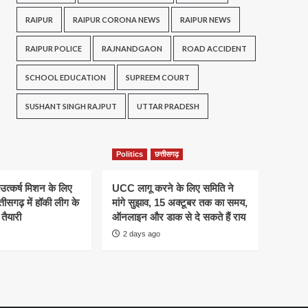
RAIPUR
RAIPUR CORONA NEWS
RAIPUR NEWS
RAIPUR POLICE
RAJNANDGAON
ROAD ACCIDENT
SCHOOL EDUCATION
SUPREEM COURT
SUSHANT SINGH RAJPUT
UTTAR PRADESH
Politics
छत्तीसगढ़
 उत्कर्ष मिशन के लिए
UCC लागू करने के लिए समिति ने
तीसगढ़ में हॉकी लीग के
मांगे सुझाव, 15 अक्टूबर तक का समय,
तैयारी
ऑनलाइन और डाक से दे सकते हैं राय
2 days ago