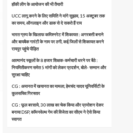
हॉकी लीग के आयोजन की भी तैयारी
UCC लागू करने के लिए समिति ने मांगे सुझाव, 15 अक्टूबर तक
का समय, ऑनलाइन और डाक से दे सकते हैं राय
भारत ग्रुप के खिलाफ कमिश्नरेट में शिकायत : अगरबत्ती बनाने
और बायबैक गारंटी के नाम पर ठगी, कई जिलों से शिकायत करने
रायपुर पहुंचे पीड़ित
आत्मानंद स्कूलों के 8 हजार शिक्षक-कर्मचारी धरने पर बैठे :
नियमितीकरण समेत 5 मांगों को लेकर प्रदर्शन, बोले- सम्मान और
सुरक्षा चाहिए
CG : अमानत में खयानत का मामला, हेमचंद यादव यूनिवर्सिटी के
कुलसचिव गिरफ्तार
CG : फूल बरसाये, 30 लाख का चेक किया और प्रमोशन देकर
बनाया DSP, कॉमनवेल्थ गेम की विजेता का सीएम ने ऐसे किया
स्वागत