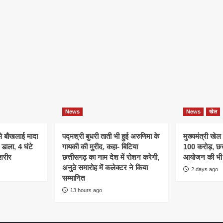
News
News
खेल
े बौखलाई मादा
पद्मश्री बुधरी ताती भी हुई अरुणिमा के
मुख्यमंत्री खेल
डाला, 4 घंटे
गायकी की मुरीद, कहा- बिटिया
100 करोड़, छत्
शरीर
छत्तीसगढ़ का नाम देश में रोशन करेगी,
आयोजन की भी 
अनुठे समारोह में कलेक्टर ने किया
2 days ago
सम्मानित
13 hours ago