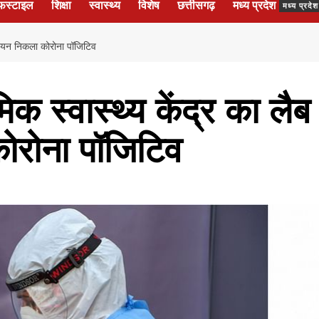
फस्टाइल
शिक्षा
स्वास्थ्य
विशेष
छत्तीसगढ़
मध्य प्रदेश
मध्य प्रद
नीशियन निकला कोरोना पॉजिटिव
क स्वास्थ्य केंद्र का लैब
ोरोना पॉजिटिव