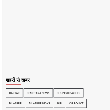
शहरों से खबर
BASTAR
BEMETARA NEWS
BHUPESH BAGHEL
BILASPUR
BILASPUR NEWS
BJP
CG POLICE