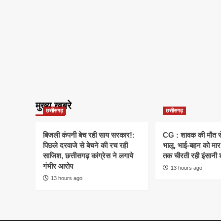
मुख्य खबरे
छत्तीसगढ़
छत्तीसगढ़
बिजली कंपनी बेच रही साय सरकार!:
CG : शावक की मौत स
पिछले दरवाजे से बेचने की रच रही
भालू, भाई-बहन को मार 
साजिश, छत्तीसगढ़ कांग्रेस ने लगाये
तक चीरती रही इंसानी 
गंभीर आरोप
13 hours ago
13 hours ago