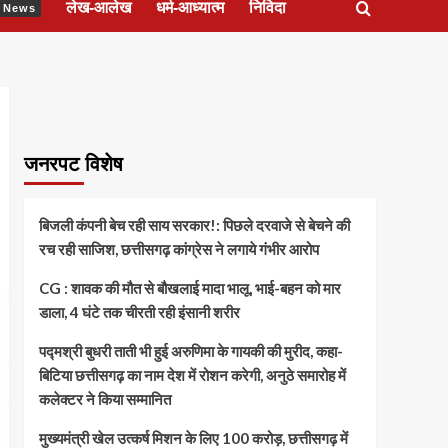
लेख-आलेख
धर्म-आध्यात्म
निविदा
ेश News
जनरपट विशेष
बिजली कंपनी बेच रही साय सरकार!: पिछले दरवाजे से बेचने की
रच रही साजिश, छत्तीसगढ़ कांग्रेस ने लगाये गंभीर आरोप
CG : शावक की मौत से बौखलाई मादा भालू, भाई-बहन को मार
डाला, 4 घंटे तक चीरती रही इंसानी शरीर
पद्मश्री बुधरी ताती भी हुई अरुणिमा के गायकी की मुरीद, कहा-
बिटिया छत्तीसगढ़ का नाम देश में रोशन करेगी, अनुठे समारोह में
कलेक्टर ने किया सम्मानित
मुख्यमंत्री खेल उत्कर्ष मिशन के लिए 100 करोड़, छत्तीसगढ़ में