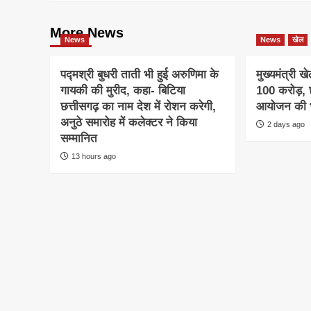
More News
News
News
खेल
पद्मश्री बुधरी ताती भी हुई अरुणिमा के
मुख्यमंत्री 
गायकी की मुरीद, कहा- बिटिया
100 करोड़, छ
छत्तीसगढ़ का नाम देश में रोशन करेगी,
आयोजन की भ
अनुठे समारोह में कलेक्टर ने किया
2 days ago
सम्मानित
13 hours ago