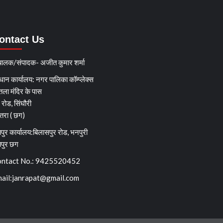
ontact Us
चालक/संपादक- अजीत कुमार शर्मा
धान कार्यालय: नगर पालिका कॉम्प्लेक्स
तला मंदिर के पास
्ग रोड, सिंघौरी
ेतरा ( छग)
पुर कार्यालय:बिलासपुर रोड, भनपुरी
यपुर छग
ntact No.: 9425520452
ail:
janrapat@gmail.com