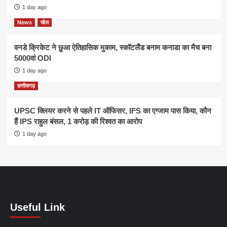
1 day ago
News
खेल
वनडे क्रिकेट ने छुआ ऐतिहासिक मुकाम, स्कॉटलैंड बनाम कनाडा का मैच बना
5000वां ODI
1 day ago
छत्तीसगढ़
UPSC क्लियर करने से पहले IT ऑफिसर, IFS का एग्जाम पास किया, कौन
हैं IPS राहुल बंसल, 1 करोड़ की रिश्वत का आरोप
1 day ago
Useful Link