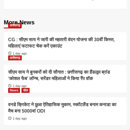
More News
छत्तीसगढ़
CG : सीएम साय ने जारी की महतारी वंदन योजना की 30वीं किस्त,
महिलाएं फटाफट चेक करें एकाउंट
1 day ago
छत्तीसगढ़
सीएम साय ने बुनकरों को दी सौगात : छत्तीसगढ़ का हैंडलूम ब्रांड
‘कोशल फैब’ लॉन्च, सरेंडर महिलाओं ने किया रैंप वॉक
1 day ago
News
खेल
वनडे क्रिकेट ने छुआ ऐतिहासिक मुकाम, स्कॉटलैंड बनाम कनाडा का
मैच बना 5000वां ODI
1 day ago