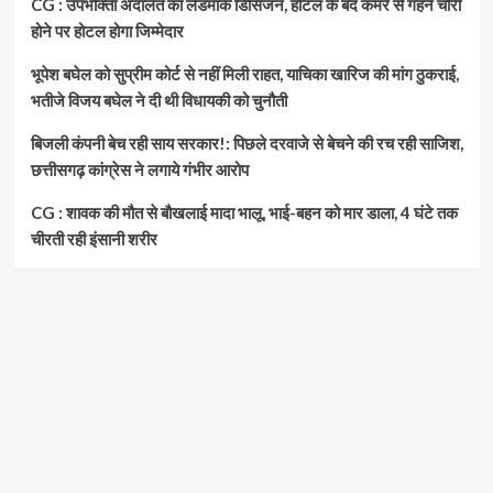
CG : उपभोक्ता अदालत का लैंडमार्क डिसिजन, होटल के बंद कमरे से गहने चोरी
होने पर होटल होगा जिम्मेदार
भूपेश बघेल को सुप्रीम कोर्ट से नहीं मिली राहत, याचिका खारिज की मांग ठुकराई,
भतीजे विजय बघेल ने दी थी विधायकी को चुनौती
बिजली कंपनी बेच रही साय सरकार!: पिछले दरवाजे से बेचने की रच रही साजिश,
छत्तीसगढ़ कांग्रेस ने लगाये गंभीर आरोप
CG : शावक की मौत से बौखलाई मादा भालू, भाई-बहन को मार डाला, 4 घंटे तक
चीरती रही इंसानी शरीर