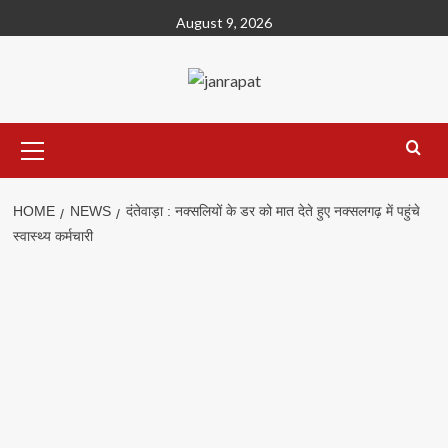
Skip
August 9, 2026
to
content
Primary
Menu
HOME
NEWS
दंतेवाड़ा : नक्सलियों के डर को मात देते हुए नक्सलगढ़ में पहुंचे
स्वास्थ्य कर्मचारी