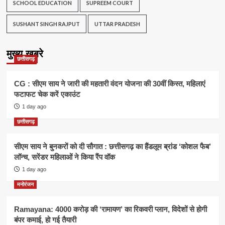
SCHOOL EDUCATION
SUPREEM COURT
SUSHANT SINGH RAJPUT
UTTAR PRADESH
मुख्य खबरे
छत्तीसगढ़
CG : सीएम साय ने जारी की महतारी वंदन योजना की 30वीं किस्त, महिलाएं
फटाफट चेक करें एकाउंट
1 day ago
छत्तीसगढ़
सीएम साय ने बुनकरों को दी सौगात : छत्तीसगढ़ का हैंडलूम ब्रांड ‘कोशल फैब’
लॉन्च, सरेंडर महिलाओं ने किया रैंप वॉक
1 day ago
मनोरंजन
Ramayana: 4000 करोड़ की ‘रामायण’ का रिकवरी प्लान, विदेशों से होगी
बंपर कमाई, हो गई तैयारी