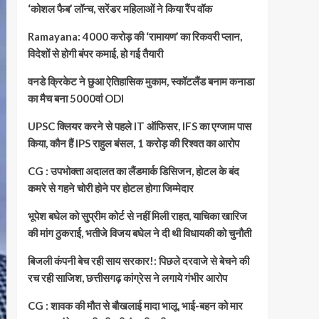
‘कोशल फैब’ लॉन्च, सरेंडर महिलाओं ने किया रैंप वॉक
Ramayana: 4000 करोड़ की ‘रामायण’ का रिकवरी प्लान,
विदेशों से होगी बंपर कमाई, हो गई तैयारी
वनडे क्रिकेट ने छुआ ऐतिहासिक मुकाम, स्कॉटलैंड बनाम कनाडा
का मैच बना 5000वां ODI
UPSC क्लियर करने से पहले IT ऑफिसर, IFS का एग्जाम पास
किया, कौन हैं IPS राहुल बंसल, 1 करोड़ की रिश्वत का आरोप
CG : उपभोक्ता अदालत का लैंडमार्क डिसिजन, होटल के बंद
कमरे से गहने चोरी होने पर होटल होगा जिम्मेदार
भूपेश बघेल को सुप्रीम कोर्ट से नहीं मिली राहत, याचिका खारिज
की मांग ठुकराई, भतीजे विजय बघेल ने दी थी विधायकी को चुनौती
बिजली कंपनी बेच रही साय सरकार!: पिछले दरवाजे से बेचने की
रच रही साजिश, छत्तीसगढ़ कांग्रेस ने लगाये गंभीर आरोप
CG : शावक की मौत से बौखलाई मादा भालू, भाई-बहन को मार