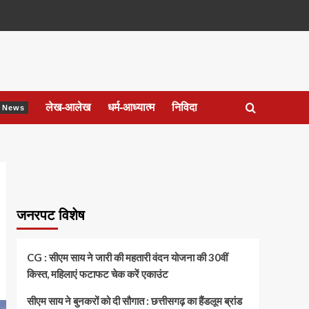
लेख-आलेख
धर्म-आध्यात्म
निविदा
ेश News
जनरपट विशेष
CG : सीएम साय ने जारी की महतारी वंदन योजना की 30वीं
किस्त, महिलाएं फटाफट चेक करें एकाउंट
सीएम साय ने बुनकरों को दी सौगात : छत्तीसगढ़ का हैंडलूम ब्रांड