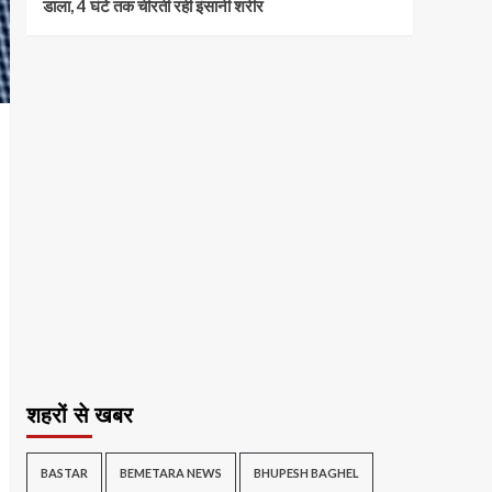
डाला, 4 घंटे तक चीरती रही इंसानी शरीर
शहरों से खबर
BASTAR
BEMETARA NEWS
BHUPESH BAGHEL