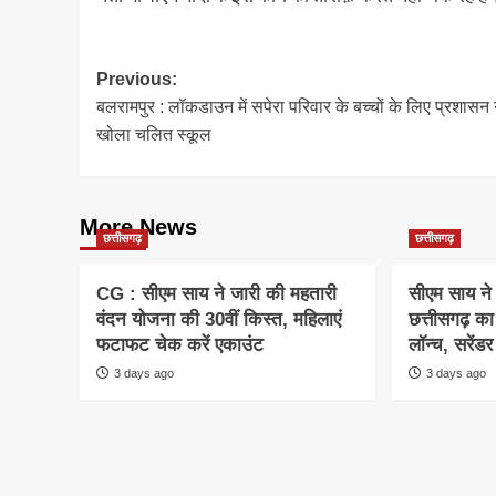
Post
Previous:
बलरामपुर : लॉकडाउन में सपेरा परिवार के बच्चों के लिए प्रशासन 
navigation
खोला चलित स्कूल
More News
छत्तीसगढ़
छत्तीसगढ़
CG : सीएम साय ने जारी की महतारी
सीएम साय ने
वंदन योजना की 30वीं किस्त, महिलाएं
छत्तीसगढ़ का
फटाफट चेक करें एकाउंट
लॉन्च, सरेंड
3 days ago
3 days ago