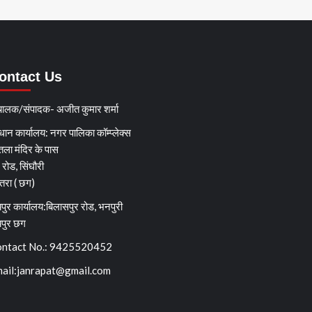
ontact Us
चालक/संपादक- अजीत कुमार शर्मा
धान कार्यालय: नगर पालिका कॉम्प्लेक्स
तला मंदिर के पास
्ग रोड, सिंघौरी
ेतरा ( छग)
पुर कार्यालय:बिलासपुर रोड, भनपुरी
यपुर छग
ntact No.: 9425520452
ail:
janrapat@gmail.com