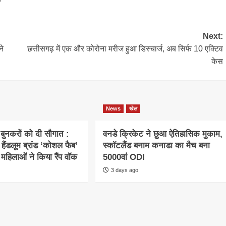
Next:
ने
छत्तीसगढ़ में एक और कोरोना मरीज हुआ डिस्चार्ज, अब सिर्फ 10 एक्टिव
केस
News
खेल
 बुनकरों को दी सौगात :
वनडे क्रिकेट ने छुआ ऐतिहासिक मुकाम,
 हैंडलूम ब्रांड ‘कोशल फैब’
स्कॉटलैंड बनाम कनाडा का मैच बना
र महिलाओं ने किया रैंप वॉक
5000वां ODI
3 days ago