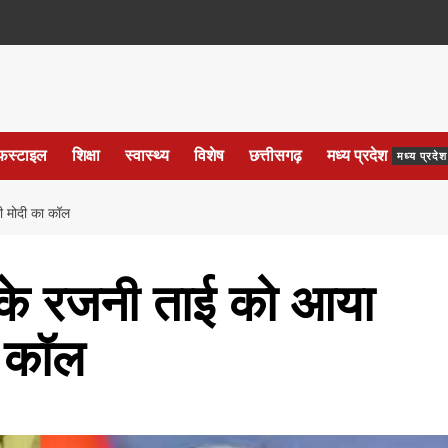
फस्टाइल
शिक्षा
स्वास्थ्य
विशेष
छत्तीसगढ़
मध्य प्रदेश
मध्य प्रद
ी मोदी का कॉल
के रजनी ताई को आया
ा कॉल