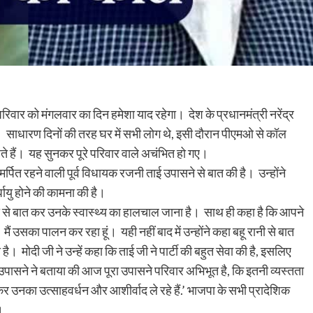
परिवार को
मंगलवार का दिन हमेशा याद रहेगा। देश के प्रधानमंत्री नरेंद्र
 साधारण दिनों की तरह घर में सभी लोग थे, इसी दौरान पीएमओ से कॉल
हते हैं। यह सुनकर पूरे परिवार वाले अचंभित हो गए।
 समर्पित रहने वाली पूर्व विधायक रजनी ताई उपासने से बात की है। उन्होंने
ायु होने की कामना की है।
जी से बात कर उनके स्वास्थ्य का हालचाल जाना है। साथ ही कहा है कि आपने
 मैं उसका पालन कर रहा हूं। यही नहीं बाद में उन्होंने कहा बहू रानी से बात
। मोदी जी ने उन्हें कहा कि ताई जी ने पार्टी की बहुत सेवा की है, इसलिए
पासने ने बताया की आज पूरा उपासने परिवार अभिभूत है, कि इतनी व्यस्तता
त कर उनका उत्साहवर्धन और आशीर्वाद ले रहे हैं.’ भाजपा के सभी प्रादेशिक
ं।