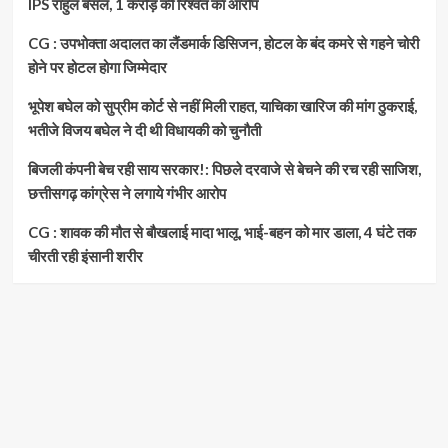
IPS राहुल बंसल, 1 करोड़ की रिश्वत का आरोप
CG : उपभोक्ता अदालत का लैंडमार्क डिसिजन, होटल के बंद कमरे से गहने चोरी
होने पर होटल होगा जिम्मेदार
भूपेश बघेल को सुप्रीम कोर्ट से नहीं मिली राहत, याचिका खारिज की मांग ठुकराई,
भतीजे विजय बघेल ने दी थी विधायकी को चुनौती
बिजली कंपनी बेच रही साय सरकार!: पिछले दरवाजे से बेचने की रच रही साजिश,
छत्तीसगढ़ कांग्रेस ने लगाये गंभीर आरोप
CG : शावक की मौत से बौखलाई मादा भालू, भाई-बहन को मार डाला, 4 घंटे तक
चीरती रही इंसानी शरीर