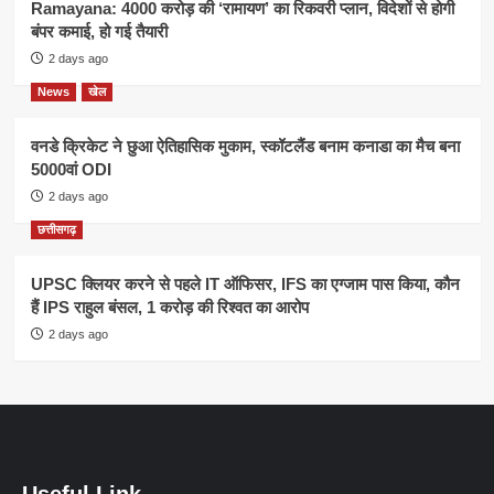
Ramayana: 4000 करोड़ की ‘रामायण’ का रिकवरी प्लान, विदेशों से होगी
बंपर कमाई, हो गई तैयारी
2 days ago
News
खेल
वनडे क्रिकेट ने छुआ ऐतिहासिक मुकाम, स्कॉटलैंड बनाम कनाडा का मैच बना
5000वां ODI
2 days ago
छत्तीसगढ़
UPSC क्लियर करने से पहले IT ऑफिसर, IFS का एग्जाम पास किया, कौन
हैं IPS राहुल बंसल, 1 करोड़ की रिश्वत का आरोप
2 days ago
Useful Link