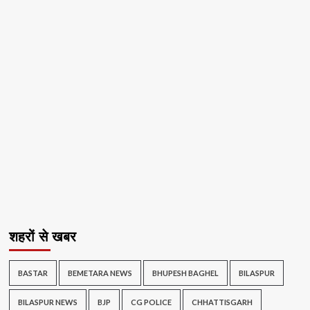
शहरों से खबर
BASTAR
BEMETARA NEWS
BHUPESH BAGHEL
BILASPUR
BILASPUR NEWS
BJP
CG POLICE
CHHATTISGARH