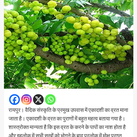
रायपुर। वैदिक संस्कृति के प्रमुख उपवास में एकादशी का व्रत माना
जाता है। एकादशी के व्रत का पुराणों में बहुत महत्व बताया गया है।
शास्त्रोक्त मान्यता है कि इस व्रत के करने के पापों का नाश होता है
और इहलोक में सभी सुखों को भोगने के बाद परलोक में मोक्ष प्राप्त