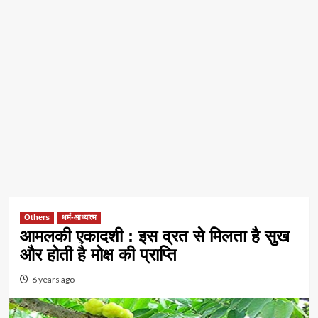
Others
धर्म-आध्यात्म
आमलकी एकादशी : इस व्रत से मिलता है सुख
और होती है मोक्ष की प्राप्ति
6 years ago