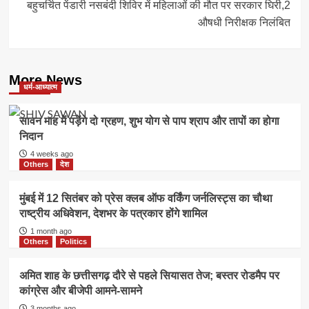
बहुचर्चित पेंडारी नसबंदी शिविर में महिलाओं की मौत पर सरकार घिरी,2
औषधी निरीक्षक निलंबित
More News
धर्म-आध्यात्म
सावन माह में पड़ेंगे दो ग्रहण, शुभ योग से पाप श्राप और तापों का होगा
निदान
4 weeks ago
Others
देश
मुंबई में 12 सितंबर को प्रेस क्लब ऑफ वर्किंग जर्नलिस्ट्स का चौथा
राष्ट्रीय अधिवेशन, देशभर के पत्रकार होंगे शामिल
1 month ago
Others
Politics
अमित शाह के छत्तीसगढ़ दौरे से पहले सियासत तेज; बस्तर रोडमैप पर
कांग्रेस और बीजेपी आमने-सामने
3 months ago