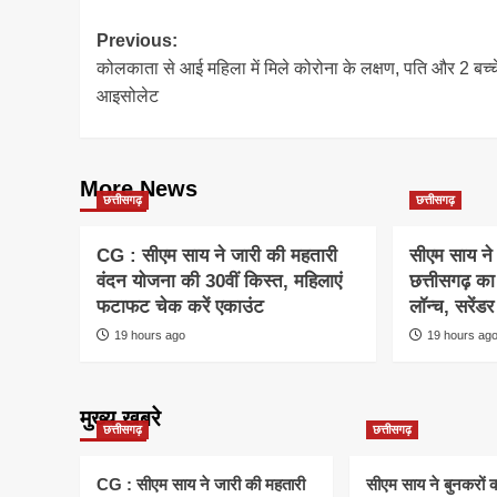
Post
Previous:
कोलकाता से आई महिला में मिले कोरोना के लक्षण, पति और 2 बच्च
navigation
आइसोलेट
More News
छत्तीसगढ़
छत्तीसगढ़
CG : सीएम साय ने जारी की महतारी
सीएम साय ने
वंदन योजना की 30वीं किस्त, महिलाएं
छत्तीसगढ़ का
फटाफट चेक करें एकाउंट
लॉन्च, सरेंड
19 hours ago
19 hours ag
मुख्य खबरे
छत्तीसगढ़
छत्तीसगढ़
CG : सीएम साय ने जारी की महतारी
सीएम साय ने बुनकरों क