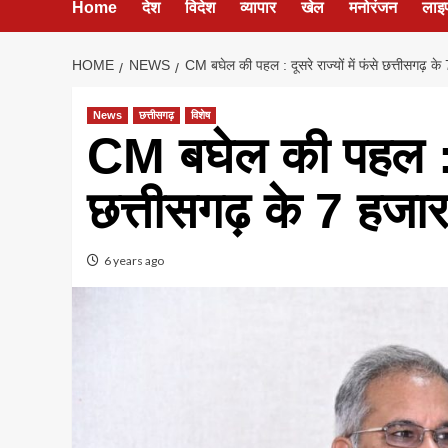
Home
देश
विदेश
व्यापार
खेल
मनोरंजन
लाइ
HOME
NEWS
CM बघेल की पहल : दूसरे राज्यों में फंसे छत्तीसगढ़ के
News
छत्तीसगढ़
विशेष
CM बघेल की पहल : दूस
छत्तीसगढ़ के 7 हजार
6 years ago