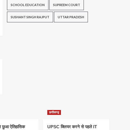
SCHOOL EDUCATION
SUPREEM COURT
SUSHANT SINGH RAJPUT
UTTAR PRADESH
छत्तीसगढ़
ने छुआ ऐतिहासिक
UPSC क्लियर करने से पहले IT