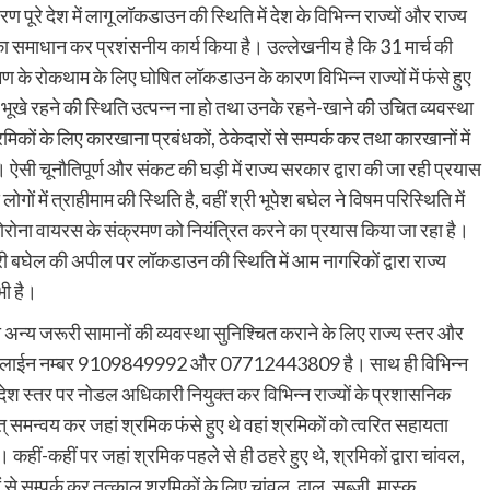
पूरे देश में लागू लॉकडाउन की स्थिति में देश के विभिन्न राज्यों और राज्य
ं का समाधान कर प्रशंसनीय कार्य किया है। उल्लेखनीय है कि 31 मार्च की
के रोकथाम के लिए घोषित लॉकडाउन के कारण विभिन्न राज्यों में फंसे हुए
ं को भूखे रहने की स्थिति उत्पन्न ना हो तथा उनके रहने-खाने की उचित व्यवस्था
कों के लिए कारखाना प्रबंधकों, ठेकेदारों से सम्पर्क कर तथा कारखानों में
 ऐसी चूनौतिपूर्ण और संकट की घड़ी में राज्य सरकार द्वारा की जा रही प्रयास
ोगों में त्राहीमाम की स्थिति है, वहीं श्री भूपेश बघेल ने विषम परिस्थिति में
 कोरोना वायरस के संक्रमण को नियंत्रित करने का प्रयास किया जा रहा है।
 बघेल की अपील पर लॉकडाउन की स्थिति में आम नागरिकों द्वारा राज्य
भी है।
 तथा अन्य जरूरी सामानों की व्यवस्था सुनिश्चित कराने के लिए राज्य स्तर और
य हेल्पलाईन नम्बर 9109849992 और 07712443809 है। साथ ही विभिन्न
 प्रदेश स्तर पर नोडल अधिकारी नियुक्त कर विभिन्न राज्यों के प्रशासनिक
समन्वय कर जहां श्रमिक फंसे हुए थे वहां श्रमिकों को त्वरित सहायता
ीं-कहीं पर जहां श्रमिक पहले से ही ठहरे हुए थे, श्रमिकों द्वारा चांवल,
े सम्पर्क कर तत्काल श्रमिकों के लिए चांवल, दाल, सब्जी, मास्क,