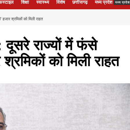
फस्टाइल
शिक्षा
स्वास्थ्य
विशेष
छत्तीसगढ़
मध्य प्रदेश
मध्य प्रद
 7 हजार श्रमिकों को मिली राहत
रे राज्यों में फंसे
 श्रमिकों को मिली राहत