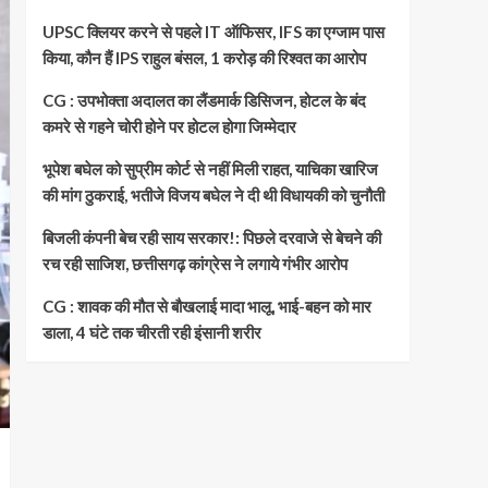
UPSC क्लियर करने से पहले IT ऑफिसर, IFS का एग्जाम पास
किया, कौन हैं IPS राहुल बंसल, 1 करोड़ की रिश्वत का आरोप
CG : उपभोक्ता अदालत का लैंडमार्क डिसिजन, होटल के बंद
कमरे से गहने चोरी होने पर होटल होगा जिम्मेदार
भूपेश बघेल को सुप्रीम कोर्ट से नहीं मिली राहत, याचिका खारिज
की मांग ठुकराई, भतीजे विजय बघेल ने दी थी विधायकी को चुनौती
बिजली कंपनी बेच रही साय सरकार!: पिछले दरवाजे से बेचने की
रच रही साजिश, छत्तीसगढ़ कांग्रेस ने लगाये गंभीर आरोप
CG : शावक की मौत से बौखलाई मादा भालू, भाई-बहन को मार
डाला, 4 घंटे तक चीरती रही इंसानी शरीर