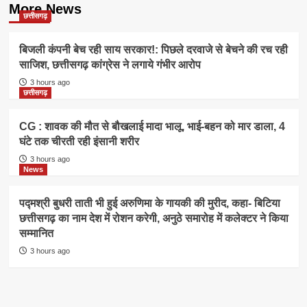
More News
छत्तीसगढ़
बिजली कंपनी बेच रही साय सरकार!: पिछले दरवाजे से बेचने की रच रही
साजिश, छत्तीसगढ़ कांग्रेस ने लगाये गंभीर आरोप
3 hours ago
छत्तीसगढ़
CG : शावक की मौत से बौखलाई मादा भालू, भाई-बहन को मार डाला, 4
घंटे तक चीरती रही इंसानी शरीर
3 hours ago
News
पद्मश्री बुधरी ताती भी हुई अरुणिमा के गायकी की मुरीद, कहा- बिटिया
छत्तीसगढ़ का नाम देश में रोशन करेगी, अनुठे समारोह में कलेक्टर ने किया
सम्मानित
3 hours ago