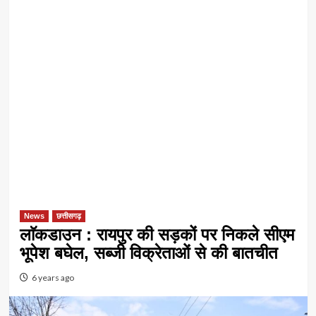
News
छत्तीसगढ़
लाॅकडाउन : रायपुर की सड़कों पर निकले सीएम
भूपेश बघेल, सब्जी विक्रेताओं से की बातचीत
6 years ago