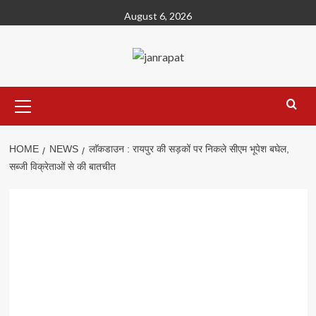
Skip
August 6, 2026
to
content
Primary
Menu
HOME
NEWS
लाॅकडाउन : रायपुर की सड़कों पर निकले सीएम भूपेश बघेल,
सब्जी विक्रेताओं से की बातचीत