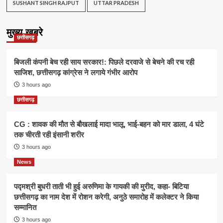
SUSHANT SINGH RAJPUT
UTTAR PRADESH
मुख्य खबरे
छत्तीसगढ़
बिजली कंपनी बेच रही साय सरकार!: पिछले दरवाजे से बेचने की रच रही
साजिश, छत्तीसगढ़ कांग्रेस ने लगाये गंभीर आरोप
3 hours ago
छत्तीसगढ़
CG : शावक की मौत से बौखलाई मादा भालू, भाई-बहन को मार डाला, 4 घंटे
तक चीरती रही इंसानी शरीर
3 hours ago
News
पद्मश्री बुधरी ताती भी हुई अरुणिमा के गायकी की मुरीद, कहा- बिटिया
छत्तीसगढ़ का नाम देश में रोशन करेगी, अनुठे समारोह में कलेक्टर ने किया
सम्मानित
3 hours ago