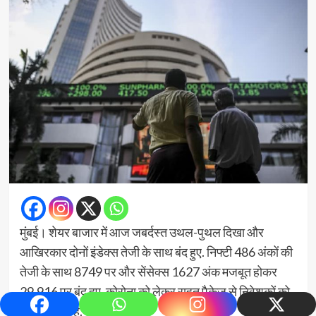
मुंबई। शेयर बाजार में आज जबर्दस्त उथल-पुथल दिखा और
आखिरकार दोनों इंडेक्स तेजी के साथ बंद हुए. निफ्टी 486 अंकों की
तेजी के साथ 8749 पर और सेंसेक्स 1627 अंक मजबूत होकर
29,916 पर बंद हुए. कोरोना को लेकर राहत पैकेज से निवेशकों को
हौसला मिला है.