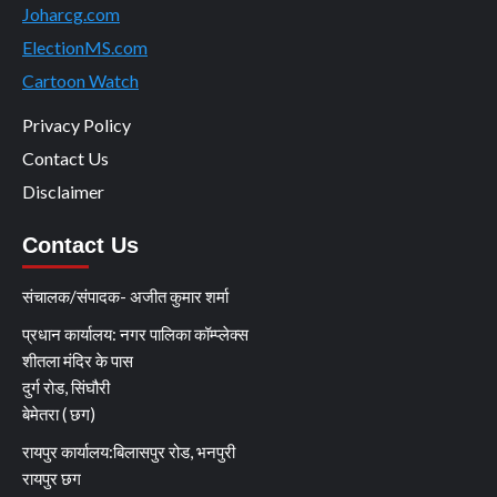
Joharcg.com
ElectionMS.com
Cartoon Watch
Privacy Policy
Contact Us
Disclaimer
Contact Us
संचालक/संपादक- अजीत कुमार शर्मा
प्रधान कार्यालय: नगर पालिका कॉम्प्लेक्स
शीतला मंदिर के पास
दुर्ग रोड, सिंघौरी
बेमेतरा ( छग)
रायपुर कार्यालय:बिलासपुर रोड, भनपुरी
रायपुर छग