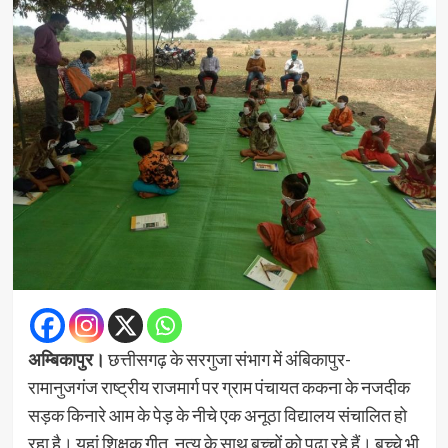
अम्बिकापुर।
छत्तीसगढ़ के सरगुजा संभाग में
अंबिकापुर-
रामानुजगंज राष्ट्रीय राजमार्ग पर ग्राम पंचायत ककना के नजदीक
सड़क किनारे आम के पेड़ के नीचे एक अनूठा विद्यालय संचालित हो
रहा है। यहां शिक्षक गीत ,नृत्य के साथ बच्चों को पढ़ा रहे हैं। बच्चे भी