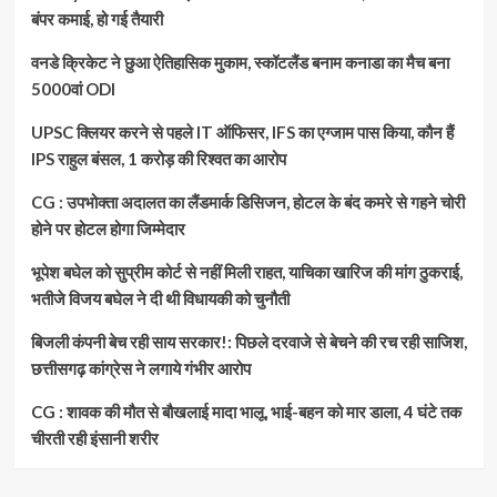
बंपर कमाई, हो गई तैयारी
वनडे क्रिकेट ने छुआ ऐतिहासिक मुकाम, स्कॉटलैंड बनाम कनाडा का मैच बना
5000वां ODI
UPSC क्लियर करने से पहले IT ऑफिसर, IFS का एग्जाम पास किया, कौन हैं
IPS राहुल बंसल, 1 करोड़ की रिश्वत का आरोप
CG : उपभोक्ता अदालत का लैंडमार्क डिसिजन, होटल के बंद कमरे से गहने चोरी
होने पर होटल होगा जिम्मेदार
भूपेश बघेल को सुप्रीम कोर्ट से नहीं मिली राहत, याचिका खारिज की मांग ठुकराई,
भतीजे विजय बघेल ने दी थी विधायकी को चुनौती
बिजली कंपनी बेच रही साय सरकार!: पिछले दरवाजे से बेचने की रच रही साजिश,
छत्तीसगढ़ कांग्रेस ने लगाये गंभीर आरोप
CG : शावक की मौत से बौखलाई मादा भालू, भाई-बहन को मार डाला, 4 घंटे तक
चीरती रही इंसानी शरीर