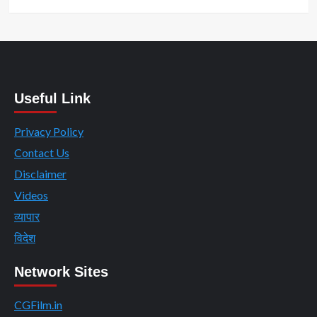
Useful Link
Privacy Policy
Contact Us
Disclaimer
Videos
व्यापार
विदेश
Network Sites
CGFilm.in