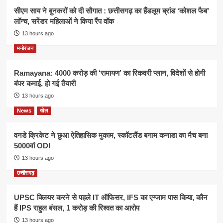
सीएम साय ने बुनकरों को दी सौगात : छत्तीसगढ़ का हैंडलूम ब्रांड ‘कोशल फैब’
लॉन्च, सरेंडर महिलाओं ने किया रैंप वॉक
13 hours ago
मनोरंजन
Ramayana: 4000 करोड़ की ‘रामायण’ का रिकवरी प्लान, विदेशों से होगी
बंपर कमाई, हो गई तैयारी
13 hours ago
News
खेल
वनडे क्रिकेट ने छुआ ऐतिहासिक मुकाम, स्कॉटलैंड बनाम कनाडा का मैच बना
5000वां ODI
13 hours ago
छत्तीसगढ़
UPSC क्लियर करने से पहले IT ऑफिसर, IFS का एग्जाम पास किया, कौन
हैं IPS राहुल बंसल, 1 करोड़ की रिश्वत का आरोप
13 hours ago