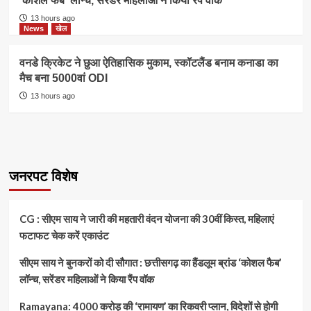
‘कोशल फैब’ लॉन्च, सरेंडर महिलाओं ने किया रैंप वॉक
13 hours ago
News
खेल
वनडे क्रिकेट ने छुआ ऐतिहासिक मुकाम, स्कॉटलैंड बनाम कनाडा का
मैच बना 5000वां ODI
13 hours ago
जनरपट विशेष
CG : सीएम साय ने जारी की महतारी वंदन योजना की 30वीं किस्त, महिलाएं
फटाफट चेक करें एकाउंट
सीएम साय ने बुनकरों को दी सौगात : छत्तीसगढ़ का हैंडलूम ब्रांड ‘कोशल फैब’
लॉन्च, सरेंडर महिलाओं ने किया रैंप वॉक
Ramayana: 4000 करोड़ की ‘रामायण’ का रिकवरी प्लान, विदेशों से होगी