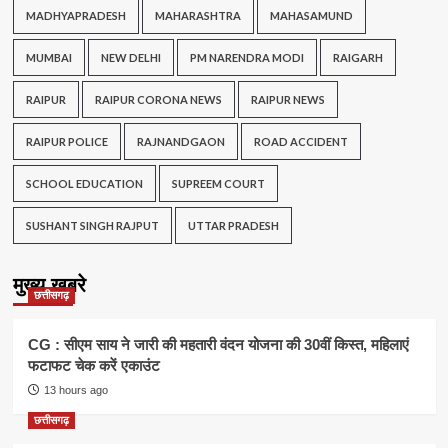
MADHYAPRADESH
MAHARASHTRA
MAHASAMUND
MUMBAI
NEW DELHI
PM NARENDRA MODI
RAIGARH
RAIPUR
RAIPUR CORONA NEWS
RAIPUR NEWS
RAIPUR POLICE
RAJNANDGAON
ROAD ACCIDENT
SCHOOL EDUCATION
SUPREEM COURT
SUSHANT SINGH RAJPUT
UTTAR PRADESH
मुख्य खबरे
छत्तीसगढ़
CG : सीएम साय ने जारी की महतारी वंदन योजना की 30वीं किस्त, महिलाएं
फटाफट चेक करें एकाउंट
13 hours ago
छत्तीसगढ़