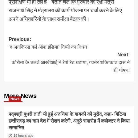
प्रशिक्षण भी हो रहा है। बताते चलें कि गुरुवार को रक्षा मंत्री
राजनाथ सिंह ने मंत्रालय की कार्य योजना पर चर्चा करने के लिए
अपने अधिकारियों के साथ समीक्षा बैठक की।
Post
Previous:
‘द अनकिस्ड गर्ल ऑफ इंडिया’ निम्मी का निधन
navigation
Next:
कोरोना के चलते आरबीआई ने रेपो रेट घटाया, गवर्नर शक्तिकांत दास ने
की घोषणा
More News
News
पद्मश्री बुधरी ताती भी हुई अरुणिमा के गायकी की मुरीद, कहा- बिटिया
छत्तीसगढ़ का नाम देश में रोशन करेगी, अनुठे समारोह में कलेक्टर ने किया
सम्मानित
19 hours ago