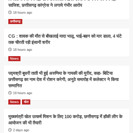
साजिश, छत्तीसगढ़ कांग्रेस ने लगाये गंभीर आरोप
18 hours ago
छत्तीसगढ़
CG : शावक की मौत से बौखलाई मादा भालू, भाई-बहन को मार डाला, 4 घंटे
तक चीरती रही इंसानी शरीर
18 hours ago
News
पद्मश्री बुधरी ताती भी हुई अरुणिमा के गायकी की मुरीद, कहा- बिटिया
छत्तीसगढ़ का नाम देश में रोशन करेगी, अनुठे समारोह में कलेक्टर ने किया
सम्मानित
19 hours ago
News
खेल
मुख्यमंत्री खेल उत्कर्ष मिशन के लिए 100 करोड़, छत्तीसगढ़ में हॉकी लीग के
आयोजन की भी तैयारी
2 days ago