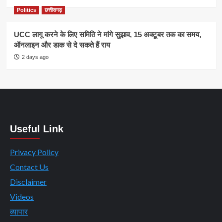
Politics
छत्तीसगढ़
UCC लागू करने के लिए समिति ने मांगे सुझाव, 15 अक्टूबर तक का समय,
ऑनलाइन और डाक से दे सकते हैं राय
2 days ago
Useful Link
Privacy Policy
Contact Us
Disclaimer
Videos
व्यापार